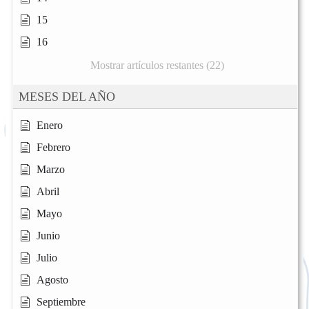
15
16
Mostrar artículos restantes (22)
MESES DEL AÑO
Enero
Febrero
Marzo
Abril
Mayo
Junio
Julio
Agosto
Septiembre