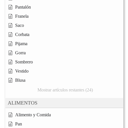
Pantalón
Franela
Saco
Corbata
Pijama
Gorra
Sombrero
Vestido
Blusa
Mostrar artículos restantes (24)
ALIMENTOS
Alimento y Comida
Pan