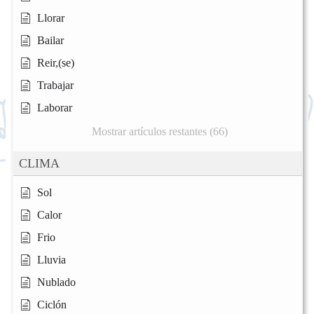
Llorar
Bailar
Reir,(se)
Trabajar
Laborar
Mostrar artículos restantes (66)
CLIMA
Sol
Calor
Frio
Lluvia
Nublado
Ciclón