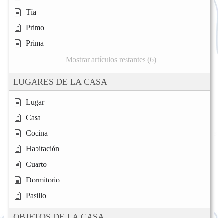
Tía
Primo
Prima
Mostrar artículos restantes (6)
LUGARES DE LA CASA
Lugar
Casa
Cocina
Habitación
Cuarto
Dormitorio
Pasillo
OBJETOS DE LA CASA