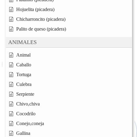
Hojuelita (picadera)
Chicharroncito (picadera)
Palito de queso (picadera)
ANIMALES
Animal
Caballo
Tortuga
Culebra
Serpiente
Chivo,chiva
Cocodrilo
Conejo,coneja
Gallina