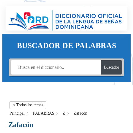
BUSCADOR DE PALABRAS
Buscador
< Todos los temas
Principal
PALABRAS
Z
Zafacón
Zafacón