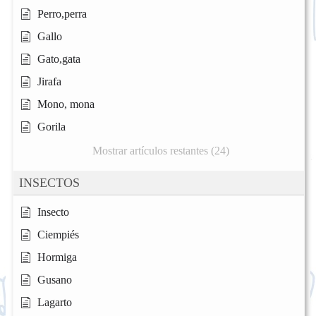
Perro,perra
Gallo
Gato,gata
Jirafa
Mono, mona
Gorila
Mostrar artículos restantes (24)
INSECTOS
Insecto
Ciempiés
Hormiga
Gusano
Lagarto