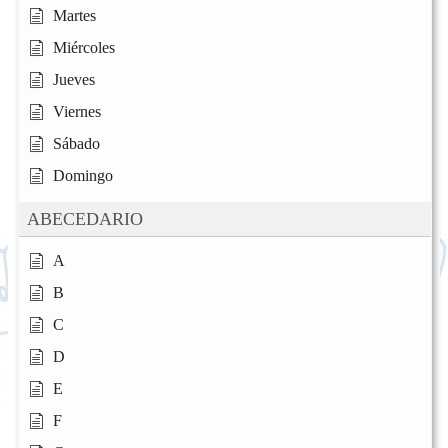
Martes
Miércoles
Jueves
Viernes
Sábado
Domingo
ABECEDARIO
A
B
C
D
E
F