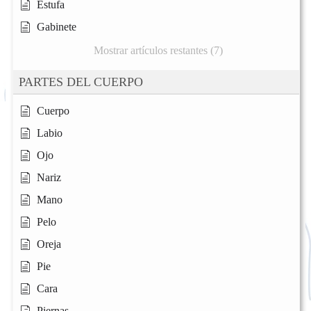
Estufa
Gabinete
Mostrar artículos restantes (7)
PARTES DEL CUERPO
Cuerpo
Labio
Ojo
Nariz
Mano
Pelo
Oreja
Pie
Cara
Piernas