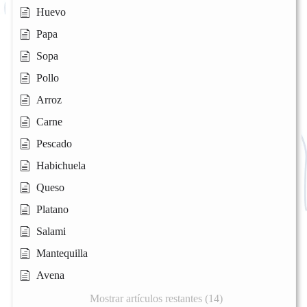
Huevo
Papa
Sopa
Pollo
Arroz
Carne
Pescado
Habichuela
Queso
Platano
Salami
Mantequilla
Avena
Mostrar artículos restantes (14)