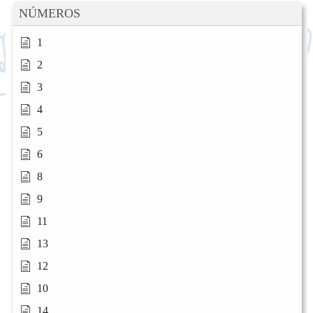
NÚMEROS
1
2
3
4
5
6
8
9
11
13
12
10
14