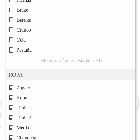
Brazo
Barriga
Craneo
Ceja
Pestaña
Mostrar artículos restantes (39)
ROPA
Zapato
Ropa
Tenis
Tenis 2
Media
Chancleta