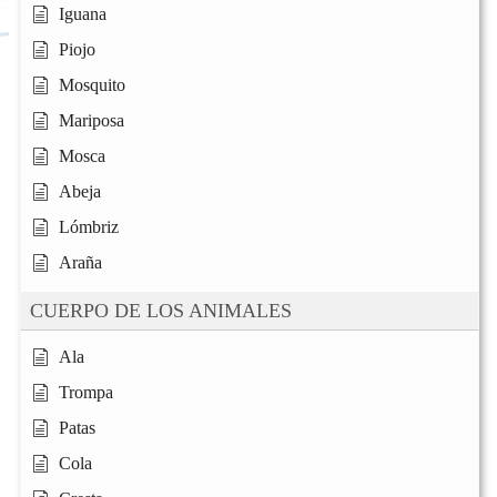
Iguana
Piojo
Mosquito
Mariposa
Mosca
Abeja
Lómbriz
Araña
CUERPO DE LOS ANIMALES
Ala
Trompa
Patas
Cola