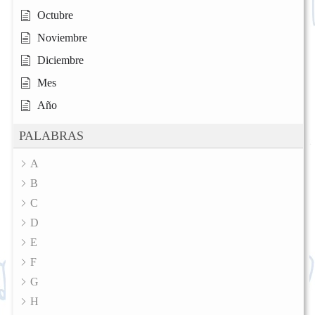
Octubre
Noviembre
Diciembre
Mes
Año
PALABRAS
A
B
C
D
E
F
G
H