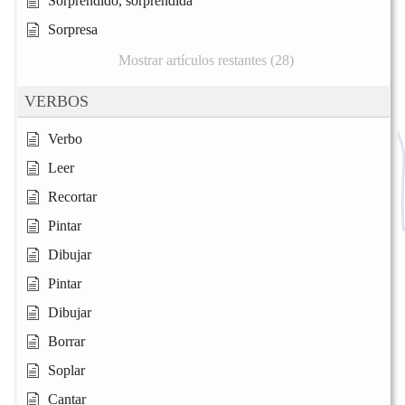
Sorprendido, sorprendida
Sorpresa
Mostrar artículos restantes (28)
VERBOS
Verbo
Leer
Recortar
Pintar
Dibujar
Pintar
Dibujar
Borrar
Soplar
Cantar