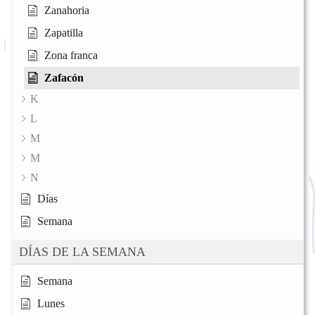
Zanahoria
Zapatilla
Zona franca
Zafacón
K
L
M
M
N
Días
Semana
DÍAS DE LA SEMANA
Semana
Lunes