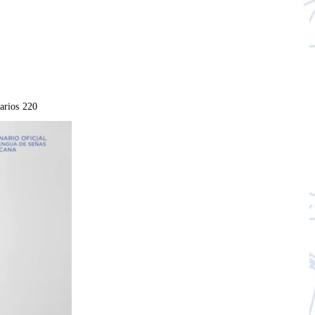
arios
220