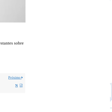
estantes sobre
Próximo
N