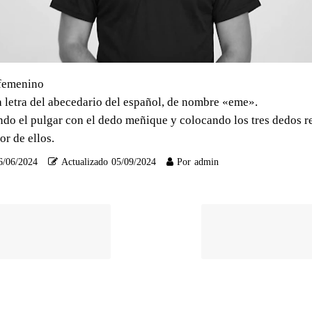
 femenino
 letra del abecedario del español, de nombre «eme».
ndo el pulgar con el dedo meñique y colocando los tres dedos r
or de ellos.
6/06/2024
Actualizado
05/09/2024
Por
admin