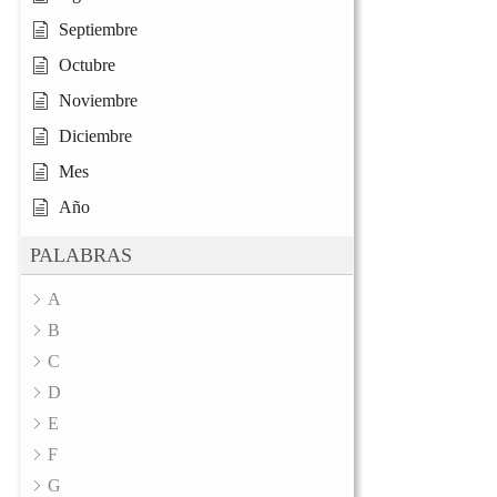
Septiembre
Octubre
Noviembre
Diciembre
Mes
Año
PALABRAS
A
B
C
D
E
F
G