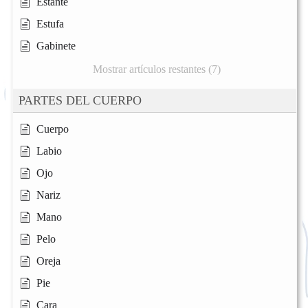
Estante
Estufa
Gabinete
Mostrar artículos restantes (7)
PARTES DEL CUERPO
Cuerpo
Labio
Ojo
Nariz
Mano
Pelo
Oreja
Pie
Cara