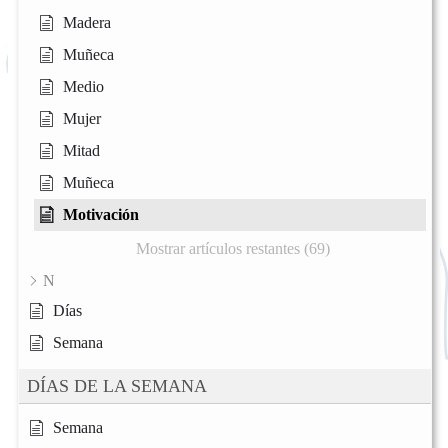
Madera
Muñeca
Medio
Mujer
Mitad
Muñeca
Motivación
Mostrar artículos restantes (69)
N
Días
Semana
DÍAS DE LA SEMANA
Semana