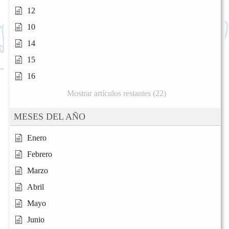
12
10
14
15
16
Mostrar artículos restantes (22)
MESES DEL AÑO
Enero
Febrero
Marzo
Abril
Mayo
Junio