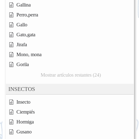
Gallina
Perro,perra
Gallo
Gato,gata
Jirafa
Mono, mona
Gorila
Mostrar artículos restantes (24)
INSECTOS
Insecto
Ciempiés
Hormiga
Gusano