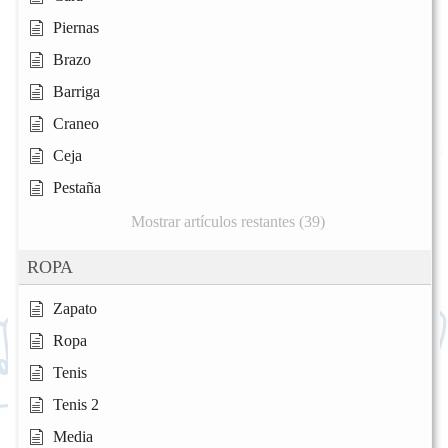
Piernas
Brazo
Barriga
Craneo
Ceja
Pestaña
Mostrar artículos restantes (39)
ROPA
Zapato
Ropa
Tenis
Tenis 2
Media