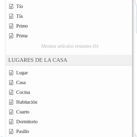
Tío
Tía
Primo
Prima
Mostrar artículos restantes (6)
LUGARES DE LA CASA
Lugar
Casa
Cocina
Habitación
Cuarto
Dormitorio
Pasillo