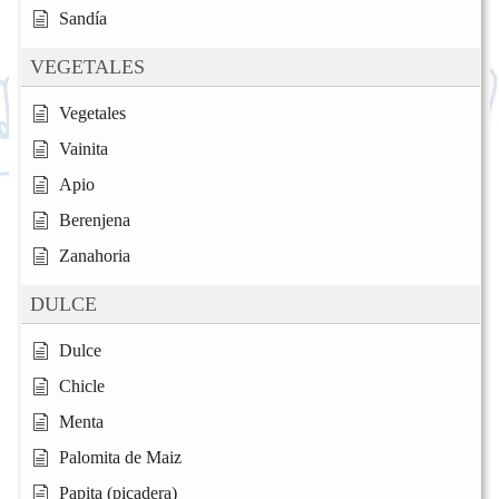
Sandía
VEGETALES
Vegetales
Vainita
Apio
Berenjena
Zanahoria
DULCE
Dulce
Chicle
Menta
Palomita de Maiz
Papita (picadera)