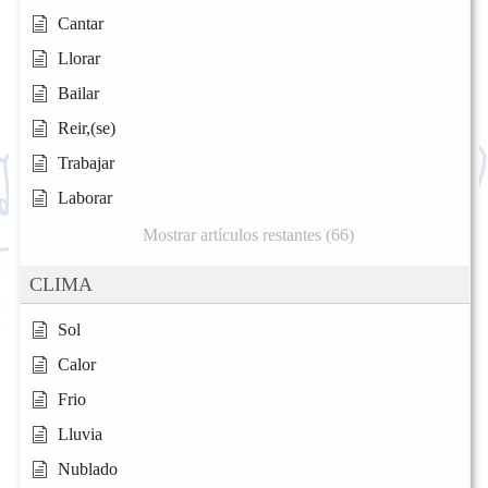
Cantar
Llorar
Bailar
Reir,(se)
Trabajar
Laborar
Mostrar artículos restantes (66)
CLIMA
Sol
Calor
Frio
Lluvia
Nublado