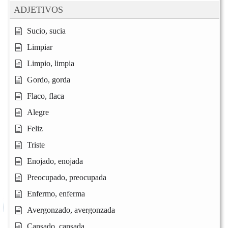
ADJETIVOS
Sucio, sucia
Limpiar
Limpio, limpia
Gordo, gorda
Flaco, flaca
Alegre
Feliz
Triste
Enojado, enojada
Preocupado, preocupada
Enfermo, enferma
Avergonzado, avergonzada
Cansado, cansada