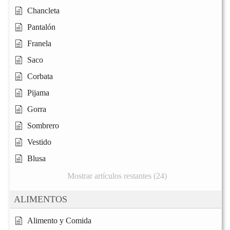
Chancleta
Pantalón
Franela
Saco
Corbata
Pijama
Gorra
Sombrero
Vestido
Blusa
Mostrar artículos restantes (24)
ALIMENTOS
Alimento y Comida