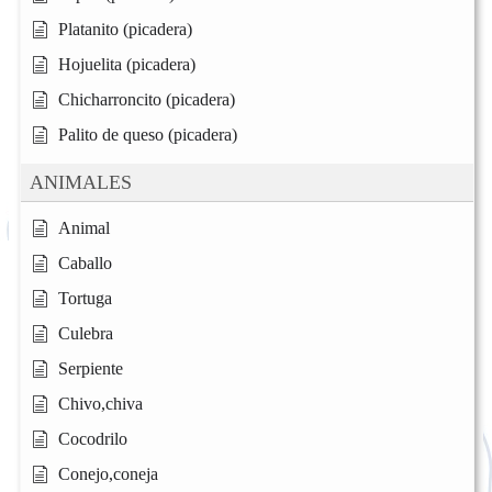
Platanito (picadera)
Hojuelita (picadera)
Chicharroncito (picadera)
Palito de queso (picadera)
ANIMALES
Animal
Caballo
Tortuga
Culebra
Serpiente
Chivo,chiva
Cocodrilo
Conejo,coneja