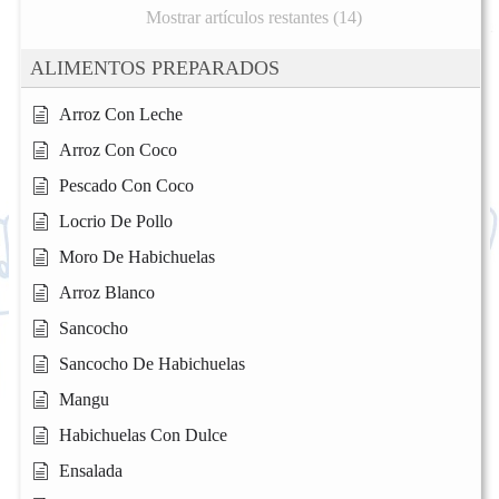
Mostrar artículos restantes (14)
ALIMENTOS PREPARADOS
Arroz Con Leche
Arroz Con Coco
Pescado Con Coco
Locrio De Pollo
Moro De Habichuelas
Arroz Blanco
Sancocho
Sancocho De Habichuelas
Mangu
Habichuelas Con Dulce
Ensalada