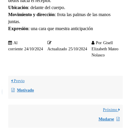
dedos hacia el receptor.
Ubicación
: delante del cuerpo.
Movimiento y dirección
: frota las palmas de las manos
juntas.
Expresión
: una cara que muestra anticipación
Al
Por
Gisell
corriente
24/10/2024
Actualizado
25/10/2024
Elizabeth Mateo
Nolasco
Previo
Motivado
Próximo
Mudarse