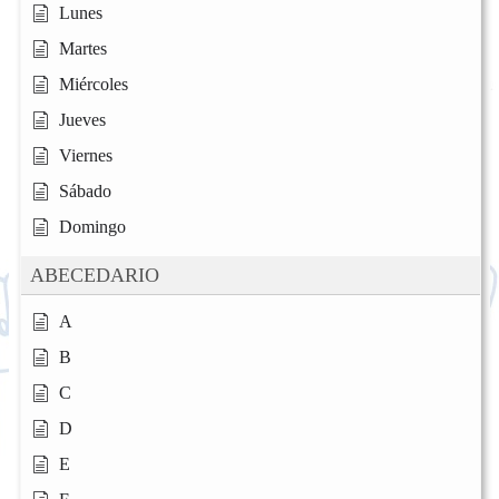
Lunes
Martes
Miércoles
Jueves
Viernes
Sábado
Domingo
ABECEDARIO
A
B
C
D
E