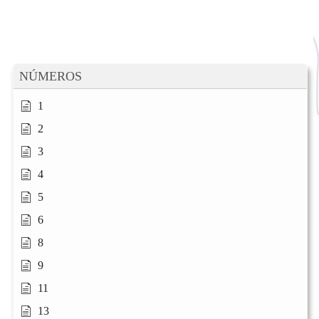
NÚMEROS
1
2
3
4
5
6
8
9
11
13