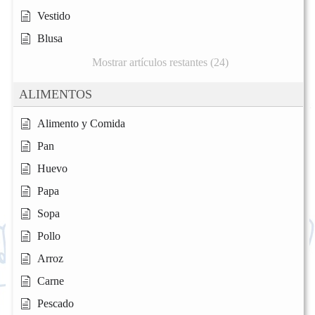
Vestido
Blusa
Mostrar artículos restantes (24)
ALIMENTOS
Alimento y Comida
Pan
Huevo
Papa
Sopa
Pollo
Arroz
Carne
Pescado