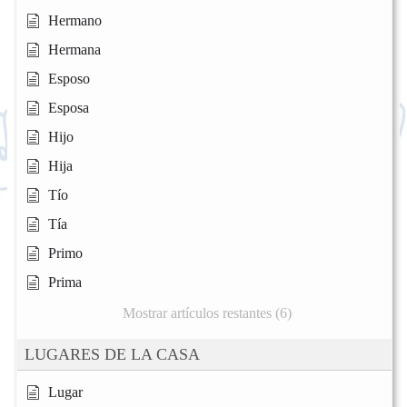
Hermano
Hermana
Esposo
Esposa
Hijo
Hija
Tío
Tía
Primo
Prima
Mostrar artículos restantes (6)
LUGARES DE LA CASA
Lugar