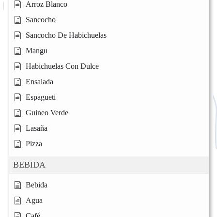
Arroz Blanco
Sancocho
Sancocho De Habichuelas
Mangu
Habichuelas Con Dulce
Ensalada
Espagueti
Guineo Verde
Lasaña
Pizza
BEBIDA
Bebida
Agua
Café