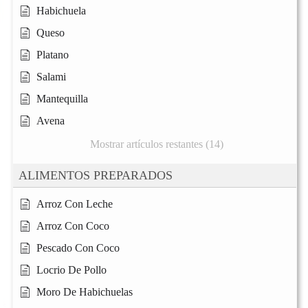
Habichuela
Queso
Platano
Salami
Mantequilla
Avena
Mostrar artículos restantes (14)
ALIMENTOS PREPARADOS
Arroz Con Leche
Arroz Con Coco
Pescado Con Coco
Locrio De Pollo
Moro De Habichuelas