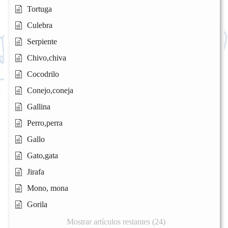
Tortuga
Culebra
Serpiente
Chivo,chiva
Cocodrilo
Conejo,coneja
Gallina
Perro,perra
Gallo
Gato,gata
Jirafa
Mono, mona
Gorila
Mostrar artículos restantes (24)