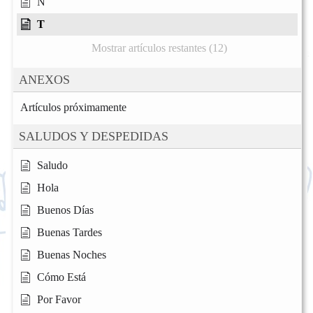
Ñ
T
Mostrar artículos restantes (12)
ANEXOS
Artículos próximamente
SALUDOS Y DESPEDIDAS
Saludo
Hola
Buenos Días
Buenas Tardes
Buenas Noches
Cómo Está
Por Favor