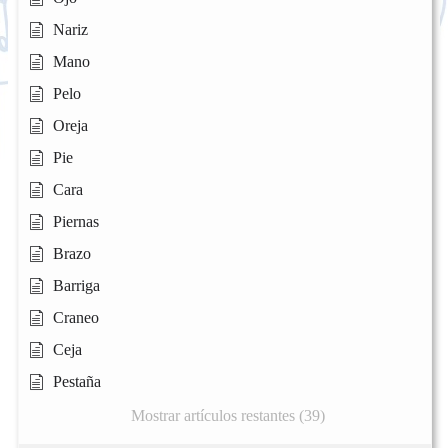
Nariz
Mano
Pelo
Oreja
Pie
Cara
Piernas
Brazo
Barriga
Craneo
Ceja
Pestaña
Mostrar artículos restantes (39)