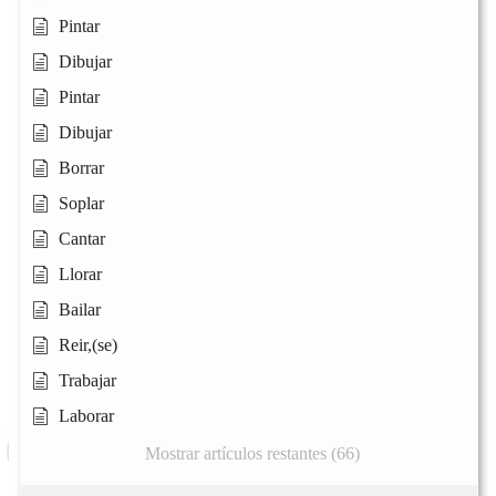
Pintar
Dibujar
Pintar
Dibujar
Borrar
Soplar
Cantar
Llorar
Bailar
Reir,(se)
Trabajar
Laborar
Mostrar artículos restantes (66)