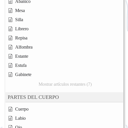
Abanico
Mesa
Silla
Librero
Repisa
Alfombra
Estante
Estufa
Gabinete
Mostrar artículos restantes (7)
PARTES DEL CUERPO
Cuerpo
Labio
Ojo