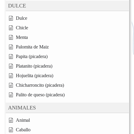
DULCE
Dulce
Chicle
Menta
Palomita de Maiz
Papita (picadera)
Platanito (picadera)
Hojuelita (picadera)
Chicharroncito (picadera)
Palito de queso (picadera)
ANIMALES
Animal
Caballo