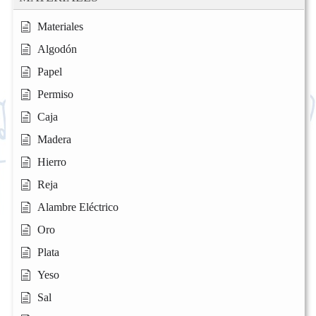
Materiales
Algodón
Papel
Permiso
Caja
Madera
Hierro
Reja
Alambre Eléctrico
Oro
Plata
Yeso
Sal