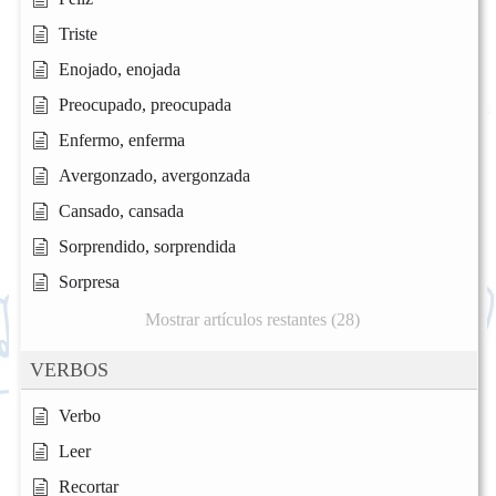
Triste
Enojado, enojada
Preocupado, preocupada
Enfermo, enferma
Avergonzado, avergonzada
Cansado, cansada
Sorprendido, sorprendida
Sorpresa
Mostrar artículos restantes (28)
VERBOS
Verbo
Leer
Recortar