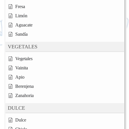
Fresa
Limón
Aguacate
Sandía
VEGETALES
Vegetales
Vainita
Apio
Berenjena
Zanahoria
DULCE
Dulce