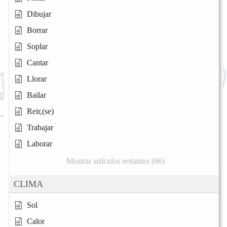
Dibujar
Borrar
Soplar
Cantar
Llorar
Bailar
Reir,(se)
Trabajar
Laborar
Mostrar artículos restantes (66)
CLIMA
Sol
Calor