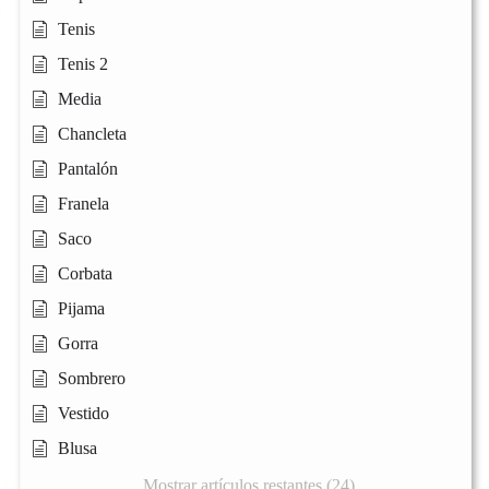
Tenis
Tenis 2
Media
Chancleta
Pantalón
Franela
Saco
Corbata
Pijama
Gorra
Sombrero
Vestido
Blusa
Mostrar artículos restantes (24)