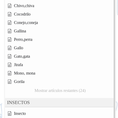
Chivo,chiva
Cocodrilo
Conejo,coneja
Gallina
Perro,perra
Gallo
Gato,gata
Jirafa
Mono, mona
Gorila
Mostrar artículos restantes (24)
INSECTOS
Insecto