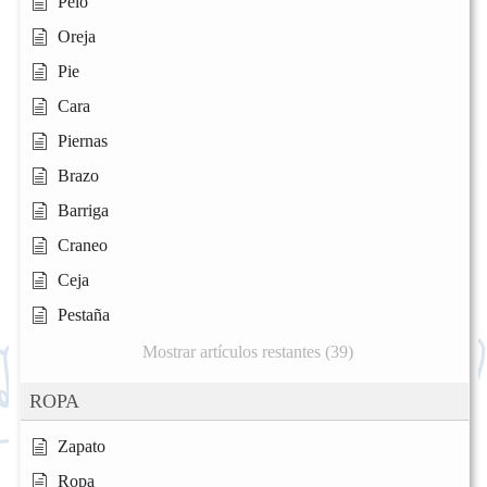
Pelo
Oreja
Pie
Cara
Piernas
Brazo
Barriga
Craneo
Ceja
Pestaña
Mostrar artículos restantes (39)
ROPA
Zapato
Ropa