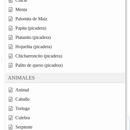
Chicle
Menta
Palomita de Maiz
Papita (picadera)
Platanito (picadera)
Hojuelita (picadera)
Chicharroncito (picadera)
Palito de queso (picadera)
ANIMALES
Animal
Caballo
Tortuga
Culebra
Serpiente