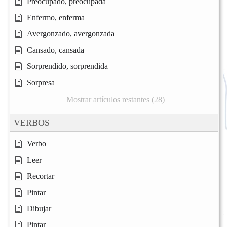
Preocupado, preocupada
Enfermo, enferma
Avergonzado, avergonzada
Cansado, cansada
Sorprendido, sorprendida
Sorpresa
Mostrar artículos restantes (28)
VERBOS
Verbo
Leer
Recortar
Pintar
Dibujar
Pintar