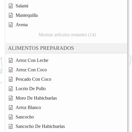
Salami
Mantequilla
Avena
Mostrar artículos restantes (14)
ALIMENTOS PREPARADOS
Arroz Con Leche
Arroz Con Coco
Pescado Con Coco
Locrio De Pollo
Moro De Habichuelas
Arroz Blanco
Sancocho
Sancocho De Habichuelas