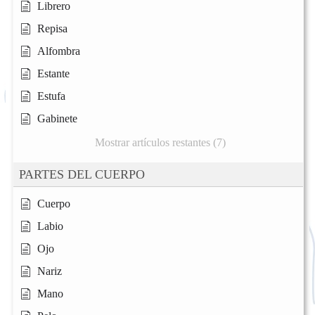
Librero
Repisa
Alfombra
Estante
Estufa
Gabinete
Mostrar artículos restantes (7)
PARTES DEL CUERPO
Cuerpo
Labio
Ojo
Nariz
Mano