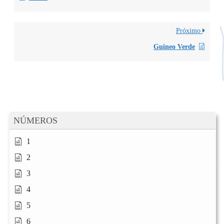
Próximo
Guineo Verde
NÚMEROS
1
2
3
4
5
6