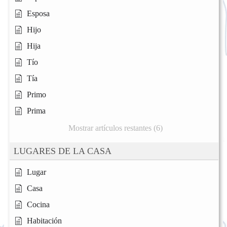
Esposa
Hijo
Hija
Tío
Tía
Primo
Prima
Mostrar artículos restantes (6)
LUGARES DE LA CASA
Lugar
Casa
Cocina
Habitación