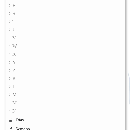
R
S
T
U
V
W
X
Y
Z
K
L
M
M
N
Días
Semana