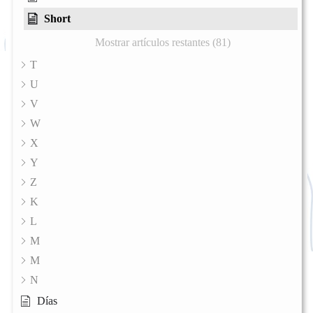
Short
Mostrar artículos restantes (81)
T
U
V
W
X
Y
Z
K
L
M
M
N
Días