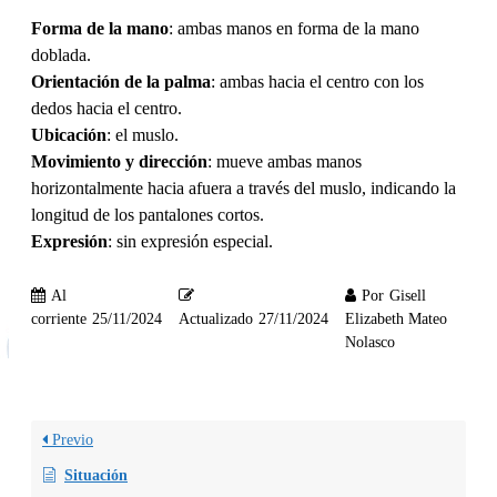
Forma de la mano
: ambas manos en forma de la mano
doblada.
Orientación de la palma
: ambas hacia el centro con los
dedos hacia el centro.
Ubicación
: el muslo.
Movimiento y dirección
: mueve ambas manos
horizontalmente hacia afuera a través del muslo, indicando la
longitud de los pantalones cortos.
Expresión
: sin expresión especial.
Al
Por
Gisell
corriente
25/11/2024
Actualizado
27/11/2024
Elizabeth Mateo
Nolasco
Previo
Situación