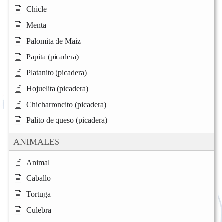
Chicle
Menta
Palomita de Maiz
Papita (picadera)
Platanito (picadera)
Hojuelita (picadera)
Chicharroncito (picadera)
Palito de queso (picadera)
ANIMALES
Animal
Caballo
Tortuga
Culebra