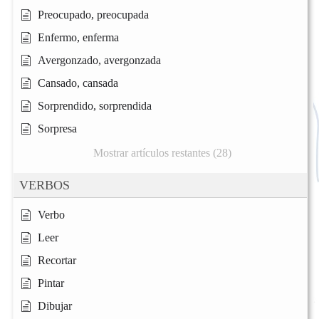
Preocupado, preocupada
Enfermo, enferma
Avergonzado, avergonzada
Cansado, cansada
Sorprendido, sorprendida
Sorpresa
Mostrar artículos restantes (28)
VERBOS
Verbo
Leer
Recortar
Pintar
Dibujar