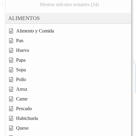
Mostrar artículos restantes (24)
ALIMENTOS
Alimento y Comida
Pan
Huevo
Papa
Sopa
Pollo
Arroz
Carne
Pescado
Habichuela
Queso