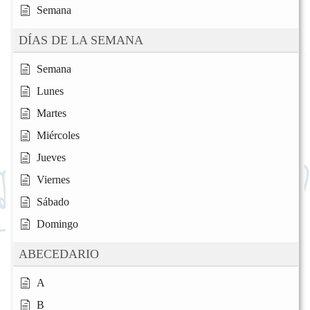
Semana
DÍAS DE LA SEMANA
Semana
Lunes
Martes
Miércoles
Jueves
Viernes
Sábado
Domingo
ABECEDARIO
A
B