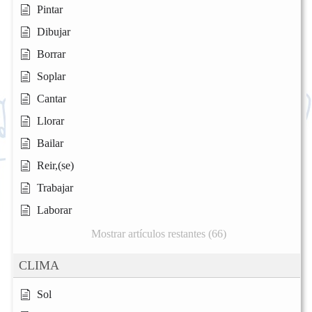
Pintar
Dibujar
Borrar
Soplar
Cantar
Llorar
Bailar
Reir,(se)
Trabajar
Laborar
Mostrar artículos restantes (66)
CLIMA
Sol