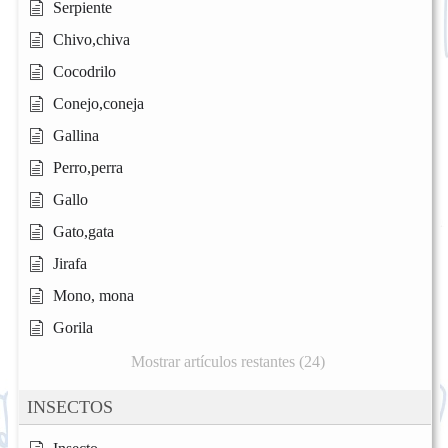
Serpiente
Chivo,chiva
Cocodrilo
Conejo,coneja
Gallina
Perro,perra
Gallo
Gato,gata
Jirafa
Mono, mona
Gorila
Mostrar artículos restantes (24)
INSECTOS