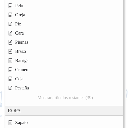
Pelo
Oreja
Pie
Cara
Piernas
Brazo
Barriga
Craneo
Ceja
Pestaña
Mostrar artículos restantes (39)
ROPA
Zapato