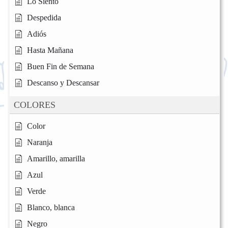
Lo Siento
Despedida
Adiós
Hasta Mañana
Buen Fin de Semana
Descanso y Descansar
COLORES
Color
Naranja
Amarillo, amarilla
Azul
Verde
Blanco, blanca
Negro