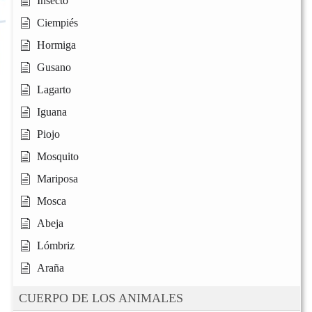
Insecto
Ciempiés
Hormiga
Gusano
Lagarto
Iguana
Piojo
Mosquito
Mariposa
Mosca
Abeja
Lómbriz
Araña
CUERPO DE LOS ANIMALES