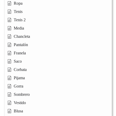
Ropa
Tenis
Tenis 2
Media
Chancleta
Pantalón
Franela
Saco
Corbata
Pijama
Gorra
Sombrero
Vestido
Blusa