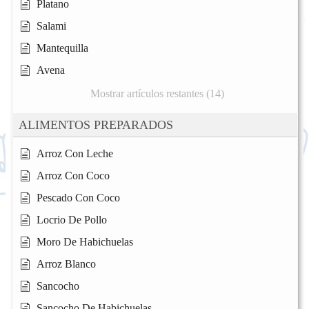
Platano
Salami
Mantequilla
Avena
Mostrar artículos restantes (14)
ALIMENTOS PREPARADOS
Arroz Con Leche
Arroz Con Coco
Pescado Con Coco
Locrio De Pollo
Moro De Habichuelas
Arroz Blanco
Sancocho
Sancocho De Habichuelas