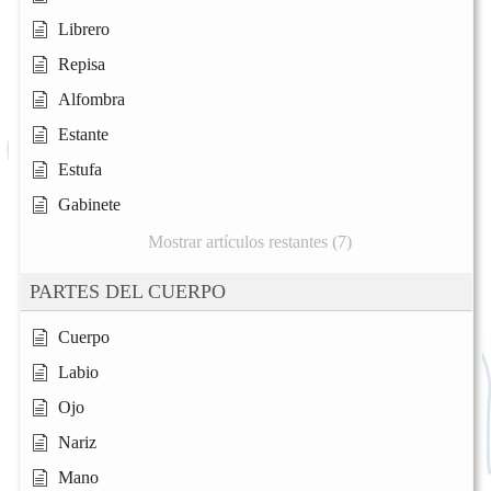
Librero
Repisa
Alfombra
Estante
Estufa
Gabinete
Mostrar artículos restantes (7)
PARTES DEL CUERPO
Cuerpo
Labio
Ojo
Nariz
Mano