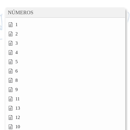
NÚMEROS
1
2
3
4
5
6
8
9
11
13
12
10