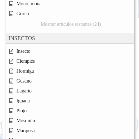
Mono, mona
Gorila
Mostrar artículos restantes (24)
INSECTOS
Insecto
Ciempiés
Hormiga
Gusano
Lagarto
Iguana
Piojo
Mosquito
Mariposa