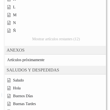
L
M
N
Ñ
Mostrar artículos restantes (12)
ANEXOS
Artículos próximamente
SALUDOS Y DESPEDIDAS
Saludo
Hola
Buenos Días
Buenas Tardes