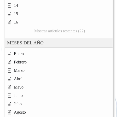
14
15
16
Mostrar artículos restantes (22)
MESES DEL AÑO
Enero
Febrero
Marzo
Abril
Mayo
Junio
Julio
Agosto