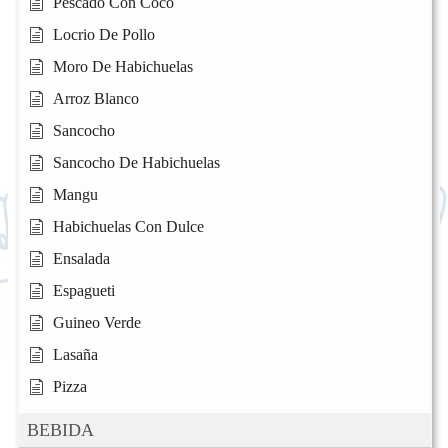
Pescado Con Coco
Locrio De Pollo
Moro De Habichuelas
Arroz Blanco
Sancocho
Sancocho De Habichuelas
Mangu
Habichuelas Con Dulce
Ensalada
Espagueti
Guineo Verde
Lasaña
Pizza
BEBIDA