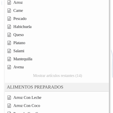
Arroz
Carne
Pescado
Habichuela
Queso
Platano
Salami
Mantequilla
Avena
Mostrar artículos restantes (14)
ALIMENTOS PREPARADOS
Arroz Con Leche
Arroz Con Coco