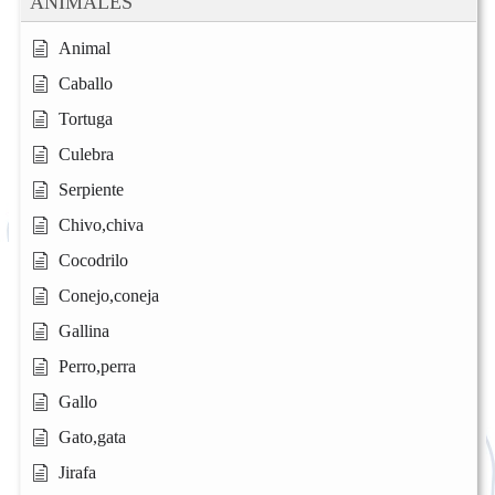
ANIMALES
Animal
Caballo
Tortuga
Culebra
Serpiente
Chivo,chiva
Cocodrilo
Conejo,coneja
Gallina
Perro,perra
Gallo
Gato,gata
Jirafa