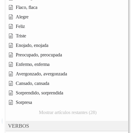
Flaco, flaca
Alegre
Feliz
Triste
Enojado, enojada
Preocupado, preocupada
Enfermo, enferma
Avergonzado, avergonzada
Cansado, cansada
Sorprendido, sorprendida
Sorpresa
Mostrar artículos restantes (28)
VERBOS