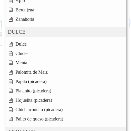
Apio
Berenjena
Zanahoria
DULCE
Dulce
Chicle
Menta
Palomita de Maiz
Papita (picadera)
Platanito (picadera)
Hojuelita (picadera)
Chicharroncito (picadera)
Palito de queso (picadera)