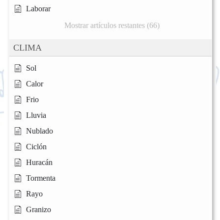
Laborar
Mostrar artículos restantes (66)
CLIMA
Sol
Calor
Frio
Lluvia
Nublado
Ciclón
Huracán
Tormenta
Rayo
Granizo