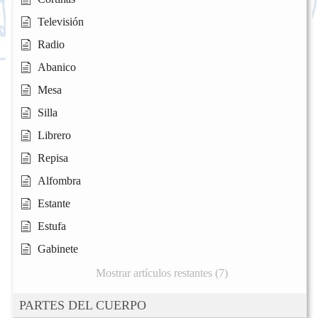
Televisión
Radio
Abanico
Mesa
Silla
Librero
Repisa
Alfombra
Estante
Estufa
Gabinete
Mostrar artículos restantes (7)
PARTES DEL CUERPO