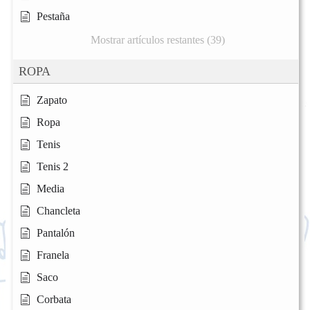
Pestaña
Mostrar artículos restantes (39)
ROPA
Zapato
Ropa
Tenis
Tenis 2
Media
Chancleta
Pantalón
Franela
Saco
Corbata