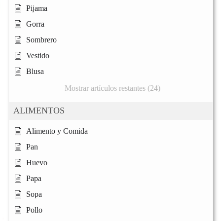
Pijama
Gorra
Sombrero
Vestido
Blusa
Mostrar artículos restantes (24)
ALIMENTOS
Alimento y Comida
Pan
Huevo
Papa
Sopa
Pollo