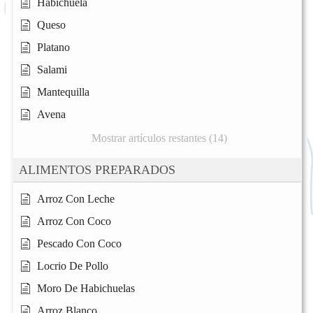
Habichuela
Queso
Platano
Salami
Mantequilla
Avena
Mostrar artículos restantes (14)
ALIMENTOS PREPARADOS
Arroz Con Leche
Arroz Con Coco
Pescado Con Coco
Locrio De Pollo
Moro De Habichuelas
Arroz Blanco