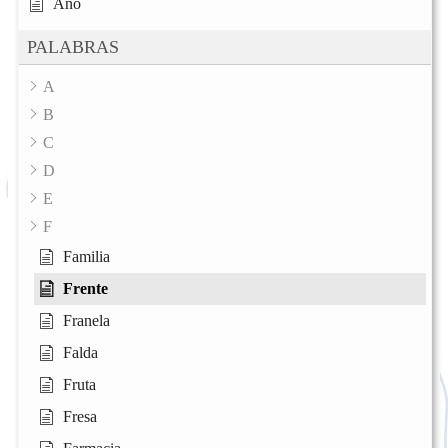
Año
PALABRAS
A
B
C
D
E
F
Familia
Frente
Franela
Falda
Fruta
Fresa