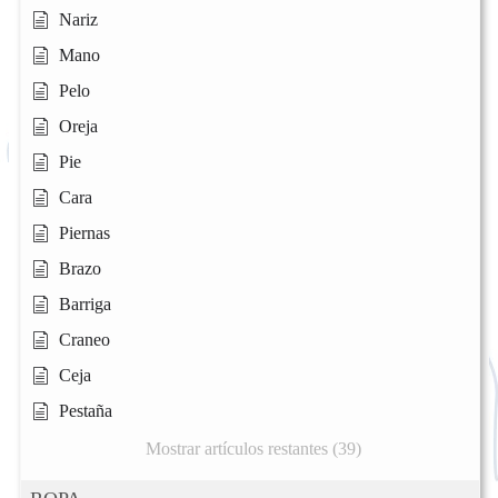
Nariz
Mano
Pelo
Oreja
Pie
Cara
Piernas
Brazo
Barriga
Craneo
Ceja
Pestaña
Mostrar artículos restantes (39)