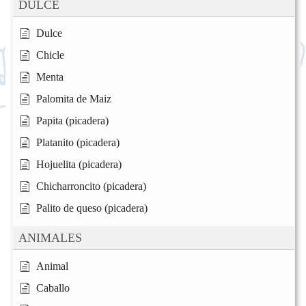
DULCE
Dulce
Chicle
Menta
Palomita de Maiz
Papita (picadera)
Platanito (picadera)
Hojuelita (picadera)
Chicharroncito (picadera)
Palito de queso (picadera)
ANIMALES
Animal
Caballo