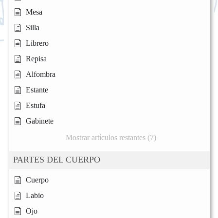
Mesa
Silla
Librero
Repisa
Alfombra
Estante
Estufa
Gabinete
Mostrar artículos restantes (7)
PARTES DEL CUERPO
Cuerpo
Labio
Ojo