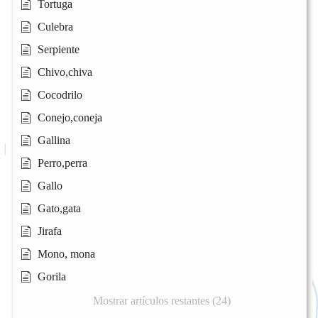
Tortuga
Culebra
Serpiente
Chivo,chiva
Cocodrilo
Conejo,coneja
Gallina
Perro,perra
Gallo
Gato,gata
Jirafa
Mono, mona
Gorila
Mostrar artículos restantes (24)