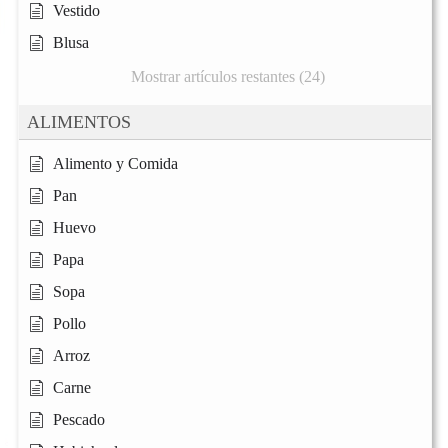
Vestido
Blusa
Mostrar artículos restantes (24)
ALIMENTOS
Alimento y Comida
Pan
Huevo
Papa
Sopa
Pollo
Arroz
Carne
Pescado