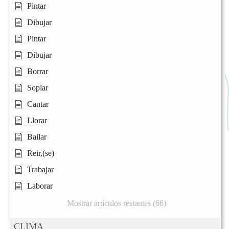
Pintar
Dibujar
Pintar
Dibujar
Borrar
Soplar
Cantar
Llorar
Bailar
Reir,(se)
Trabajar
Laborar
Mostrar artículos restantes (66)
CLIMA