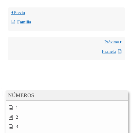
Previo
Familia
Próximo
Franela
NÚMEROS
1
2
3