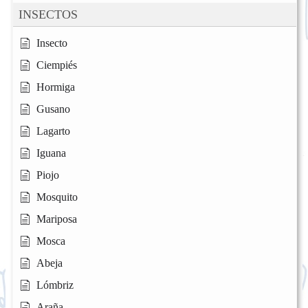
INSECTOS
Insecto
Ciempiés
Hormiga
Gusano
Lagarto
Iguana
Piojo
Mosquito
Mariposa
Mosca
Abeja
Lómbriz
Araña