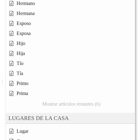
Hermano
Hermana
Esposo
Esposa
Hijo
Hija
Tío
Tía
Primo
Prima
Mostrar artículos restantes (6)
LUGARES DE LA CASA
Lugar