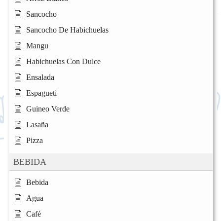
Sancocho
Sancocho De Habichuelas
Mangu
Habichuelas Con Dulce
Ensalada
Espagueti
Guineo Verde
Lasaña
Pizza
BEBIDA
Bebida
Agua
Café