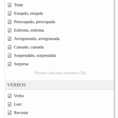
Triste
Enojado, enojada
Preocupado, preocupada
Enfermo, enferma
Avergonzado, avergonzada
Cansado, cansada
Sorprendido, sorprendida
Sorpresa
Mostrar artículos restantes (28)
VERBOS
Verbo
Leer
Recortar