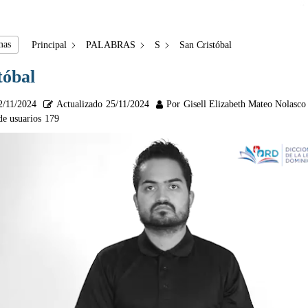
mas
Principal
PALABRAS
S
San Cristóbal
tóbal
2/11/2024
Actualizado
25/11/2024
Por
Gisell Elizabeth Mateo Nolasco
de usuarios
179