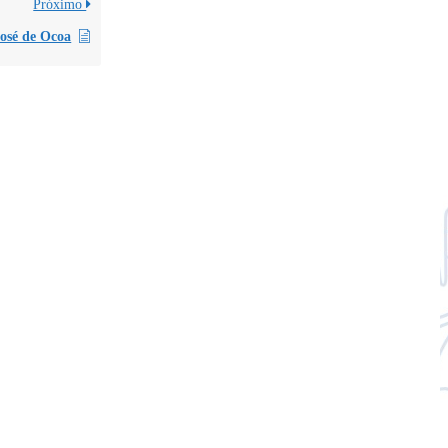
Próximo
osé de Ocoa