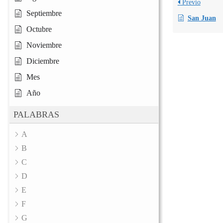
Previo
Septiembre
San Juan
Octubre
Noviembre
Diciembre
Mes
Año
PALABRAS
A
B
C
D
E
F
G