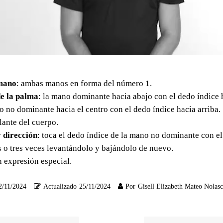
mano
: ambas manos en forma del número 1.
e la palma
: la mano dominante hacia abajo con el dedo índice 
o no dominante hacia el centro con el dedo índice hacia arriba.
elante del cuerpo.
 dirección
: toca el dedo índice de la mano no dominante con e
 o tres veces levantándolo y bajándolo de nuevo.
in expresión especial.
2/11/2024
Actualizado
25/11/2024
Por
Gisell Elizabeth Mateo Nolas