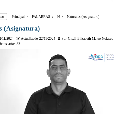
mas
Principal
PALABRAS
N
Naturales (Asignatura)
s (Asignatura)
2/11/2024
Actualizado
22/11/2024
Por
Gisell Elizabeth Mateo Nolasco
de usuarios
83