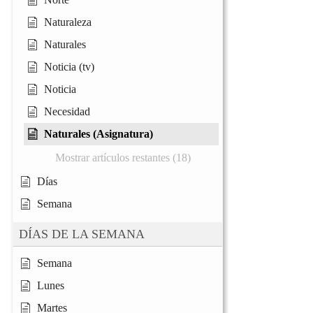
Naturaleza
Naturales
Noticia (tv)
Noticia
Necesidad
Naturales (Asignatura)
Mostrar artículos restantes (18)
Días
Semana
DÍAS DE LA SEMANA
Semana
Lunes
Martes