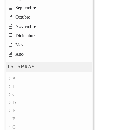
Septiembre
Octubre
Noviembre
Diciembre
Mes
Año
PALABRAS
A
B
C
D
E
F
G