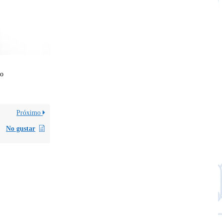
co
Próximo
No gustar