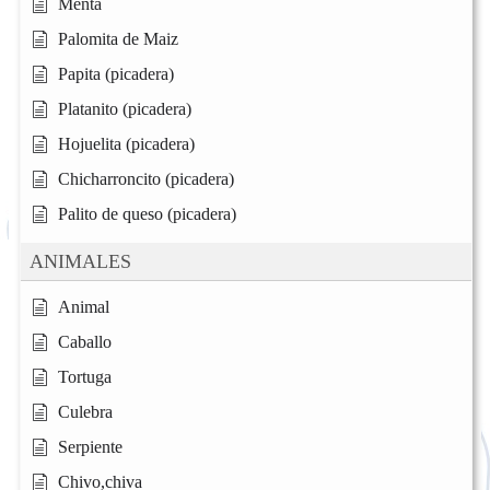
Menta
Palomita de Maiz
Papita (picadera)
Platanito (picadera)
Hojuelita (picadera)
Chicharroncito (picadera)
Palito de queso (picadera)
ANIMALES
Animal
Caballo
Tortuga
Culebra
Serpiente
Chivo,chiva