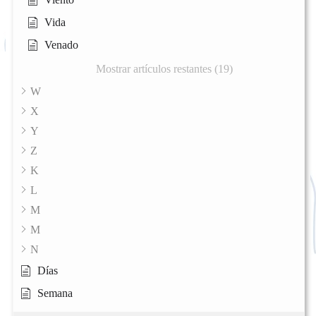
Vida
Venado
Mostrar artículos restantes (19)
W
X
Y
Z
K
L
M
M
N
Días
Semana