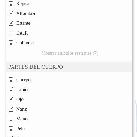
Repisa
Alfombra
Estante
Estufa
Gabinete
Mostrar artículos restantes (7)
PARTES DEL CUERPO
Cuerpo
Labio
Ojo
Nariz
Mano
Pelo