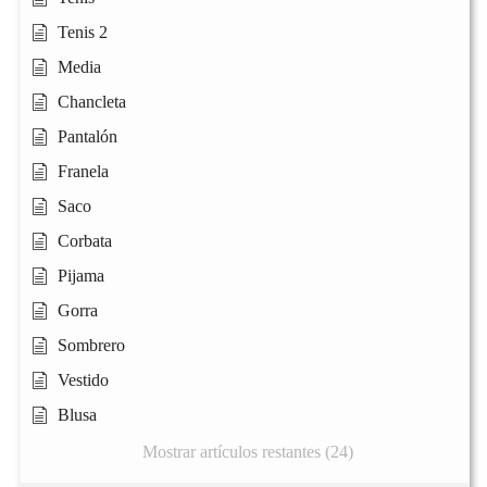
Tenis 2
Media
Chancleta
Pantalón
Franela
Saco
Corbata
Pijama
Gorra
Sombrero
Vestido
Blusa
Mostrar artículos restantes (24)