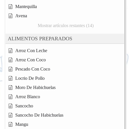
Mantequilla
Avena
Mostrar artículos restantes (14)
ALIMENTOS PREPARADOS
Arroz Con Leche
Arroz Con Coco
Pescado Con Coco
Locrio De Pollo
Moro De Habichuelas
Arroz Blanco
Sancocho
Sancocho De Habichuelas
Mangu