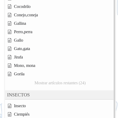
Cocodrilo
Conejo,coneja
Gallina
Perro,perra
Gallo
Gato,gata
Jirafa
Mono, mona
Gorila
Mostrar artículos restantes (24)
INSECTOS
Insecto
Ciempiés