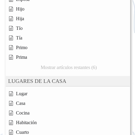
Hijo
Hija
Tío
Tía
Primo
Prima
Mostrar artículos restantes (6)
LUGARES DE LA CASA
Lugar
Casa
Cocina
Habitación
Cuarto