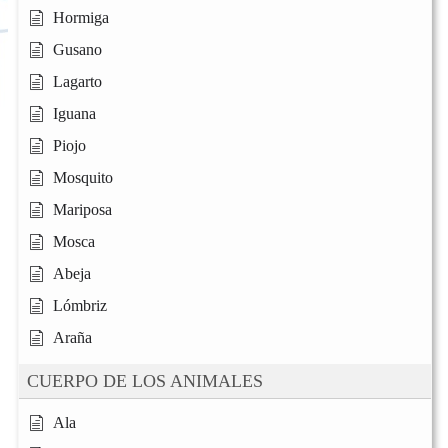
Hormiga
Gusano
Lagarto
Iguana
Piojo
Mosquito
Mariposa
Mosca
Abeja
Lómbriz
Araña
CUERPO DE LOS ANIMALES
Ala