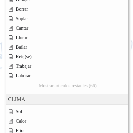
Borrar
Soplar
Cantar
Llorar
Bailar
Reir,(se)
Trabajar
Laborar
Mostrar artículos restantes (66)
CLIMA
Sol
Calor
Frio