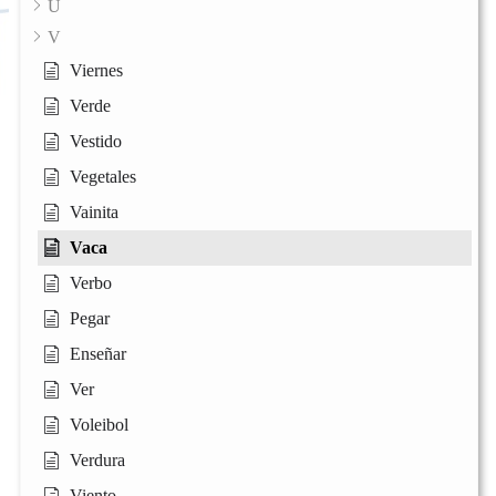
U
V
Viernes
Verde
Vestido
Vegetales
Vainita
Vaca
Verbo
Pegar
Enseñar
Ver
Voleibol
Verdura
Viento