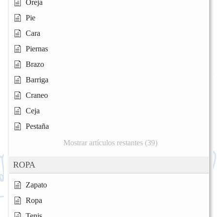
Oreja
Pie
Cara
Piernas
Brazo
Barriga
Craneo
Ceja
Pestaña
Mostrar artículos restantes (39)
ROPA
Zapato
Ropa
Tenis