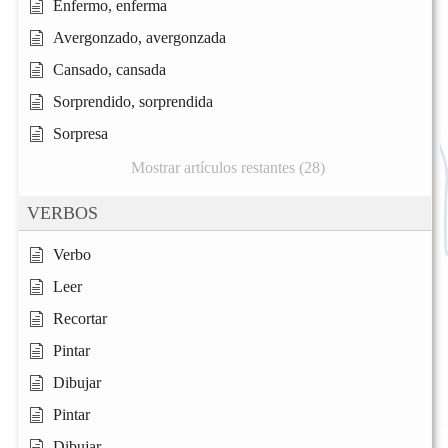
Enfermo, enferma
Avergonzado, avergonzada
Cansado, cansada
Sorprendido, sorprendida
Sorpresa
Mostrar artículos restantes (28)
VERBOS
Verbo
Leer
Recortar
Pintar
Dibujar
Pintar
Dibujar