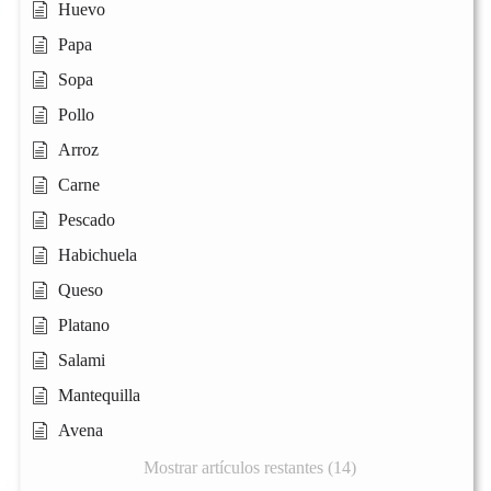
Huevo
Papa
Sopa
Pollo
Arroz
Carne
Pescado
Habichuela
Queso
Platano
Salami
Mantequilla
Avena
Mostrar artículos restantes (14)