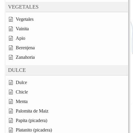
VEGETALES
Vegetales
Vainita
Apio
Berenjena
Zanahoria
DULCE
Dulce
Chicle
Menta
Palomita de Maiz
Papita (picadera)
Platanito (picadera)