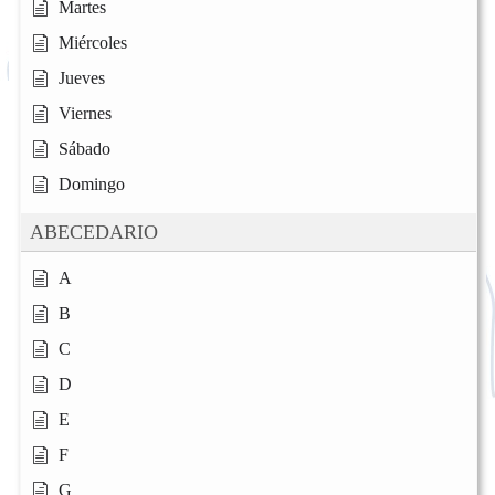
Martes
Miércoles
Jueves
Viernes
Sábado
Domingo
ABECEDARIO
A
B
C
D
E
F
G