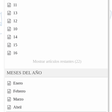
11
13
12
10
14
15
16
Mostrar artículos restantes (22)
MESES DEL AÑO
Enero
Febrero
Marzo
Abril