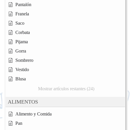
Pantalón
Franela
Saco
Corbata
Pijama
Gorra
Sombrero
Vestido
Blusa
Mostrar artículos restantes (24)
ALIMENTOS
Alimento y Comida
Pan