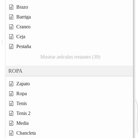
Brazo
Barriga
Craneo
Ceja
Pestaña
Mostrar artículos restantes (39)
ROPA
Zapato
Ropa
Tenis
Tenis 2
Media
Chancleta