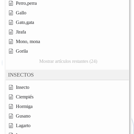
Perro,perra
Gallo
Gato,gata
Jirafa
Mono, mona
Gorila
Mostrar artículos restantes (24)
INSECTOS
Insecto
Ciempiés
Hormiga
Gusano
Lagarto