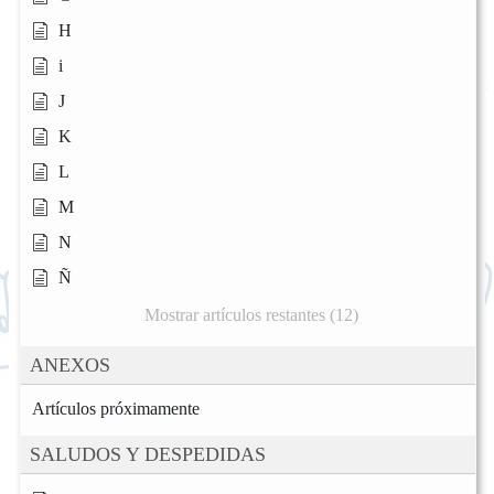
H
i
J
K
L
M
N
Ñ
Mostrar artículos restantes (12)
ANEXOS
Artículos próximamente
SALUDOS Y DESPEDIDAS