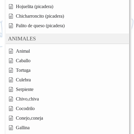
Hojuelita (picadera)
Chicharroncito (picadera)
Palito de queso (picadera)
ANIMALES
Animal
Caballo
Tortuga
Culebra
Serpiente
Chivo,chiva
Cocodrilo
Conejo,coneja
Gallina