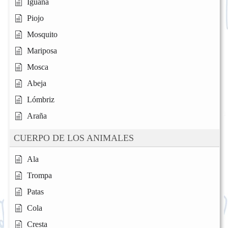
Iguana
Piojo
Mosquito
Mariposa
Mosca
Abeja
Lómbriz
Araña
CUERPO DE LOS ANIMALES
Ala
Trompa
Patas
Cola
Cresta