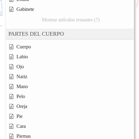
Gabinete
Mostrar artículos restantes (7)
PARTES DEL CUERPO
Cuerpo
Labio
Ojo
Nariz
Mano
Pelo
Oreja
Pie
Cara
Piernas