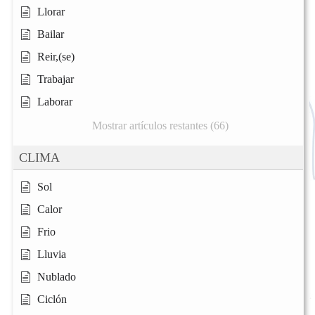
Llorar
Bailar
Reir,(se)
Trabajar
Laborar
Mostrar artículos restantes (66)
CLIMA
Sol
Calor
Frio
Lluvia
Nublado
Ciclón