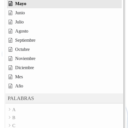
Mayo
Junio
Julio
Agosto
Septiembre
Octubre
Noviembre
Diciembre
Mes
Año
PALABRAS
A
B
C