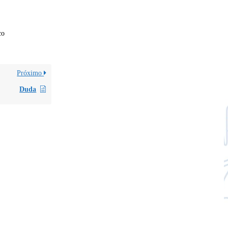
co
Próximo
Duda