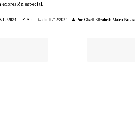
in expresión especial.
8/12/2024
Actualizado
19/12/2024
Por
Gisell Elizabeth Mateo Nolas