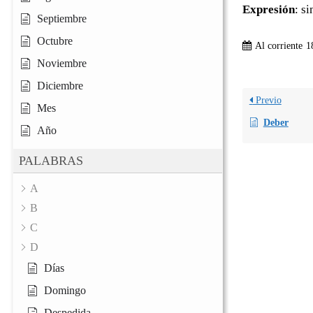
Expresión
: s
Septiembre
Octubre
Al corriente
1
Noviembre
Diciembre
Previo
Mes
Deber
Año
PALABRAS
A
B
C
D
Días
Domingo
Despedida