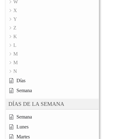
W
X
Y
Z
K
L
M
M
N
Días
Semana
DÍAS DE LA SEMANA
Semana
Lunes
Martes