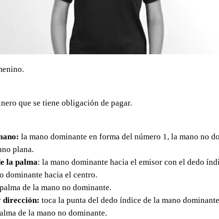
menino.
nero que se tiene obligación de pagar.
mano:
la mano dominante en forma del número 1, la mano no d
ano plana.
e la palma
: la mano dominante hacia el emisor con el dedo índi
o dominante hacia el centro.
a palma de la mano no dominante.
 dirección:
toca la punta del dedo índice de la mano dominante
palma de la mano no dominante.