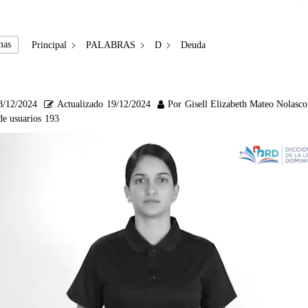
mas
Principal
PALABRAS
D
Deuda
8/12/2024
Actualizado
19/12/2024
Por
Gisell Elizabeth Mateo Nolasco
de usuarios
193