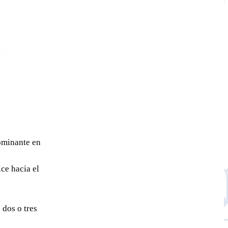
ominante en
ce hacia el
 dos o tres