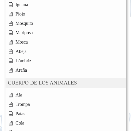
Iguana
Piojo
Mosquito
Mariposa
Mosca
Abeja
Lómbriz
Araña
CUERPO DE LOS ANIMALES
Ala
Trompa
Patas
Cola