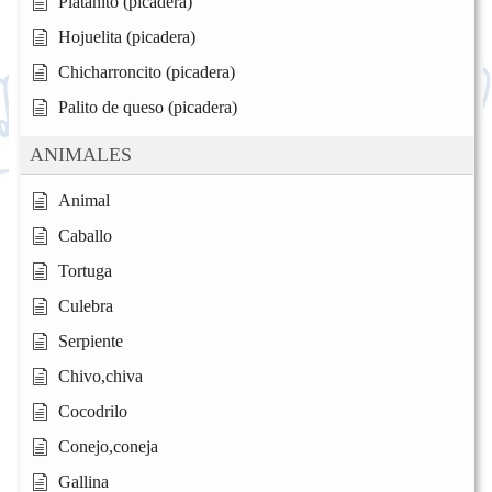
Platanito (picadera)
Hojuelita (picadera)
Chicharroncito (picadera)
Palito de queso (picadera)
ANIMALES
Animal
Caballo
Tortuga
Culebra
Serpiente
Chivo,chiva
Cocodrilo
Conejo,coneja
Gallina