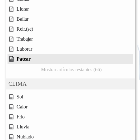
Llorar
Bailar
Reir,(se)
Trabajar
Laborar
Patear
Mostrar artículos restantes (66)
CLIMA
Sol
Calor
Frio
Lluvia
Nublado