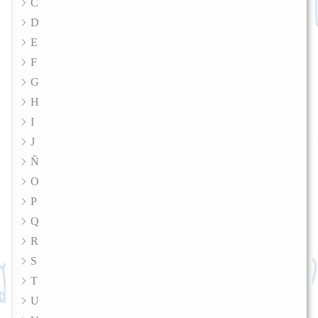
C
D
E
F
G
H
I
J
Ñ
O
P
Q
R
S
T
U