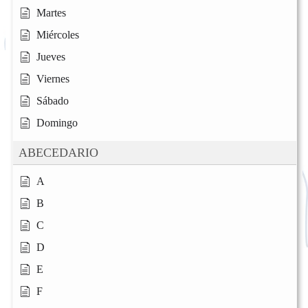
Martes
Miércoles
Jueves
Viernes
Sábado
Domingo
ABECEDARIO
A
B
C
D
E
F