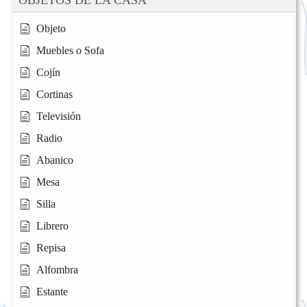
OBJETOS DE LA CASA
Objeto
Muebles o Sofa
Cojín
Cortinas
Televisión
Radio
Abanico
Mesa
Silla
Librero
Repisa
Alfombra
Estante