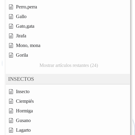
Perro,perra
Gallo
Gato,gata
Jirafa
Mono, mona
Gorila
Mostrar artículos restantes (24)
INSECTOS
Insecto
Ciempiés
Hormiga
Gusano
Lagarto