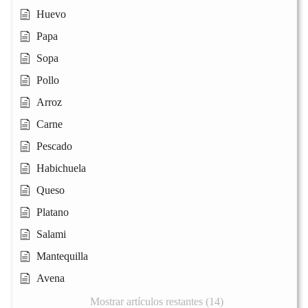
Huevo
Papa
Sopa
Pollo
Arroz
Carne
Pescado
Habichuela
Queso
Platano
Salami
Mantequilla
Avena
Mostrar artículos restantes (14)