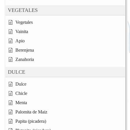
VEGETALES
Vegetales
Vainita
Apio
Berenjena
Zanahoria
DULCE
Dulce
Chicle
Menta
Palomita de Maiz
Papita (picadera)