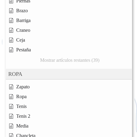
Piernas
Brazo
Barriga
Craneo
Ceja
Pestaña
Mostrar artículos restantes (39)
ROPA
Zapato
Ropa
Tenis
Tenis 2
Media
Chancleta