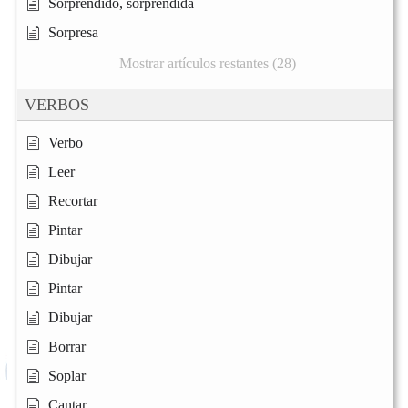
Sorprendido, sorprendida
Sorpresa
Mostrar artículos restantes (28)
VERBOS
Verbo
Leer
Recortar
Pintar
Dibujar
Pintar
Dibujar
Borrar
Soplar
Cantar