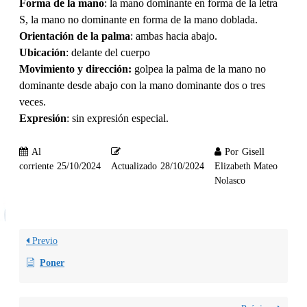
Forma de la mano
: la mano dominante en forma de la letra
S, la mano no dominante en forma de la mano doblada.
Orientación de la palma
: ambas hacia abajo.
Ubicación
: delante del cuerpo
Movimiento y dirección:
golpea la palma de la mano no
dominante desde abajo con la mano dominante dos o tres
veces.
Expresión
: sin expresión especial.
Al
Por
Gisell
corriente
25/10/2024
Actualizado
28/10/2024
Elizabeth Mateo
Nolasco
Previo
Poner