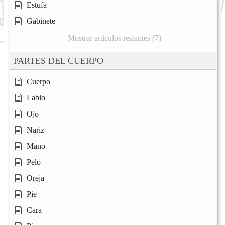
Estufa
Gabinete
Mostrar artículos restantes (7)
PARTES DEL CUERPO
Cuerpo
Labio
Ojo
Nariz
Mano
Pelo
Oreja
Pie
Cara