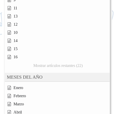
11
13
12
10
14
15
16
Mostrar artículos restantes (22)
MESES DEL AÑO
Enero
Febrero
Marzo
Abril