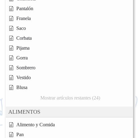
Pantalón
Franela
Saco
Corbata
Pijama
Gorra
Sombrero
Vestido
Blusa
Mostrar artículos restantes (24)
ALIMENTOS
Alimento y Comida
Pan