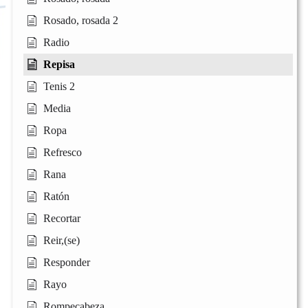
Rosado, rosada 2
Radio
Repisa
Tenis 2
Media
Ropa
Refresco
Rana
Ratón
Recortar
Reir,(se)
Responder
Rayo
Rompecabeza