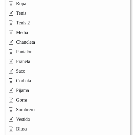
Ropa
Tenis
Tenis 2
Media
Chancleta
Pantalón
Franela
Saco
Corbata
Pijama
Gorra
Sombrero
Vestido
Blusa