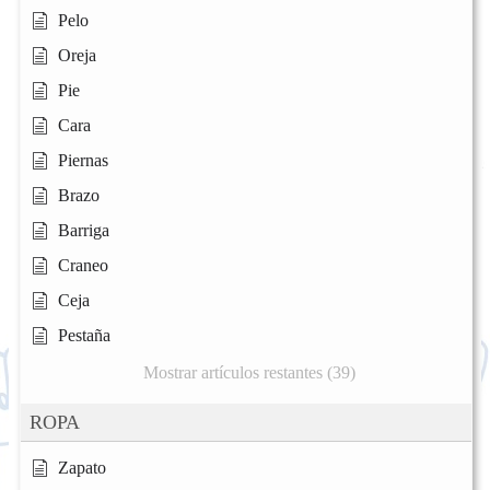
Pelo
Oreja
Pie
Cara
Piernas
Brazo
Barriga
Craneo
Ceja
Pestaña
Mostrar artículos restantes (39)
ROPA
Zapato