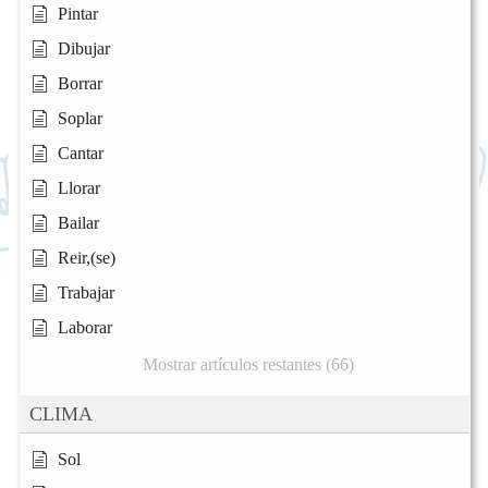
Pintar
Dibujar
Borrar
Soplar
Cantar
Llorar
Bailar
Reir,(se)
Trabajar
Laborar
Mostrar artículos restantes (66)
CLIMA
Sol