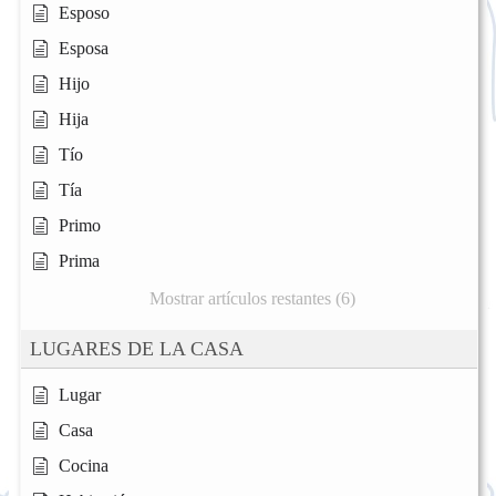
Esposo
Esposa
Hijo
Hija
Tío
Tía
Primo
Prima
Mostrar artículos restantes (6)
LUGARES DE LA CASA
Lugar
Casa
Cocina