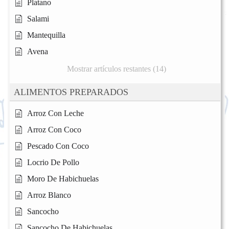
Platano
Salami
Mantequilla
Avena
Mostrar artículos restantes (14)
ALIMENTOS PREPARADOS
Arroz Con Leche
Arroz Con Coco
Pescado Con Coco
Locrio De Pollo
Moro De Habichuelas
Arroz Blanco
Sancocho
Sancocho De Habichuelas