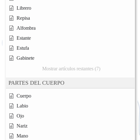
Librero
Repisa
Alfombra
Estante
Estufa
Gabinete
Mostrar artículos restantes (7)
PARTES DEL CUERPO
Cuerpo
Labio
Ojo
Nariz
Mano