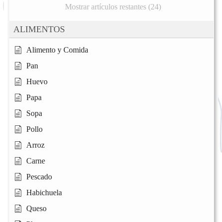
Mostrar artículos restantes (24)
ALIMENTOS
Alimento y Comida
Pan
Huevo
Papa
Sopa
Pollo
Arroz
Carne
Pescado
Habichuela
Queso