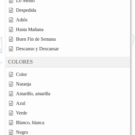
Lo Siento
Despedida
Adiós
Hasta Mañana
Buen Fin de Semana
Descanso y Descansar
COLORES
Color
Naranja
Amarillo, amarilla
Azul
Verde
Blanco, blanca
Negro