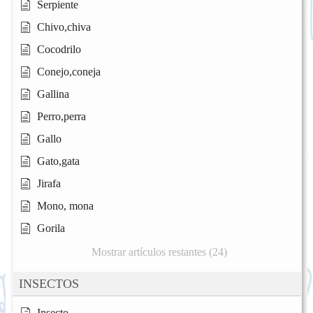
Serpiente
Chivo,chiva
Cocodrilo
Conejo,coneja
Gallina
Perro,perra
Gallo
Gato,gata
Jirafa
Mono, mona
Gorila
Mostrar artículos restantes (24)
INSECTOS
Insecto