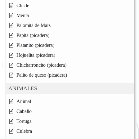
Chicle
Menta
Palomita de Maiz
Papita (picadera)
Platanito (picadera)
Hojuelita (picadera)
Chicharroncito (picadera)
Palito de queso (picadera)
ANIMALES
Animal
Caballo
Tortuga
Culebra