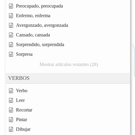
Preocupado, preocupada
Enfermo, enferma
Avergonzado, avergonzada
Cansado, cansada
Sorprendido, sorprendida
Sorpresa
Mostrar artículos restantes (28)
VERBOS
Verbo
Leer
Recortar
Pintar
Dibujar