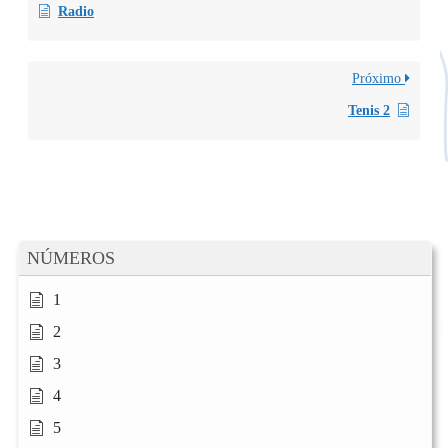
Radio
Próximo
Tenis 2
NÚMEROS
1
2
3
4
5