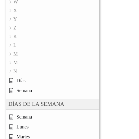
W
X
Y
Z
K
L
M
M
N
Días
Semana
DÍAS DE LA SEMANA
Semana
Lunes
Martes