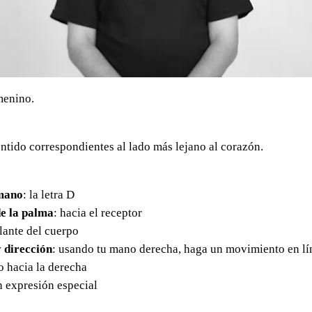
menino.
ntido correspondientes al lado más lejano al corazón.
mano
: la letra D
e la palma
: hacia el receptor
elante del cuerpo
 dirección
: usando tu mano derecha, haga un movimiento en lí
o hacia la derecha
in expresión especial