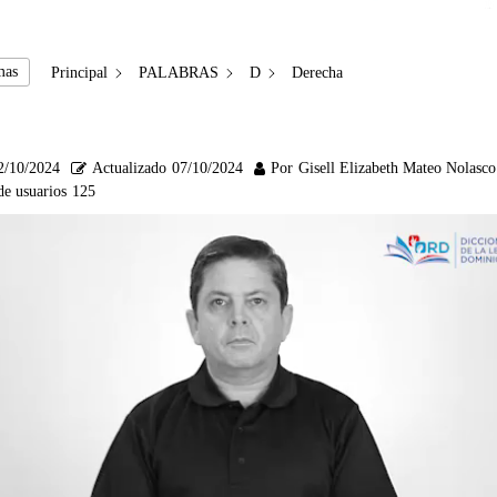
mas
Principal
PALABRAS
D
Derecha
2/10/2024
Actualizado
07/10/2024
Por
Gisell Elizabeth Mateo Nolasco
de usuarios
125