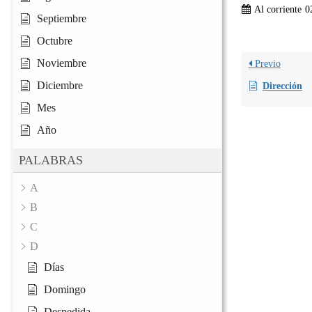
Al corriente
0
Septiembre
Octubre
Noviembre
Previo
Diciembre
Dirección
Mes
Año
PALABRAS
A
B
C
D
Días
Domingo
Despedida