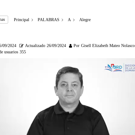
mas
Principal
PALABRAS
A
Alegre
6/09/2024
Actualizado
26/09/2024
Por
Gisell Elizabeth Mateo Nolasco
de usuarios
355