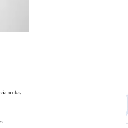
cia arriba,
co