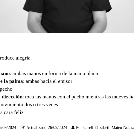
roduce alegría.
mano
: ambas manos en forma de la mano plana
e la palma
: ambas hacia el emisor
l pecho
 dirección
: toca las manos con el pecho mientras las mueves ha
movimiento dos o tres veces
a cara feliz
6/09/2024
Actualizado
26/09/2024
Por
Gisell Elizabeth Mateo Nolas