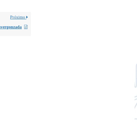
Próximo
avergonzada