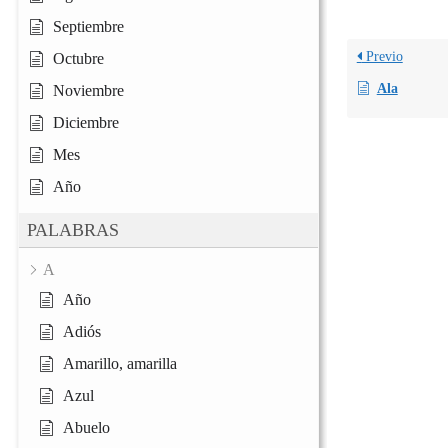
Septiembre
Previo
Octubre
Ala
Noviembre
Diciembre
Mes
Año
PALABRAS
A
Año
Adiós
Amarillo, amarilla
Azul
Abuelo