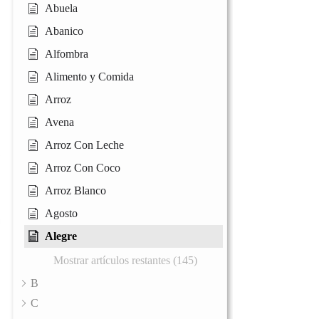
Abuela
Abanico
Alfombra
Alimento y Comida
Arroz
Avena
Arroz Con Leche
Arroz Con Coco
Arroz Blanco
Agosto
Alegre
Mostrar artículos restantes (145)
B
C