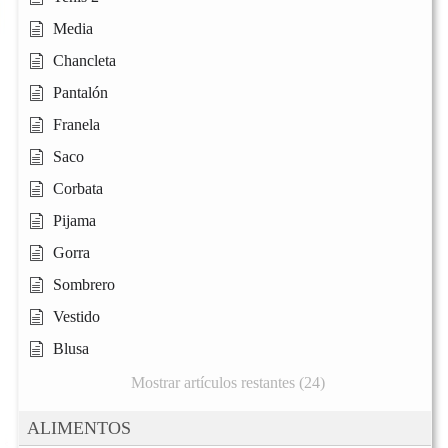
Media
Chancleta
Pantalón
Franela
Saco
Corbata
Pijama
Gorra
Sombrero
Vestido
Blusa
Mostrar artículos restantes (24)
ALIMENTOS