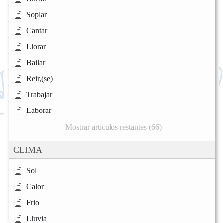
Soplar
Cantar
Llorar
Bailar
Reir,(se)
Trabajar
Laborar
Mostrar artículos restantes (66)
CLIMA
Sol
Calor
Frio
Lluvia