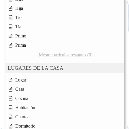
Hija
Tío
Tía
Primo
Prima
Mostrar artículos restantes (6)
LUGARES DE LA CASA
Lugar
Casa
Cocina
Habitación
Cuarto
Dormitorio