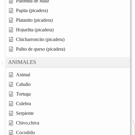
Palomita de Maiz
Papita (picadera)
Platanito (picadera)
Hojuelita (picadera)
Chicharroncito (picadera)
Palito de queso (picadera)
ANIMALES
Animal
Caballo
Tortuga
Culebra
Serpiente
Chivo,chiva
Cocodrilo