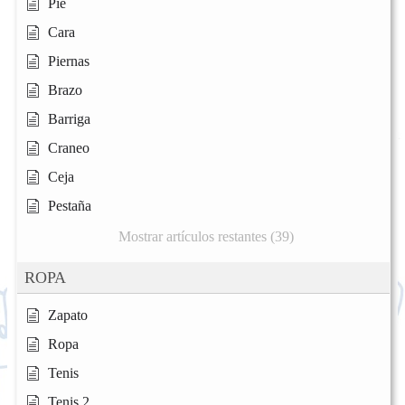
Pie
Cara
Piernas
Brazo
Barriga
Craneo
Ceja
Pestaña
Mostrar artículos restantes (39)
ROPA
Zapato
Ropa
Tenis
Tenis 2