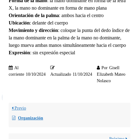
Forma de la mano
: la mano dominante en forma de la letra
X, la mano no dominante en forma de mano plana
Orientación de la palma
: ambos hacia el centro
Ubicación
: delante del cuerpo
Movimiento y dirección
: coloque la punta del dedo índice de
la mano dominante en la palma de la mano no dominante,
luego mueva ambas manos simultáneamente hacia el cuerpo
Expresión
: sin expresión especial
Al
Por
Gisell
corriente
10/10/2024
Actualizado
11/10/2024
Elizabeth Mateo
Nolasco
Previo
Organización
Próximo