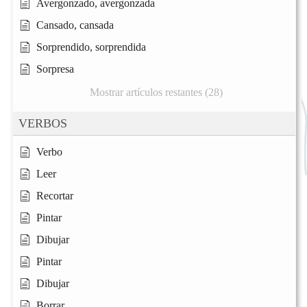
Avergonzado, avergonzada
Cansado, cansada
Sorprendido, sorprendida
Sorpresa
Mostrar artículos restantes (28)
VERBOS
Verbo
Leer
Recortar
Pintar
Dibujar
Pintar
Dibujar
Borrar