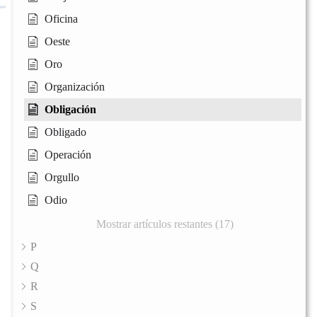
Oficina
Oeste
Oro
Organización
Obligación
Obligado
Operación
Orgullo
Odio
Mostrar artículos restantes (17)
P
Q
R
S