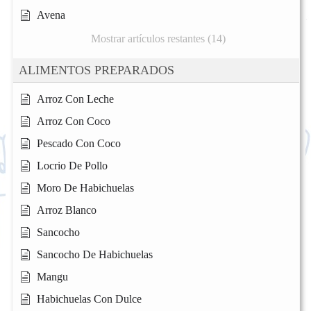
Avena
Mostrar artículos restantes (14)
ALIMENTOS PREPARADOS
Arroz Con Leche
Arroz Con Coco
Pescado Con Coco
Locrio De Pollo
Moro De Habichuelas
Arroz Blanco
Sancocho
Sancocho De Habichuelas
Mangu
Habichuelas Con Dulce