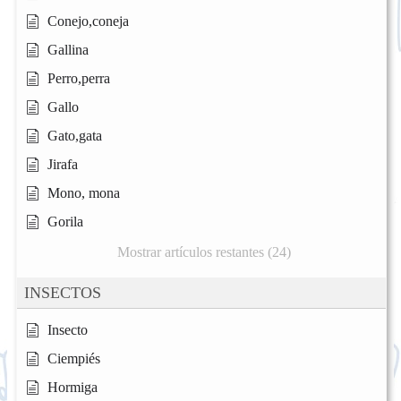
Conejo,coneja
Gallina
Perro,perra
Gallo
Gato,gata
Jirafa
Mono, mona
Gorila
Mostrar artículos restantes (24)
INSECTOS
Insecto
Ciempiés
Hormiga