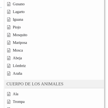
Gusano
Lagarto
Iguana
Piojo
Mosquito
Mariposa
Mosca
Abeja
Lómbriz
Araña
CUERPO DE LOS ANIMALES
Ala
Trompa