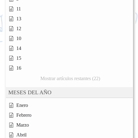
11
13
12
10
14
15
16
Mostrar artículos restantes (22)
MESES DEL AÑO
Enero
Febrero
Marzo
Abril