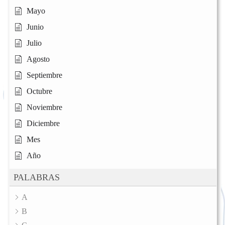
Mayo
Junio
Julio
Agosto
Septiembre
Octubre
Noviembre
Diciembre
Mes
Año
PALABRAS
A
B