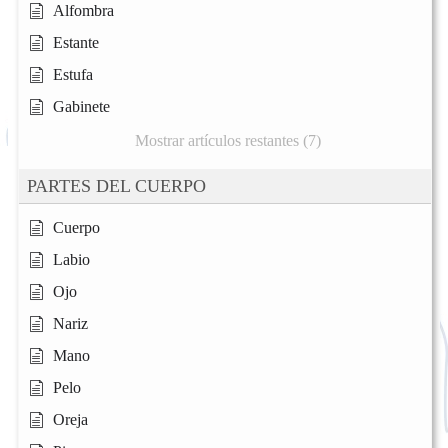
Alfombra
Estante
Estufa
Gabinete
Mostrar artículos restantes (7)
PARTES DEL CUERPO
Cuerpo
Labio
Ojo
Nariz
Mano
Pelo
Oreja