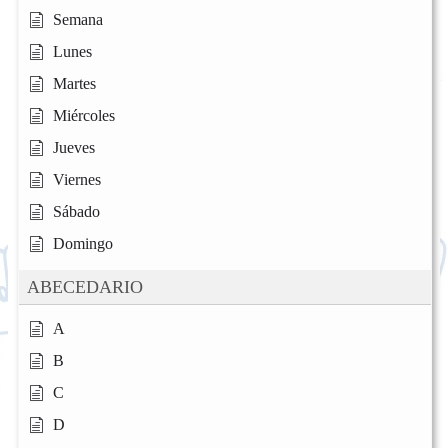
Semana
Lunes
Martes
Miércoles
Jueves
Viernes
Sábado
Domingo
ABECEDARIO
A
B
C
D