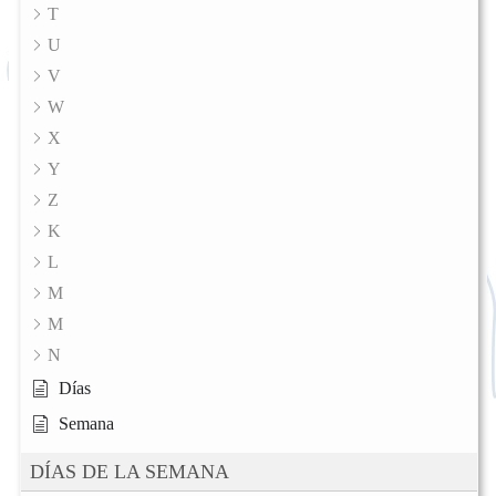
T
U
V
W
X
Y
Z
K
L
M
M
N
Días
Semana
DÍAS DE LA SEMANA