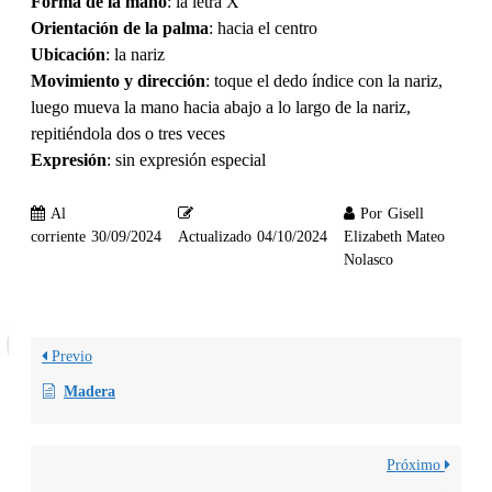
Forma de la mano
: la letra X
Orientación de la palma
: hacia el centro
Ubicación
: la nariz
Movimiento y dirección
: toque el dedo índice con la nariz,
luego mueva la mano hacia abajo a lo largo de la nariz,
repitiéndola dos o tres veces
Expresión
: sin expresión especial
Al
Por
Gisell
corriente
30/09/2024
Actualizado
04/10/2024
Elizabeth Mateo
Nolasco
Previo
Madera
Próximo