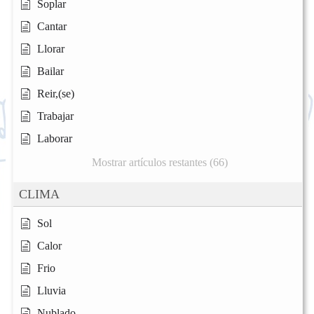
Soplar
Cantar
Llorar
Bailar
Reir,(se)
Trabajar
Laborar
Mostrar artículos restantes (66)
CLIMA
Sol
Calor
Frio
Lluvia
Nublado