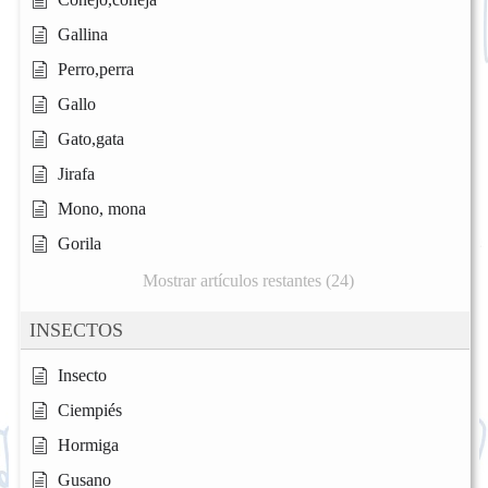
Gallina
Perro,perra
Gallo
Gato,gata
Jirafa
Mono, mona
Gorila
Mostrar artículos restantes (24)
INSECTOS
Insecto
Ciempiés
Hormiga
Gusano