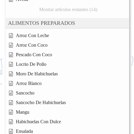
Mostrar artículos restantes (14)
ALIMENTOS PREPARADOS
Arroz Con Leche
Arroz Con Coco
Pescado Con Coco
Locrio De Pollo
Moro De Habichuelas
Arroz Blanco
Sancocho
Sancocho De Habichuelas
Mangu
Habichuelas Con Dulce
Ensalada