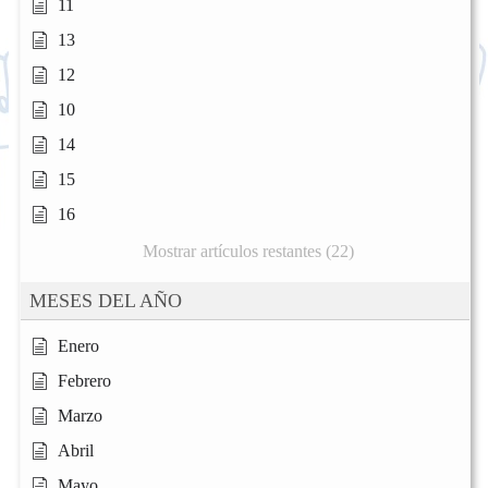
11
13
12
10
14
15
16
Mostrar artículos restantes (22)
MESES DEL AÑO
Enero
Febrero
Marzo
Abril
Mayo