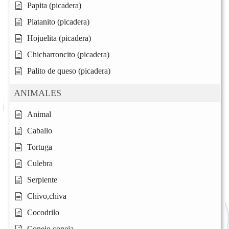
Papita (picadera)
Platanito (picadera)
Hojuelita (picadera)
Chicharroncito (picadera)
Palito de queso (picadera)
ANIMALES
Animal
Caballo
Tortuga
Culebra
Serpiente
Chivo,chiva
Cocodrilo
Conejo,coneja