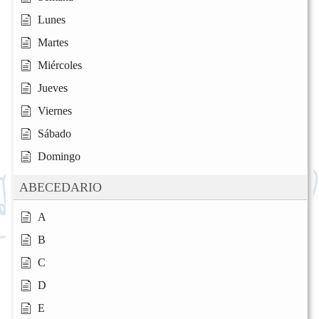
Lunes
Martes
Miércoles
Jueves
Viernes
Sábado
Domingo
ABECEDARIO
A
B
C
D
E