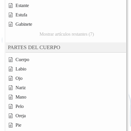
Estante
Estufa
Gabinete
Mostrar artículos restantes (7)
PARTES DEL CUERPO
Cuerpo
Labio
Ojo
Nariz
Mano
Pelo
Oreja
Pie