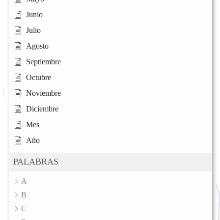
Junio
Julio
Agosto
Septiembre
Octubre
Noviembre
Diciembre
Mes
Año
PALABRAS
A
B
C