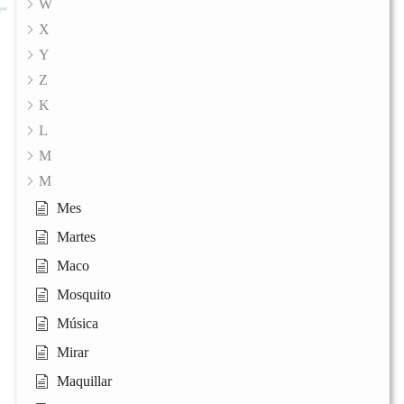
W
X
Y
Z
K
L
M
M
Mes
Martes
Maco
Mosquito
Música
Mirar
Maquillar