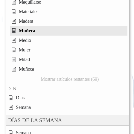
Maquillarse
Materiales
Madera
Muñeca
Medio
Mujer
Mitad
Muñeca
Mostrar artículos restantes (69)
N
Días
Semana
DÍAS DE LA SEMANA
Semana