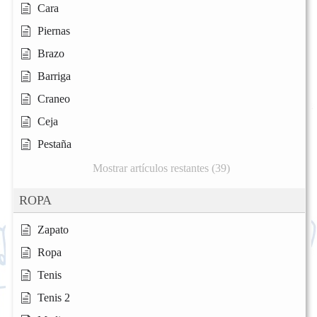
Cara
Piernas
Brazo
Barriga
Craneo
Ceja
Pestaña
Mostrar artículos restantes (39)
ROPA
Zapato
Ropa
Tenis
Tenis 2