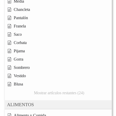
Media
Chancleta
Pantalón
Franela
Saco
Corbata
Pijama
Gorra
Sombrero
Vestido
Blusa
Mostrar artículos restantes (24)
ALIMENTOS
Alimento y Comida