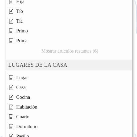
Hija
Tío
Tía
Primo
Prima
Mostrar artículos restantes (6)
LUGARES DE LA CASA
Lugar
Casa
Cocina
Habitación
Cuarto
Dormitorio
Pasillo