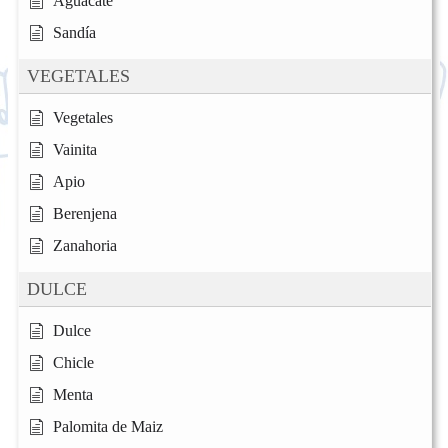
Aguacate
Sandía
VEGETALES
Vegetales
Vainita
Apio
Berenjena
Zanahoria
DULCE
Dulce
Chicle
Menta
Palomita de Maiz