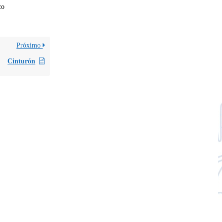
co
Próximo
Cinturón