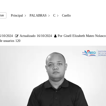
mas
Principal
PALABRAS
C
Cuello
5/10/2024
Actualizado
16/10/2024
Por
Gisell Elizabeth Mateo Nolasco
de usuarios
120