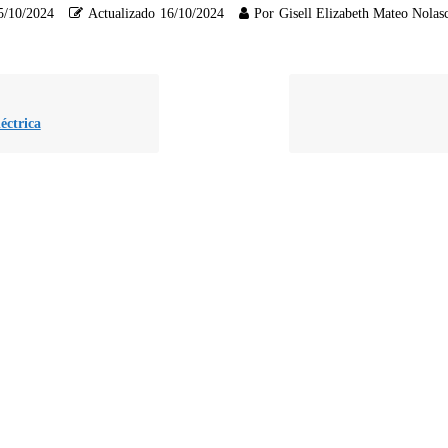
5/10/2024
Actualizado
16/10/2024
Por
Gisell Elizabeth Mateo Nolas
éctrica