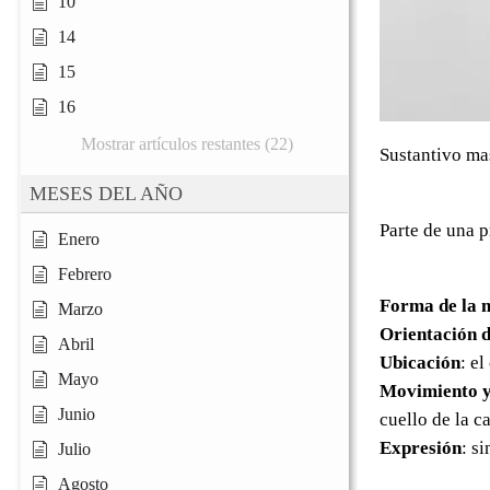
10
14
15
16
Mostrar artículos restantes (22)
Sustantivo ma
MESES DEL AÑO
Parte de una p
Enero
Febrero
Forma de la 
Marzo
Orientación d
Abril
Ubicación
: el
Mayo
Movimiento y
Junio
cuello de la c
Expresión
: s
Julio
Agosto