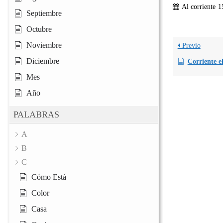
Al corriente
1
Septiembre
Octubre
Noviembre
Previo
Diciembre
Corriente el
Mes
Año
PALABRAS
A
B
C
Cómo Está
Color
Casa