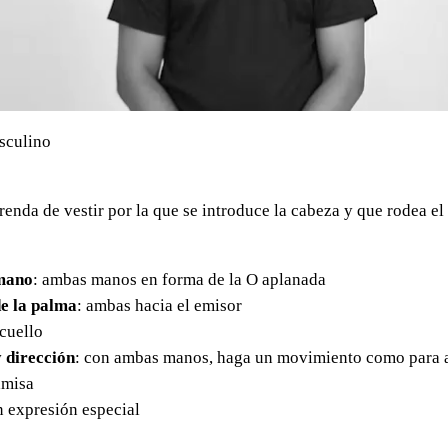
sculino
renda de vestir por la que se introduce la cabeza y que rodea el 
mano
: ambas manos en forma de la O aplanada
e la palma
: ambas hacia el emisor
 cuello
 dirección
: con ambas manos, haga un movimiento como para a
amisa
in expresión especial