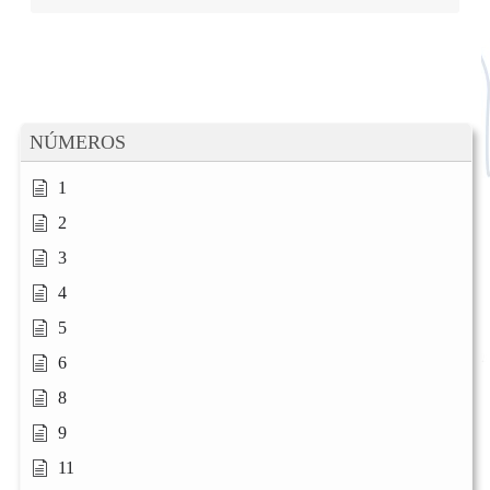
NÚMEROS
1
2
3
4
5
6
8
9
11