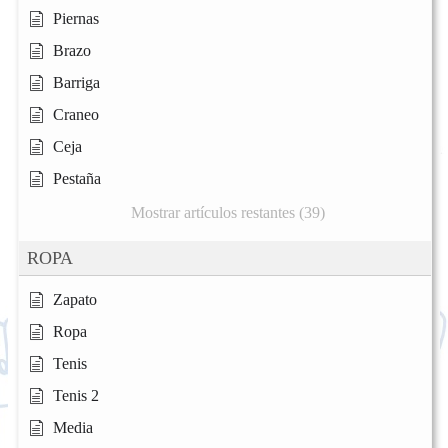
Piernas
Brazo
Barriga
Craneo
Ceja
Pestaña
Mostrar artículos restantes (39)
ROPA
Zapato
Ropa
Tenis
Tenis 2
Media