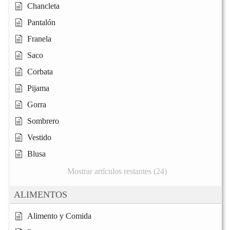
Chancleta
Pantalón
Franela
Saco
Corbata
Pijama
Gorra
Sombrero
Vestido
Blusa
Mostrar artículos restantes (24)
ALIMENTOS
Alimento y Comida