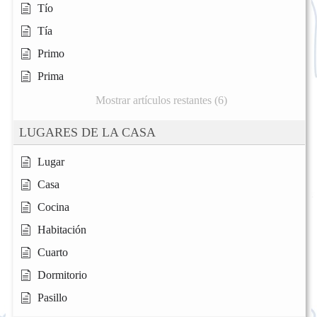
Tío
Tía
Primo
Prima
Mostrar artículos restantes (6)
LUGARES DE LA CASA
Lugar
Casa
Cocina
Habitación
Cuarto
Dormitorio
Pasillo