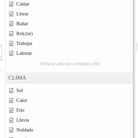
Cantar
Llorar
Bailar
Reir,(se)
Trabajar
Laborar
Mostrar artículos restantes (66)
CLIMA
Sol
Calor
Frio
Lluvia
Nublado