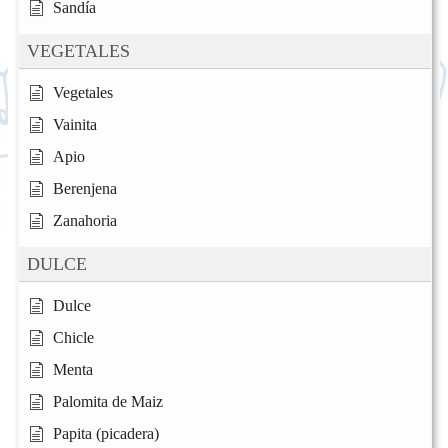
Sandía
VEGETALES
Vegetales
Vainita
Apio
Berenjena
Zanahoria
DULCE
Dulce
Chicle
Menta
Palomita de Maiz
Papita (picadera)