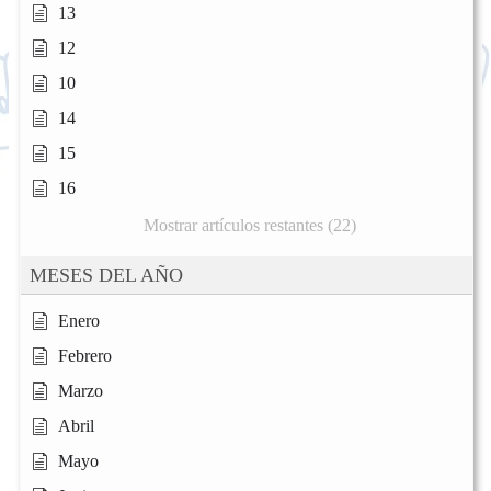
13
12
10
14
15
16
Mostrar artículos restantes (22)
MESES DEL AÑO
Enero
Febrero
Marzo
Abril
Mayo