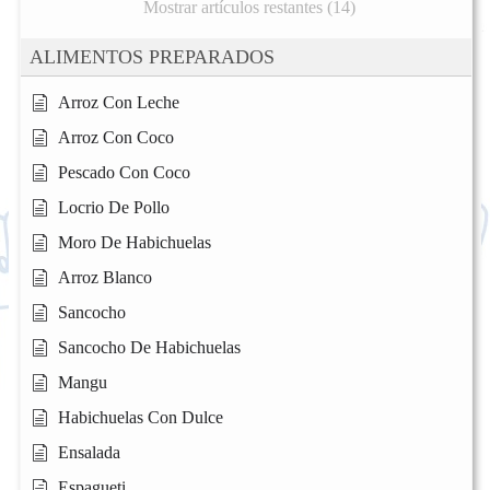
Mostrar artículos restantes (14)
ALIMENTOS PREPARADOS
Arroz Con Leche
Arroz Con Coco
Pescado Con Coco
Locrio De Pollo
Moro De Habichuelas
Arroz Blanco
Sancocho
Sancocho De Habichuelas
Mangu
Habichuelas Con Dulce
Ensalada
Espagueti