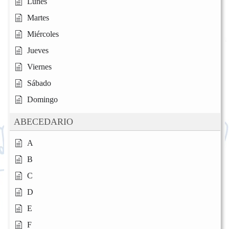
Lunes
Martes
Miércoles
Jueves
Viernes
Sábado
Domingo
ABECEDARIO
A
B
C
D
E
F