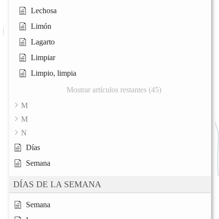
Lechosa
Limón
Lagarto
Limpiar
Limpio, limpia
Mostrar artículos restantes (45)
M
M
N
Días
Semana
DÍAS DE LA SEMANA
Semana