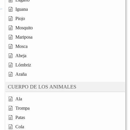
Iguana
Piojo
Mosquito
Mariposa
Mosca
Abeja
Lómbriz
Araña
CUERPO DE LOS ANIMALES
Ala
Trompa
Patas
Cola