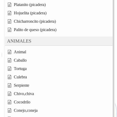
Platanito (picadera)
Hojuelita (picadera)
Chicharroncito (picadera)
Palito de queso (picadera)
ANIMALES
Animal
Caballo
Tortuga
Culebra
Serpiente
Chivo,chiva
Cocodrilo
Conejo,coneja