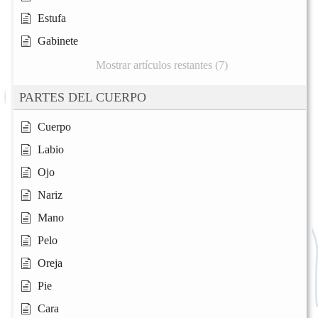
Estufa
Gabinete
Mostrar artículos restantes (7)
PARTES DEL CUERPO
Cuerpo
Labio
Ojo
Nariz
Mano
Pelo
Oreja
Pie
Cara