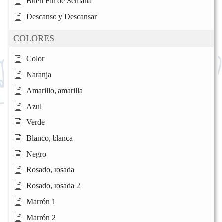
Buen Fin de Semana
Descanso y Descansar
COLORES
Color
Naranja
Amarillo, amarilla
Azul
Verde
Blanco, blanca
Negro
Rosado, rosada
Rosado, rosada 2
Marrón 1
Marrón 2