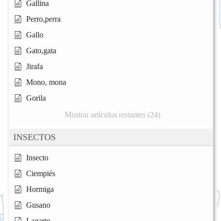
Gallina
Perro,perra
Gallo
Gato,gata
Jirafa
Mono, mona
Gorila
Mostrar artículos restantes (24)
INSECTOS
Insecto
Ciempiés
Hormiga
Gusano
Lagarto