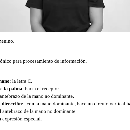
menino.
rónico para procesamiento de información.
mano
: la letra C.
e la palma
: hacia el receptor.
l antebrazo de la mano no dominante.
 dirección
: con la mano dominante, hace un círculo vertical h
l antebrazo de la mano no dominante.
in expresión especial.