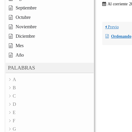
Al corriente
2
Septiembre
Octubre
Noviembre
Previo
Diciembre
Ordenando
Mes
Año
PALABRAS
A
B
C
D
E
F
G