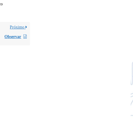
co
Próximo
Observar