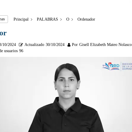
mas
Principal
PALABRAS
O
Ordenador
or
8/10/2024
Actualizado
30/10/2024
Por
Gisell Elizabeth Mateo Nolasco
de usuarios
96