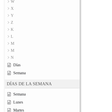
W
X
Y
Z
K
L
M
M
N
Días
Semana
DÍAS DE LA SEMANA
Semana
Lunes
Martes