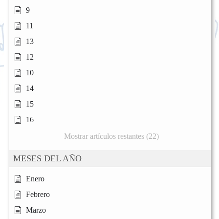
9
11
13
12
10
14
15
16
Mostrar artículos restantes (22)
MESES DEL AÑO
Enero
Febrero
Marzo