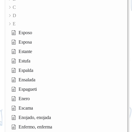
C
D
E
Esposo
Esposa
Estante
Estufa
Espalda
Ensalada
Espagueti
Enero
Escama
Enojado, enojada
Enfermo, enferma