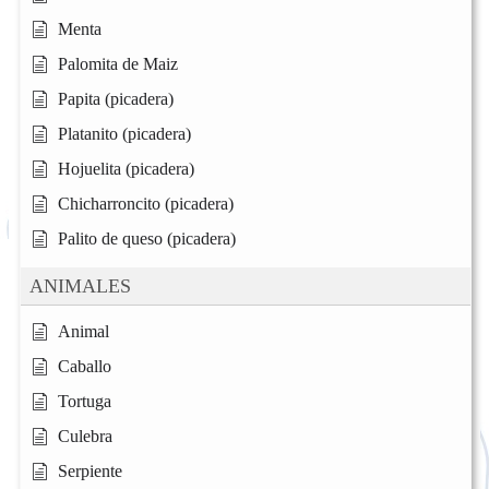
Menta
Palomita de Maiz
Papita (picadera)
Platanito (picadera)
Hojuelita (picadera)
Chicharroncito (picadera)
Palito de queso (picadera)
ANIMALES
Animal
Caballo
Tortuga
Culebra
Serpiente