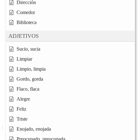
Dirección
Comedor
Biblioteca
ADJETIVOS
Sucio, sucia
Limpiar
Limpio, limpia
Gordo, gorda
Flaco, flaca
Alegre
Feliz
Triste
Enojado, enojada
Preocupado, preocupada