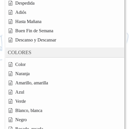
Despedida
Adiós
Hasta Mañana
Buen Fin de Semana
Descanso y Descansar
COLORES
Color
Naranja
Amarillo, amarilla
Azul
Verde
Blanco, blanca
Negro
Rosado, rosada