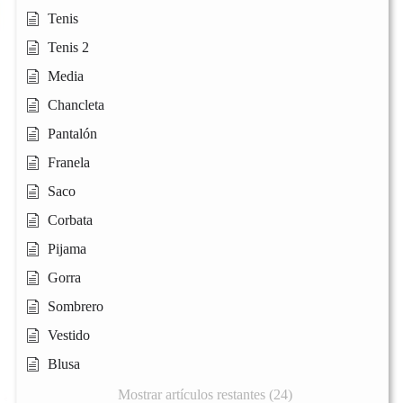
Tenis
Tenis 2
Media
Chancleta
Pantalón
Franela
Saco
Corbata
Pijama
Gorra
Sombrero
Vestido
Blusa
Mostrar artículos restantes (24)