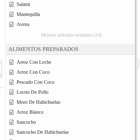
Salami
Mantequilla
Avena
Mostrar artículos restantes (14)
ALIMENTOS PREPARADOS
Arroz Con Leche
Arroz Con Coco
Pescado Con Coco
Locrio De Pollo
Moro De Habichuelas
Arroz Blanco
Sancocho
Sancocho De Habichuelas