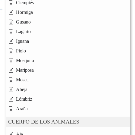
Ciempiés
Hormiga
Gusano
Lagarto
Iguana
Piojo
Mosquito
Mariposa
Mosca
Abeja
Lómbriz
Araña
CUERPO DE LOS ANIMALES
Ala