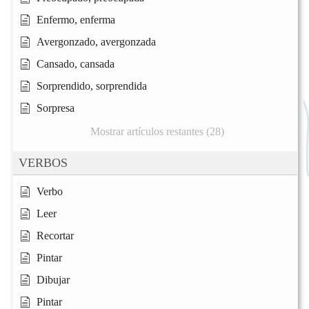
Enfermo, enferma
Avergonzado, avergonzada
Cansado, cansada
Sorprendido, sorprendida
Sorpresa
Mostrar artículos restantes (28)
VERBOS
Verbo
Leer
Recortar
Pintar
Dibujar
Pintar