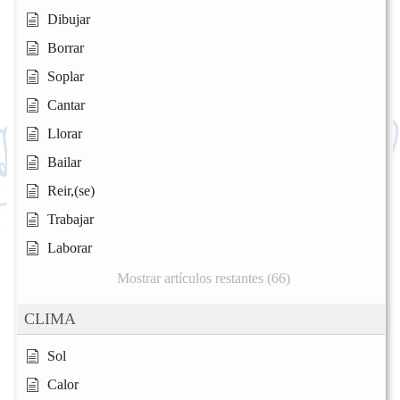
Dibujar
Borrar
Soplar
Cantar
Llorar
Bailar
Reir,(se)
Trabajar
Laborar
Mostrar artículos restantes (66)
CLIMA
Sol
Calor