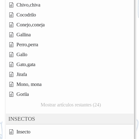
Chivo,chiva
Cocodrilo
Conejo,coneja
Gallina
Perro,perra
Gallo
Gato,gata
Jirafa
Mono, mona
Gorila
Mostrar artículos restantes (24)
INSECTOS
Insecto