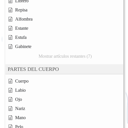
Librero
Repisa
Alfombra
Estante
Estufa
Gabinete
Mostrar artículos restantes (7)
PARTES DEL CUERPO
Cuerpo
Labio
Ojo
Nariz
Mano
Pelo