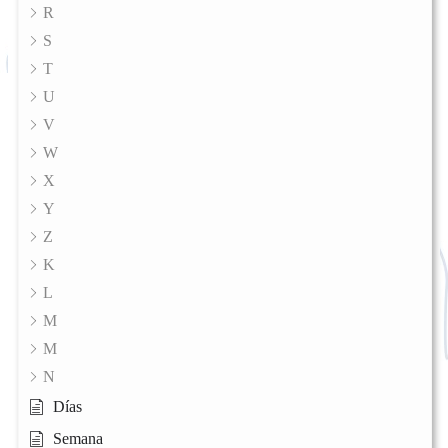
R
S
T
U
V
W
X
Y
Z
K
L
M
M
N
Días
Semana