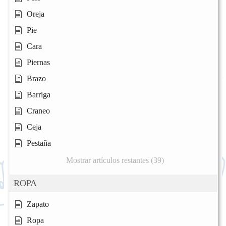
Oreja
Pie
Cara
Piernas
Brazo
Barriga
Craneo
Ceja
Pestaña
Mostrar artículos restantes (39)
ROPA
Zapato
Ropa