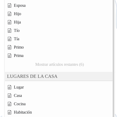
Esposa
Hijo
Hija
Tío
Tía
Primo
Prima
Mostrar artículos restantes (6)
LUGARES DE LA CASA
Lugar
Casa
Cocina
Habitación