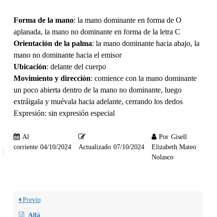
Forma de la mano
: la mano dominante en forma de O
aplanada, la mano no dominante en forma de la letra C
Orientación de la palma
: la mano dominante hacia abajo, la
mano no dominante hacia el emisor
Ubicación
: delante del cuerpo
Movimiento y dirección
: comience con la mano dominante
un poco abierta dentro de la mano no dominante, luego
extráigala y muévala hacia adelante, cerrando los dedos
Expresión: sin expresión especial
Al
Por
Gisell
corriente
04/10/2024
Actualizado
07/10/2024
Elizabeth Mateo
Nolasco
Previo
Allá