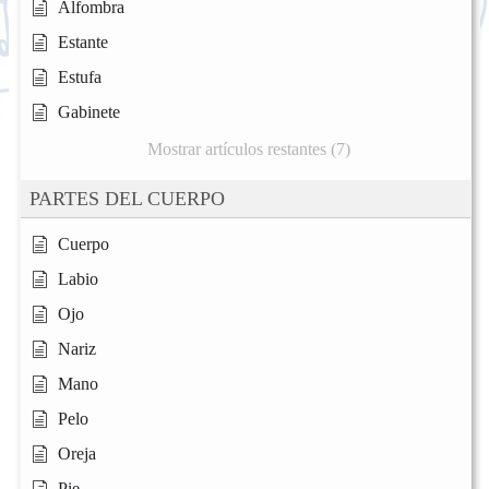
Alfombra
Estante
Estufa
Gabinete
Mostrar artículos restantes (7)
PARTES DEL CUERPO
Cuerpo
Labio
Ojo
Nariz
Mano
Pelo
Oreja
Pie