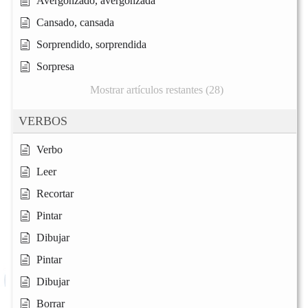
Avergonzado, avergonzada
Cansado, cansada
Sorprendido, sorprendida
Sorpresa
Mostrar artículos restantes (28)
VERBOS
Verbo
Leer
Recortar
Pintar
Dibujar
Pintar
Dibujar
Borrar