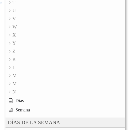
T
U
V
W
X
Y
Z
K
L
M
M
N
Días
Semana
DÍAS DE LA SEMANA