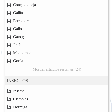
Conejo,coneja
Gallina
Perro,perra
Gallo
Gato,gata
Jirafa
Mono, mona
Gorila
Mostrar artículos restantes (24)
INSECTOS
Insecto
Ciempiés
Hormiga