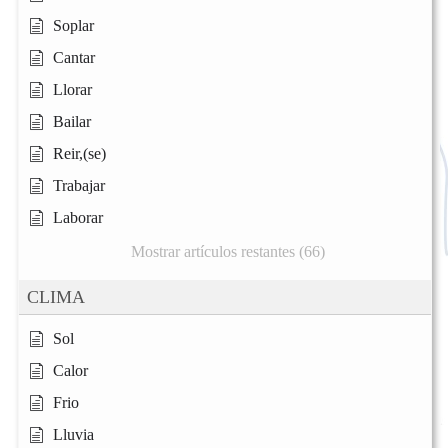
Soplar
Cantar
Llorar
Bailar
Reir,(se)
Trabajar
Laborar
Mostrar artículos restantes (66)
CLIMA
Sol
Calor
Frio
Lluvia