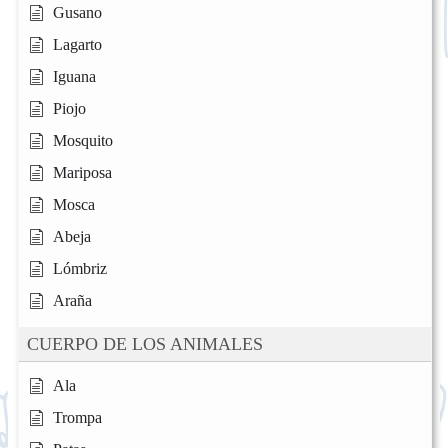
Gusano
Lagarto
Iguana
Piojo
Mosquito
Mariposa
Mosca
Abeja
Lómbriz
Araña
CUERPO DE LOS ANIMALES
Ala
Trompa