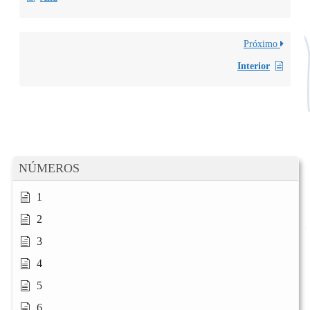
Próximo
Interior
NÚMEROS
1
2
3
4
5
6