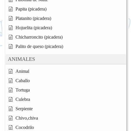
Papita (picadera)
Platanito (picadera)
Hojuelita (picadera)
Chicharroncito (picadera)
Palito de queso (picadera)
ANIMALES
Animal
Caballo
Tortuga
Culebra
Serpiente
Chivo,chiva
Cocodrilo