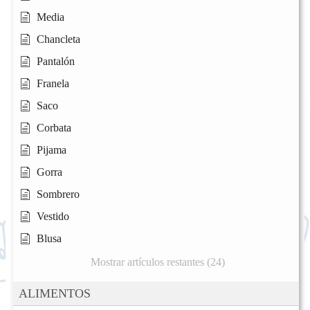
Media
Chancleta
Pantalón
Franela
Saco
Corbata
Pijama
Gorra
Sombrero
Vestido
Blusa
Mostrar artículos restantes (24)
ALIMENTOS