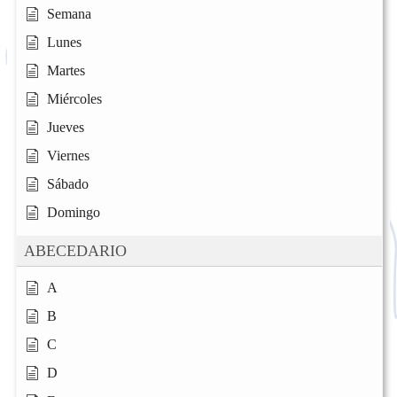
Semana
Lunes
Martes
Miércoles
Jueves
Viernes
Sábado
Domingo
ABECEDARIO
A
B
C
D