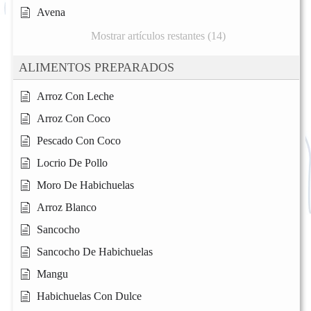
Avena
Mostrar artículos restantes (14)
ALIMENTOS PREPARADOS
Arroz Con Leche
Arroz Con Coco
Pescado Con Coco
Locrio De Pollo
Moro De Habichuelas
Arroz Blanco
Sancocho
Sancocho De Habichuelas
Mangu
Habichuelas Con Dulce