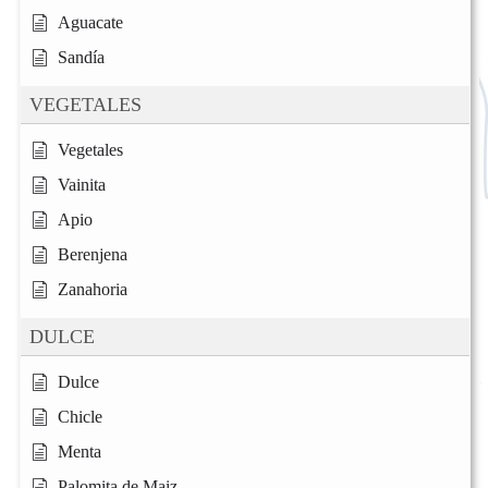
Aguacate
Sandía
VEGETALES
Vegetales
Vainita
Apio
Berenjena
Zanahoria
DULCE
Dulce
Chicle
Menta
Palomita de Maiz