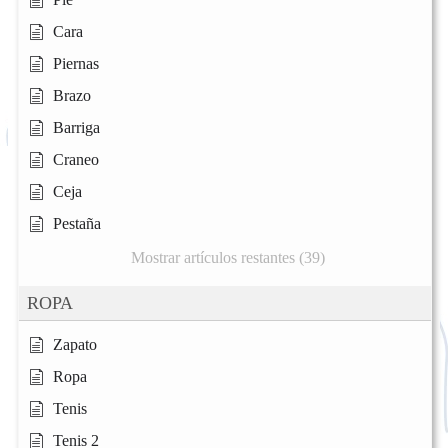
Cara
Piernas
Brazo
Barriga
Craneo
Ceja
Pestaña
Mostrar artículos restantes (39)
ROPA
Zapato
Ropa
Tenis
Tenis 2