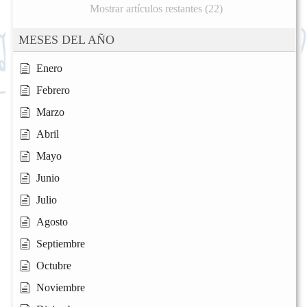
Mostrar artículos restantes (22)
MESES DEL AÑO
Enero
Febrero
Marzo
Abril
Mayo
Junio
Julio
Agosto
Septiembre
Octubre
Noviembre