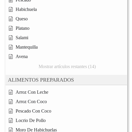
Habichuela
Queso
Platano
Salami
Mantequilla
Avena
Mostrar artículos restantes (14)
ALIMENTOS PREPARADOS
Arroz Con Leche
Arroz Con Coco
Pescado Con Coco
Locrio De Pollo
Moro De Habichuelas