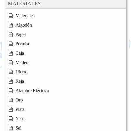
MATERIALES
Materiales
Algodón
Papel
Permiso
Caja
Madera
Hierro
Reja
Alambre Eléctrico
Oro
Plata
Yeso
Sal