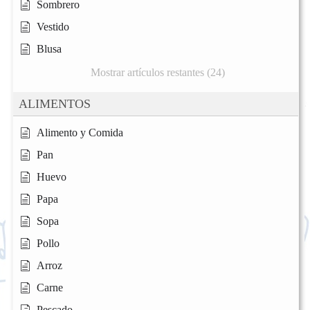
Sombrero
Vestido
Blusa
Mostrar artículos restantes (24)
ALIMENTOS
Alimento y Comida
Pan
Huevo
Papa
Sopa
Pollo
Arroz
Carne
Pescado