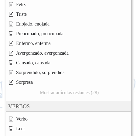
Feliz
Triste
Enojado, enojada
Preocupado, preocupada
Enfermo, enferma
Avergonzado, avergonzada
Cansado, cansada
Sorprendido, sorprendida
Sorpresa
Mostrar artículos restantes (28)
VERBOS
Verbo
Leer