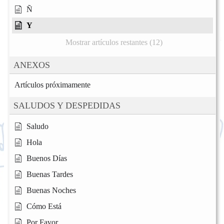
Ñ
Y
Mostrar artículos restantes (12)
ANEXOS
Artículos próximamente
SALUDOS Y DESPEDIDAS
Saludo
Hola
Buenos Días
Buenas Tardes
Buenas Noches
Cómo Está
Por Favor