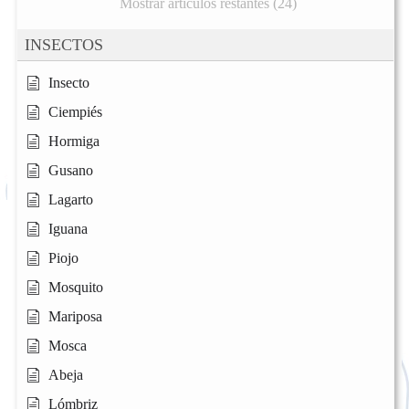
Mostrar artículos restantes (24)
INSECTOS
Insecto
Ciempiés
Hormiga
Gusano
Lagarto
Iguana
Piojo
Mosquito
Mariposa
Mosca
Abeja
Lómbriz