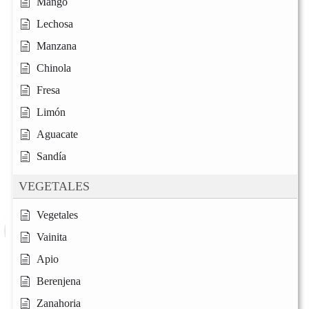
Mango
Lechosa
Manzana
Chinola
Fresa
Limón
Aguacate
Sandía
VEGETALES
Vegetales
Vainita
Apio
Berenjena
Zanahoria