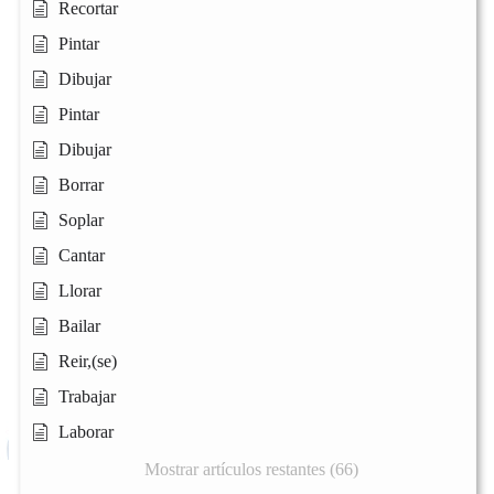
Recortar
Pintar
Dibujar
Pintar
Dibujar
Borrar
Soplar
Cantar
Llorar
Bailar
Reir,(se)
Trabajar
Laborar
Mostrar artículos restantes (66)