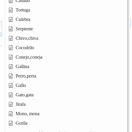
Caballo
Tortuga
Culebra
Serpiente
Chivo,chiva
Cocodrilo
Conejo,coneja
Gallina
Perro,perra
Gallo
Gato,gata
Jirafa
Mono, mona
Gorila