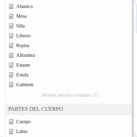
Abanico
Mesa
Silla
Librero
Repisa
Alfombra
Estante
Estufa
Gabinete
Mostrar artículos restantes (7)
PARTES DEL CUERPO
Cuerpo
Labio