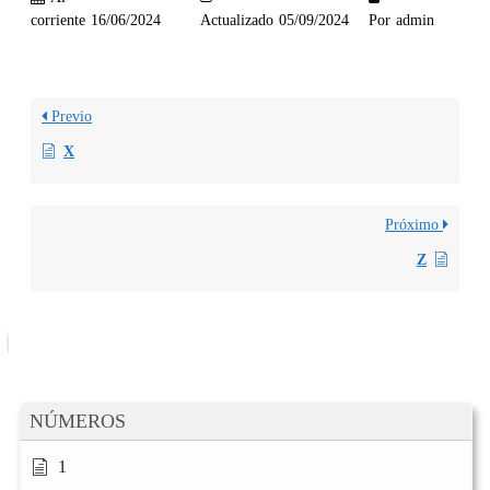
corriente
16/06/2024
Actualizado
05/09/2024
Por
admin
Previo
X
Próximo
Z
NÚMEROS
1