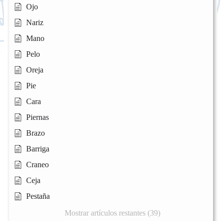
Ojo
Nariz
Mano
Pelo
Oreja
Pie
Cara
Piernas
Brazo
Barriga
Craneo
Ceja
Pestaña
Mostrar artículos restantes (39)