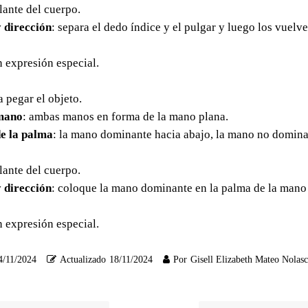
elante del cuerpo.
 dirección
: separa el dedo índice y el pulgar y luego los vuelve
in expresión especial.
a pegar el objeto.
mano
: ambas manos en forma de la mano plana.
e la palma
: la mano dominante hacia abajo, la mano no domina
elante del cuerpo.
 dirección
: coloque la mano dominante en la palma de la mano
in expresión especial.
4/11/2024
Actualizado
18/11/2024
Por
Gisell Elizabeth Mateo Nolas