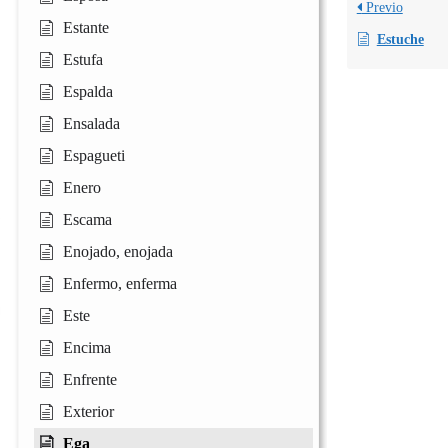
Previo
Estante
Estuche
Estufa
Espalda
Ensalada
Espagueti
Enero
Escama
Enojado, enojada
Enfermo, enferma
Este
Encima
Enfrente
Exterior
Ega