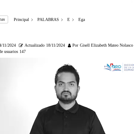
mas
Principal
PALABRAS
E
Ega
4/11/2024
Actualizado
18/11/2024
Por
Gisell Elizabeth Mateo Nolasco
de usuarios
147