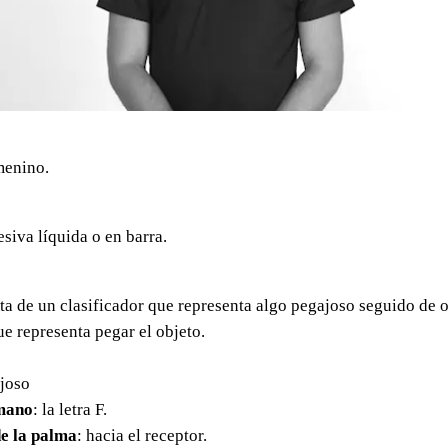
menino.
siva líquida o en barra.
a de un clasificador que representa algo pegajoso seguido de o
ue representa pegar el objeto.
ajoso
mano
: la letra F.
e la palma
: hacia el receptor.