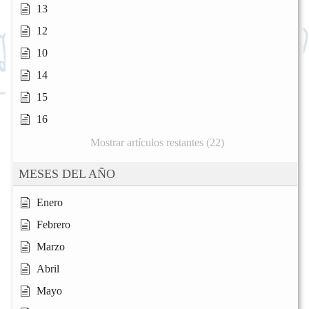
13
12
10
14
15
16
Mostrar artículos restantes (22)
MESES DEL AÑO
Enero
Febrero
Marzo
Abril
Mayo