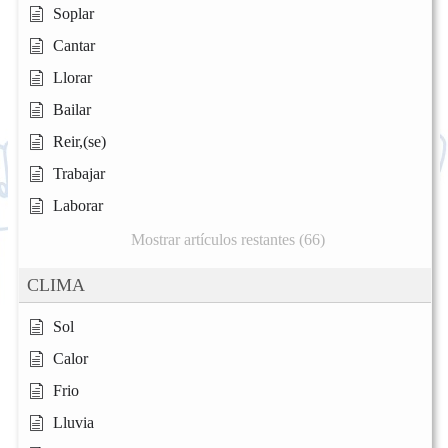
Soplar
Cantar
Llorar
Bailar
Reir,(se)
Trabajar
Laborar
Mostrar artículos restantes (66)
CLIMA
Sol
Calor
Frio
Lluvia