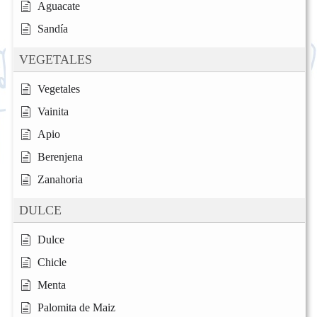
Aguacate
Sandía
VEGETALES
Vegetales
Vainita
Apio
Berenjena
Zanahoria
DULCE
Dulce
Chicle
Menta
Palomita de Maiz