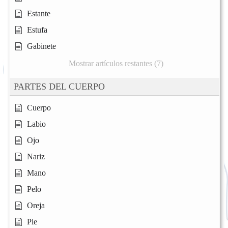
Estante
Estufa
Gabinete
Mostrar artículos restantes (7)
PARTES DEL CUERPO
Cuerpo
Labio
Ojo
Nariz
Mano
Pelo
Oreja
Pie