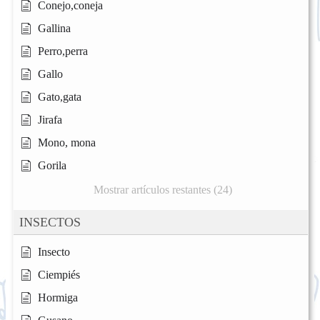
Conejo,coneja
Gallina
Perro,perra
Gallo
Gato,gata
Jirafa
Mono, mona
Gorila
Mostrar artículos restantes (24)
INSECTOS
Insecto
Ciempiés
Hormiga