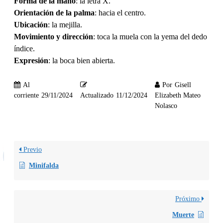
Forma de la mano
: la letra X.
Orientación de la palma
: hacia el centro.
Ubicación
: la mejilla.
Movimiento y dirección
: toca la muela con la yema del dedo
índice.
Expresión
: la boca bien abierta.
Al
Por
Gisell
corriente
29/11/2024
Actualizado
11/12/2024
Elizabeth Mateo
Nolasco
Previo
Minifalda
Próximo
Muerte