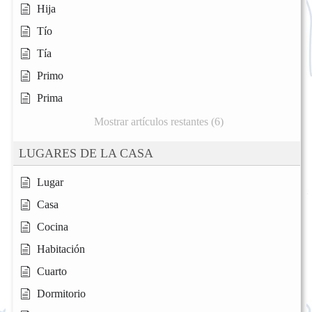
Hija
Tío
Tía
Primo
Prima
Mostrar artículos restantes (6)
LUGARES DE LA CASA
Lugar
Casa
Cocina
Habitación
Cuarto
Dormitorio