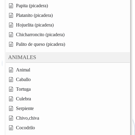
Papita (picadera)
Platanito (picadera)
Hojuelita (picadera)
Chicharroncito (picadera)
Palito de queso (picadera)
ANIMALES
Animal
Caballo
Tortuga
Culebra
Serpiente
Chivo,chiva
Cocodrilo