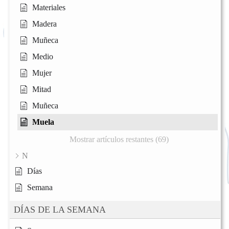
Materiales
Madera
Muñeca
Medio
Mujer
Mitad
Muñeca
Muela
Mostrar artículos restantes (69)
N
Días
Semana
DÍAS DE LA SEMANA