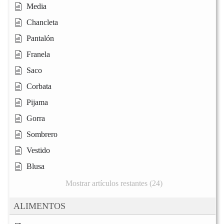
Media
Chancleta
Pantalón
Franela
Saco
Corbata
Pijama
Gorra
Sombrero
Vestido
Blusa
Mostrar artículos restantes (24)
ALIMENTOS