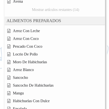
Avena
Mostrar artículos restantes (14)
ALIMENTOS PREPARADOS
Arroz Con Leche
Arroz Con Coco
Pescado Con Coco
Locrio De Pollo
Moro De Habichuelas
Arroz Blanco
Sancocho
Sancocho De Habichuelas
Mangu
Habichuelas Con Dulce
Ensalada