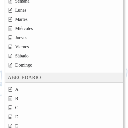
Semana
Lunes
Martes
Miércoles
Jueves
Viernes
Sábado
Domingo
ABECEDARIO
A
B
C
D
E