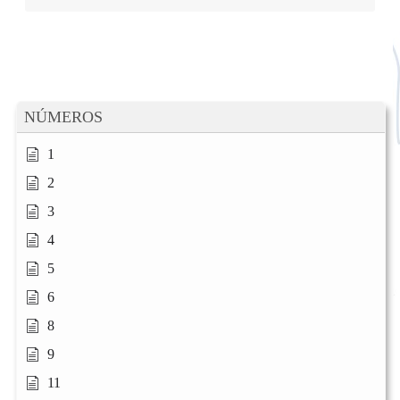
NÚMEROS
1
2
3
4
5
6
8
9
11