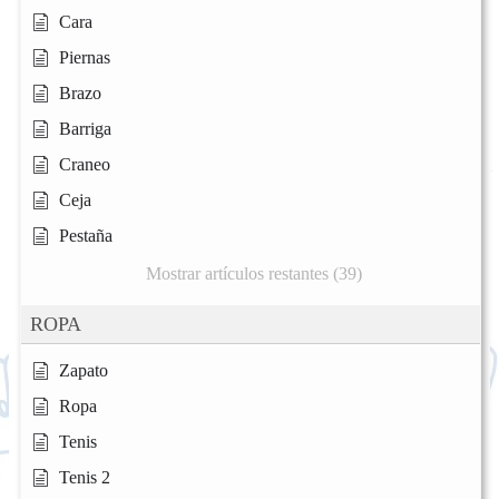
Cara
Piernas
Brazo
Barriga
Craneo
Ceja
Pestaña
Mostrar artículos restantes (39)
ROPA
Zapato
Ropa
Tenis
Tenis 2