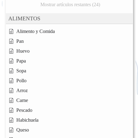
Mostrar artículos restantes (24)
ALIMENTOS
Alimento y Comida
Pan
Huevo
Papa
Sopa
Pollo
Arroz
Carne
Pescado
Habichuela
Queso