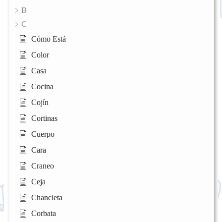
B
C
Cómo Está
Color
Casa
Cocina
Cojín
Cortinas
Cuerpo
Cara
Craneo
Ceja
Chancleta
Corbata