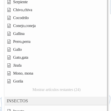
Serpiente
Chivo,chiva
Cocodrilo
Conejo,coneja
Gallina
Perro,perra
Gallo
Gato,gata
Jirafa
Mono, mona
Gorila
Mostrar artículos restantes (24)
INSECTOS