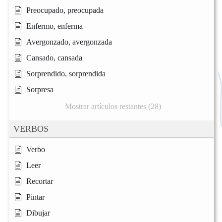
Preocupado, preocupada
Enfermo, enferma
Avergonzado, avergonzada
Cansado, cansada
Sorprendido, sorprendida
Sorpresa
Mostrar artículos restantes (28)
VERBOS
Verbo
Leer
Recortar
Pintar
Dibujar