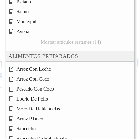
Platano
Salami
Mantequilla
Avena
Mostrar artículos restantes (14)
ALIMENTOS PREPARADOS
Arroz Con Leche
Arroz Con Coco
Pescado Con Coco
Locrio De Pollo
Moro De Habichuelas
Arroz Blanco
Sancocho
Sancocho De Habichuelas