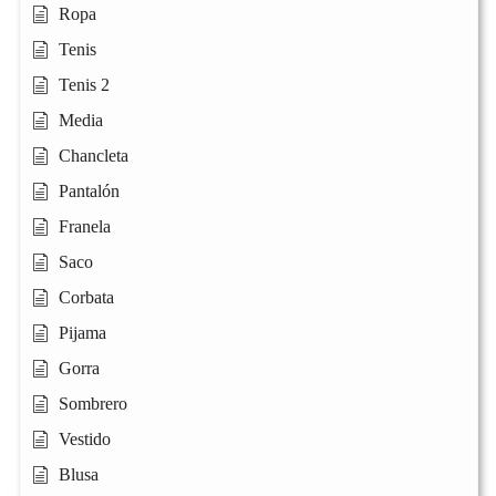
Ropa
Tenis
Tenis 2
Media
Chancleta
Pantalón
Franela
Saco
Corbata
Pijama
Gorra
Sombrero
Vestido
Blusa