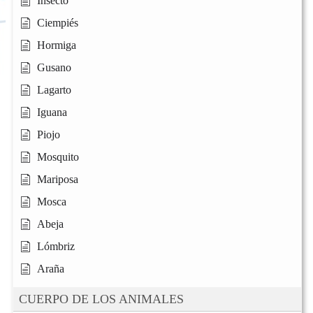
Insecto
Ciempiés
Hormiga
Gusano
Lagarto
Iguana
Piojo
Mosquito
Mariposa
Mosca
Abeja
Lómbriz
Araña
CUERPO DE LOS ANIMALES