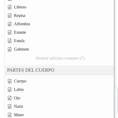
Librero
Repisa
Alfombra
Estante
Estufa
Gabinete
Mostrar artículos restantes (7)
PARTES DEL CUERPO
Cuerpo
Labio
Ojo
Nariz
Mano