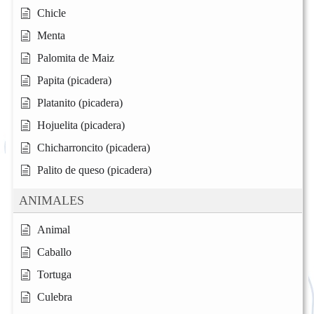
Chicle
Menta
Palomita de Maiz
Papita (picadera)
Platanito (picadera)
Hojuelita (picadera)
Chicharroncito (picadera)
Palito de queso (picadera)
ANIMALES
Animal
Caballo
Tortuga
Culebra