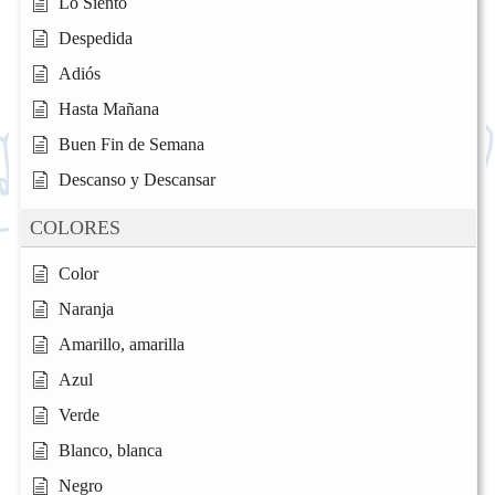
Lo Siento
Despedida
Adiós
Hasta Mañana
Buen Fin de Semana
Descanso y Descansar
COLORES
Color
Naranja
Amarillo, amarilla
Azul
Verde
Blanco, blanca
Negro