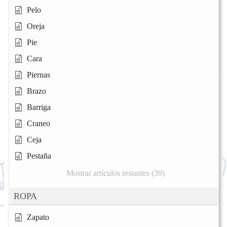
Pelo
Oreja
Pie
Cara
Piernas
Brazo
Barriga
Craneo
Ceja
Pestaña
Mostrar artículos restantes (39)
ROPA
Zapato