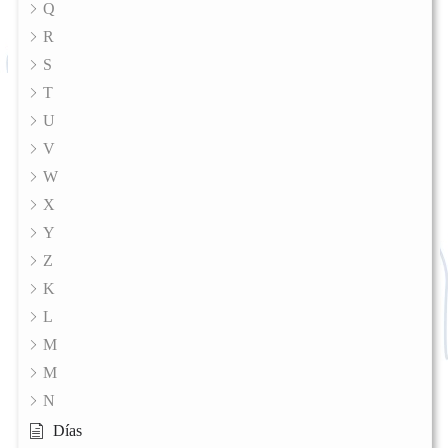
Q
R
S
T
U
V
W
X
Y
Z
K
L
M
M
N
Días