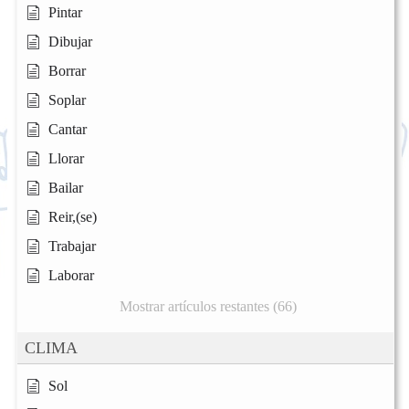
Pintar
Dibujar
Borrar
Soplar
Cantar
Llorar
Bailar
Reir,(se)
Trabajar
Laborar
Mostrar artículos restantes (66)
CLIMA
Sol