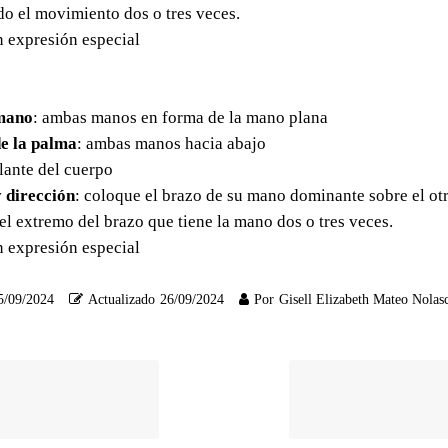
do el movimiento dos o tres veces.
in expresión especial
mano
: ambas manos en forma de la mano plana
e la palma
: ambas manos hacia abajo
elante del cuerpo
 dirección
: coloque el brazo de su mano dominante sobre el ot
el extremo del brazo que tiene la mano dos o tres veces.
in expresión especial
5/09/2024
Actualizado
26/09/2024
Por
Gisell Elizabeth Mateo Nolas