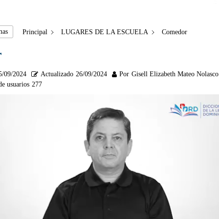
mas
Principal
LUGARES DE LA ESCUELA
Comedor
r
5/09/2024
Actualizado
26/09/2024
Por
Gisell Elizabeth Mateo Nolasco
de usuarios
277