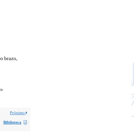
ro brazo,
co
Próximo
Biblioteca