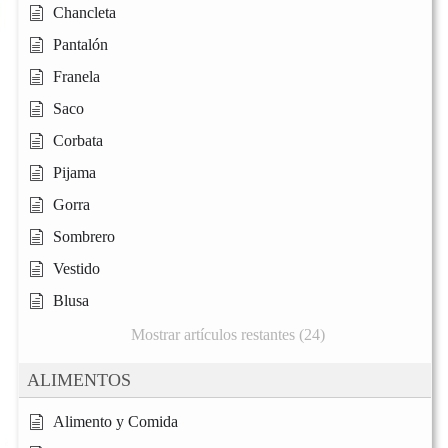
Chancleta
Pantalón
Franela
Saco
Corbata
Pijama
Gorra
Sombrero
Vestido
Blusa
Mostrar artículos restantes (24)
ALIMENTOS
Alimento y Comida