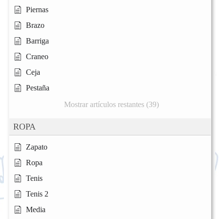
Piernas
Brazo
Barriga
Craneo
Ceja
Pestaña
Mostrar artículos restantes (39)
ROPA
Zapato
Ropa
Tenis
Tenis 2
Media