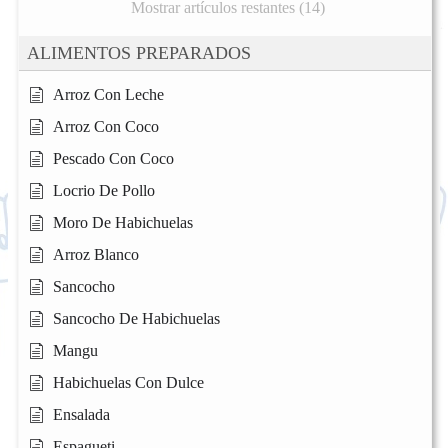
Mostrar artículos restantes (14)
ALIMENTOS PREPARADOS
Arroz Con Leche
Arroz Con Coco
Pescado Con Coco
Locrio De Pollo
Moro De Habichuelas
Arroz Blanco
Sancocho
Sancocho De Habichuelas
Mangu
Habichuelas Con Dulce
Ensalada
Espagueti