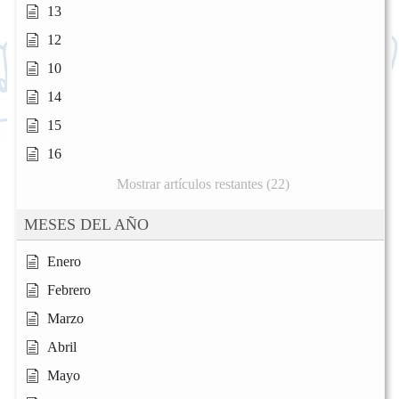
13
12
10
14
15
16
Mostrar artículos restantes (22)
MESES DEL AÑO
Enero
Febrero
Marzo
Abril
Mayo