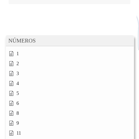
NÚMEROS
1
2
3
4
5
6
8
9
11