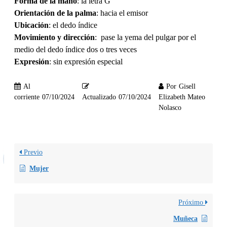
Forma de la mano
: la letra G
Orientación de la palma
: hacia el emisor
Ubicación
: el dedo índice
Movimiento y dirección
: pase la yema del pulgar por el
medio del dedo índice dos o tres veces
Expresión
: sin expresión especial
Al
Por
Gisell
corriente
07/10/2024
Actualizado
07/10/2024
Elizabeth Mateo
Nolasco
Previo
Mujer
Próximo
Muñeca