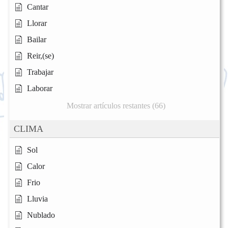
Cantar
Llorar
Bailar
Reir,(se)
Trabajar
Laborar
Mostrar artículos restantes (66)
CLIMA
Sol
Calor
Frio
Lluvia
Nublado