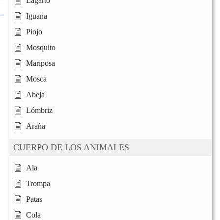
Lagarto
Iguana
Piojo
Mosquito
Mariposa
Mosca
Abeja
Lómbriz
Araña
CUERPO DE LOS ANIMALES
Ala
Trompa
Patas
Cola