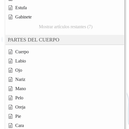
Estufa
Gabinete
Mostrar artículos restantes (7)
PARTES DEL CUERPO
Cuerpo
Labio
Ojo
Nariz
Mano
Pelo
Oreja
Pie
Cara