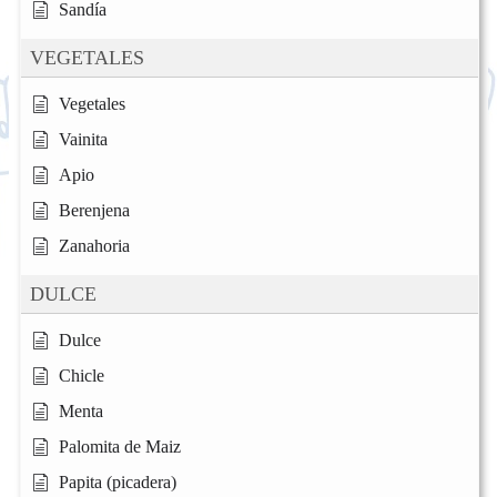
Sandía
VEGETALES
Vegetales
Vainita
Apio
Berenjena
Zanahoria
DULCE
Dulce
Chicle
Menta
Palomita de Maiz
Papita (picadera)