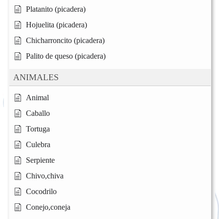
Platanito (picadera)
Hojuelita (picadera)
Chicharroncito (picadera)
Palito de queso (picadera)
ANIMALES
Animal
Caballo
Tortuga
Culebra
Serpiente
Chivo,chiva
Cocodrilo
Conejo,coneja