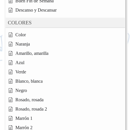
Buen Fin de Semana
Descanso y Descansar
COLORES
Color
Naranja
Amarillo, amarilla
Azul
Verde
Blanco, blanca
Negro
Rosado, rosada
Rosado, rosada 2
Marrón 1
Marrón 2