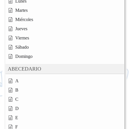
Lunes
Martes
Miércoles
Jueves
Viernes
Sábado
Domingo
ABECEDARIO
A
B
C
D
E
F