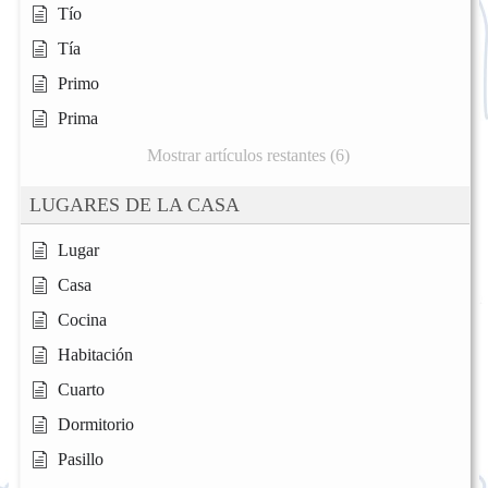
Tío
Tía
Primo
Prima
Mostrar artículos restantes (6)
LUGARES DE LA CASA
Lugar
Casa
Cocina
Habitación
Cuarto
Dormitorio
Pasillo