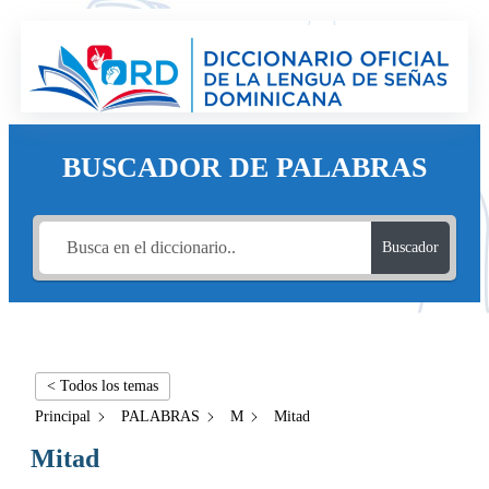
BUSCADOR DE PALABRAS
Buscador
< Todos los temas
Principal
PALABRAS
M
Mitad
Mitad