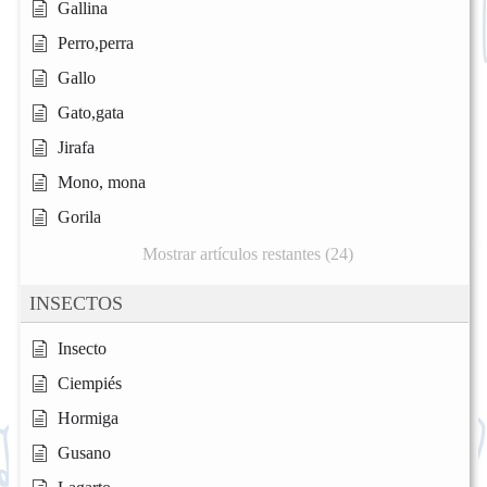
Gallina
Perro,perra
Gallo
Gato,gata
Jirafa
Mono, mona
Gorila
Mostrar artículos restantes (24)
INSECTOS
Insecto
Ciempiés
Hormiga
Gusano