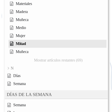
Materiales
Madera
Muñeca
Medio
Mujer
Mitad
Muñeca
Mostrar artículos restantes (69)
N
Días
Semana
DÍAS DE LA SEMANA
Semana