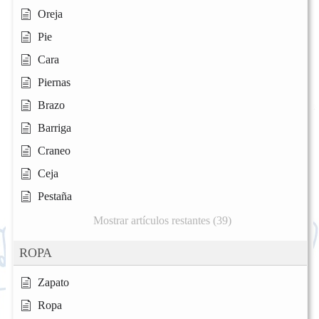
Oreja
Pie
Cara
Piernas
Brazo
Barriga
Craneo
Ceja
Pestaña
Mostrar artículos restantes (39)
ROPA
Zapato
Ropa