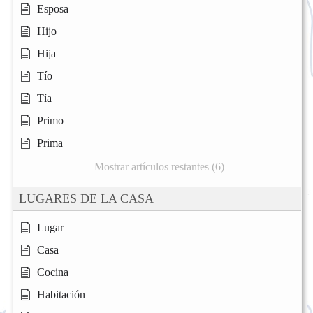
Esposa
Hijo
Hija
Tío
Tía
Primo
Prima
Mostrar artículos restantes (6)
LUGARES DE LA CASA
Lugar
Casa
Cocina
Habitación