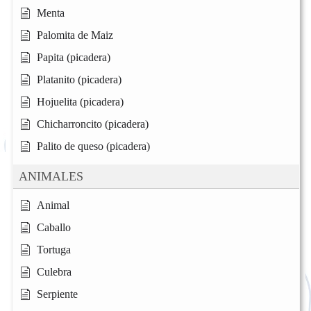
Menta
Palomita de Maiz
Papita (picadera)
Platanito (picadera)
Hojuelita (picadera)
Chicharroncito (picadera)
Palito de queso (picadera)
ANIMALES
Animal
Caballo
Tortuga
Culebra
Serpiente