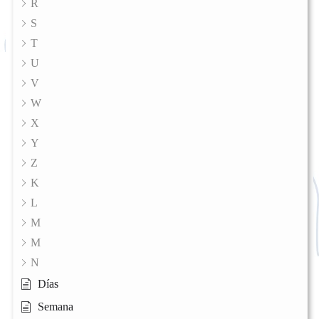
R
S
T
U
V
W
X
Y
Z
K
L
M
M
N
Días
Semana