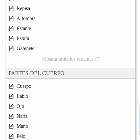
Repisa
Alfombra
Estante
Estufa
Gabinete
Mostrar artículos restantes (7)
PARTES DEL CUERPO
Cuerpo
Labio
Ojo
Nariz
Mano
Pelo