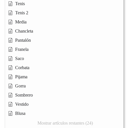
Tenis
Tenis 2
Media
Chancleta
Pantalón
Franela
Saco
Corbata
Pijama
Gorra
Sombrero
Vestido
Blusa
Mostrar artículos restantes (24)