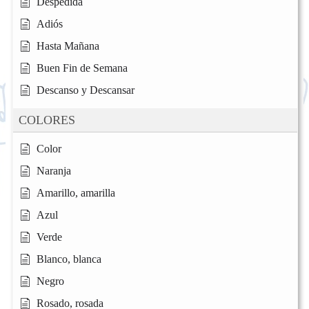
Despedida
Adiós
Hasta Mañana
Buen Fin de Semana
Descanso y Descansar
COLORES
Color
Naranja
Amarillo, amarilla
Azul
Verde
Blanco, blanca
Negro
Rosado, rosada