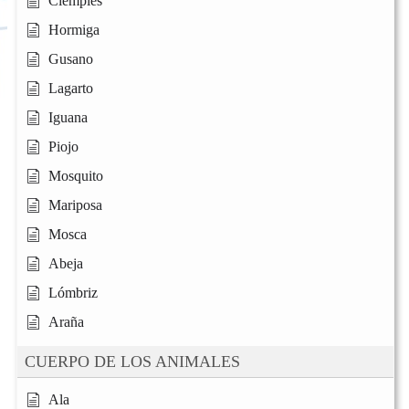
Ciempiés
Hormiga
Gusano
Lagarto
Iguana
Piojo
Mosquito
Mariposa
Mosca
Abeja
Lómbriz
Araña
CUERPO DE LOS ANIMALES
Ala