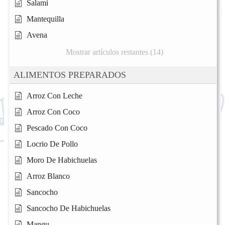
Salami
Mantequilla
Avena
Mostrar artículos restantes (14)
ALIMENTOS PREPARADOS
Arroz Con Leche
Arroz Con Coco
Pescado Con Coco
Locrio De Pollo
Moro De Habichuelas
Arroz Blanco
Sancocho
Sancocho De Habichuelas
Mangu