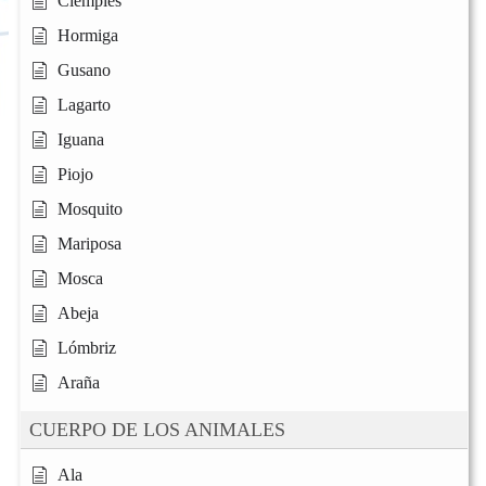
Ciempiés
Hormiga
Gusano
Lagarto
Iguana
Piojo
Mosquito
Mariposa
Mosca
Abeja
Lómbriz
Araña
CUERPO DE LOS ANIMALES
Ala