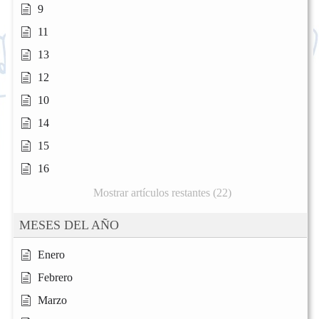
9
11
13
12
10
14
15
16
Mostrar artículos restantes (22)
MESES DEL AÑO
Enero
Febrero
Marzo