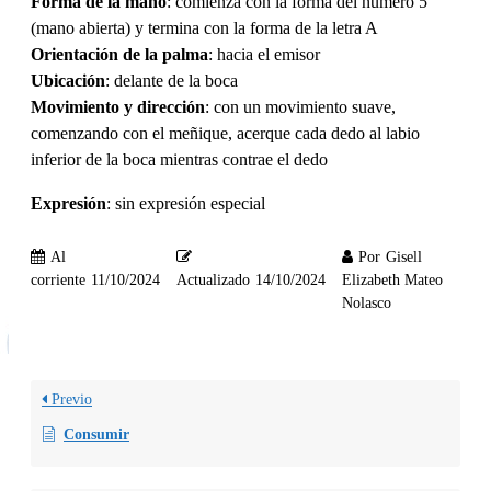
Forma de la mano
: comienza con la forma del número 5
(mano abierta) y termina con la forma de la letra A
Orientación de la palma
: hacia el emisor
Ubicación
: delante de la boca
Movimiento y dirección
: con un movimiento suave,
comenzando con el meñique, acerque cada dedo al labio
inferior de la boca mientras contrae el dedo
Expresión
: sin expresión especial
Al
Por
Gisell
corriente
11/10/2024
Actualizado
14/10/2024
Elizabeth Mateo
Nolasco
Previo
Consumir