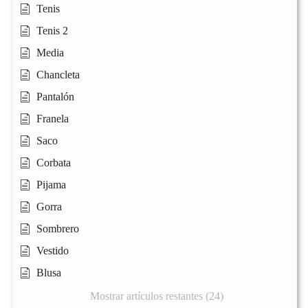
Tenis
Tenis 2
Media
Chancleta
Pantalón
Franela
Saco
Corbata
Pijama
Gorra
Sombrero
Vestido
Blusa
Mostrar artículos restantes (24)