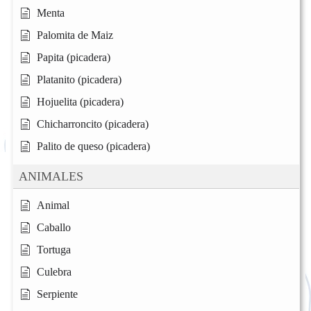
Menta
Palomita de Maiz
Papita (picadera)
Platanito (picadera)
Hojuelita (picadera)
Chicharroncito (picadera)
Palito de queso (picadera)
ANIMALES
Animal
Caballo
Tortuga
Culebra
Serpiente