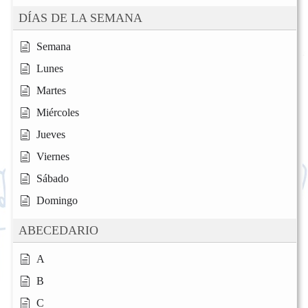
DÍAS DE LA SEMANA
Semana
Lunes
Martes
Miércoles
Jueves
Viernes
Sábado
Domingo
ABECEDARIO
A
B
C