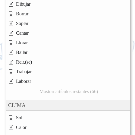
Dibujar
Borrar
Soplar
Cantar
Llorar
Bailar
Reir,(se)
Trabajar
Laborar
Mostrar artículos restantes (66)
CLIMA
Sol
Calor