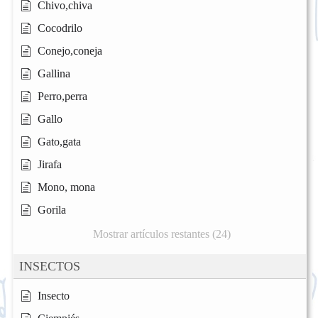
Chivo,chiva
Cocodrilo
Conejo,coneja
Gallina
Perro,perra
Gallo
Gato,gata
Jirafa
Mono, mona
Gorila
Mostrar artículos restantes (24)
INSECTOS
Insecto