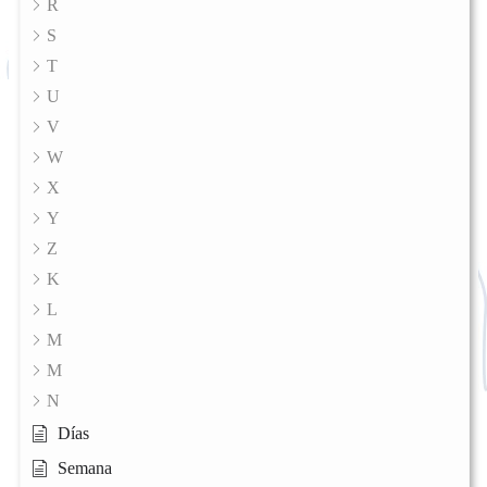
R
S
T
U
V
W
X
Y
Z
K
L
M
M
N
Días
Semana