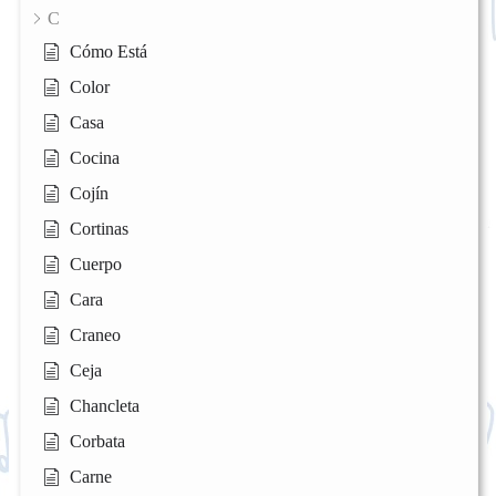
C
Cómo Está
Color
Casa
Cocina
Cojín
Cortinas
Cuerpo
Cara
Craneo
Ceja
Chancleta
Corbata
Carne