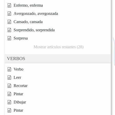
Enfermo, enferma
Avergonzado, avergonzada
Cansado, cansada
Sorprendido, sorprendida
Sorpresa
Mostrar artículos restantes (28)
VERBOS
Verbo
Leer
Recortar
Pintar
Dibujar
Pintar