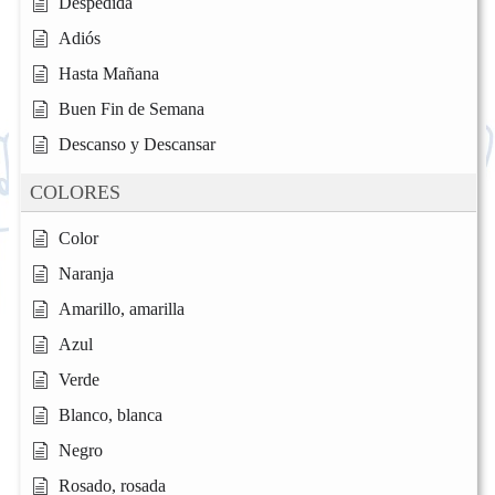
Despedida
Adiós
Hasta Mañana
Buen Fin de Semana
Descanso y Descansar
COLORES
Color
Naranja
Amarillo, amarilla
Azul
Verde
Blanco, blanca
Negro
Rosado, rosada