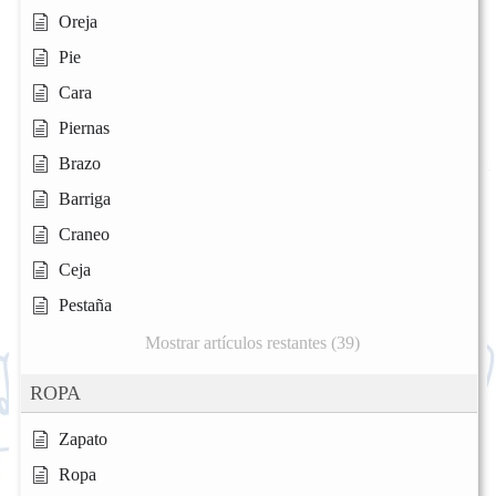
Oreja
Pie
Cara
Piernas
Brazo
Barriga
Craneo
Ceja
Pestaña
Mostrar artículos restantes (39)
ROPA
Zapato
Ropa