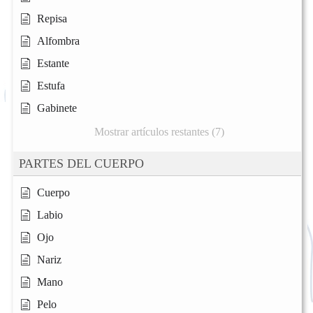
Repisa
Alfombra
Estante
Estufa
Gabinete
Mostrar artículos restantes (7)
PARTES DEL CUERPO
Cuerpo
Labio
Ojo
Nariz
Mano
Pelo