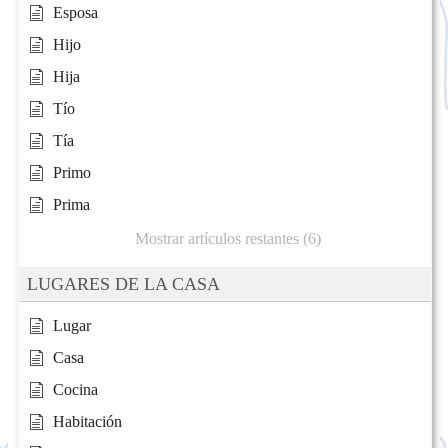
Esposa
Hijo
Hija
Tío
Tía
Primo
Prima
Mostrar artículos restantes (6)
LUGARES DE LA CASA
Lugar
Casa
Cocina
Habitación