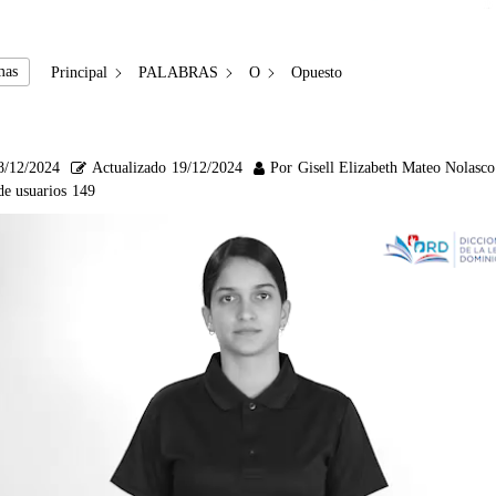
mas
Principal
PALABRAS
O
Opuesto
8/12/2024
Actualizado
19/12/2024
Por
Gisell Elizabeth Mateo Nolasco
de usuarios
149