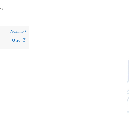
co
Próximo
Otro