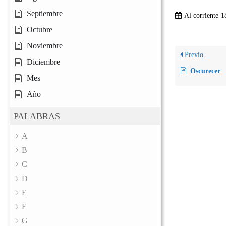
Septiembre
Al corriente
1
Octubre
Noviembre
Previo
Diciembre
Oscurecer
Mes
Año
PALABRAS
A
B
C
D
E
F
G