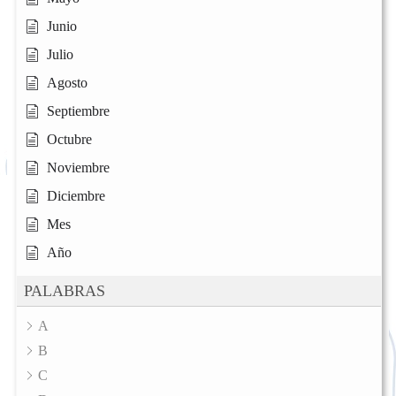
Junio
Julio
Agosto
Septiembre
Octubre
Noviembre
Diciembre
Mes
Año
PALABRAS
A
B
C