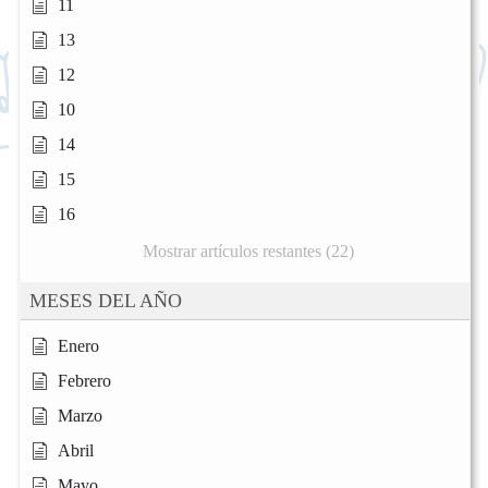
11
13
12
10
14
15
16
Mostrar artículos restantes (22)
MESES DEL AÑO
Enero
Febrero
Marzo
Abril
Mayo