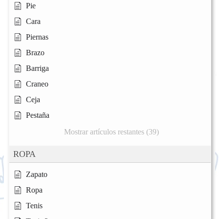
Pie
Cara
Piernas
Brazo
Barriga
Craneo
Ceja
Pestaña
Mostrar artículos restantes (39)
ROPA
Zapato
Ropa
Tenis