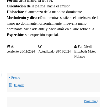
Forma de la mano
: la letra H.
Orientación de la palma
: hacia el emisor.
Ubicación
: el antebrazo de la mano no dominante.
Movimiento y dirección
: mientras sostiene el antebrazo de la
mano no dominante horizontalmente, mueva la mano
dominante hacia adelante y hacia atrás en el aire sobre ella.
Expresión
: sin expresión especial.
Al
Por
Gisell
corriente
28/11/2024
Actualizado
28/11/2024
Elizabeth Mateo
Nolasco
Previo
Hígado
Próximo