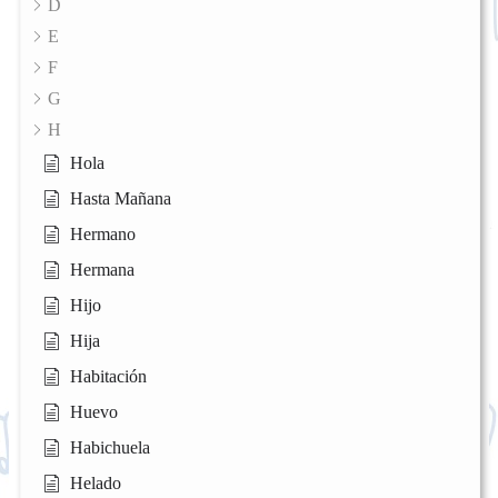
D
E
F
G
H
Hola
Hasta Mañana
Hermano
Hermana
Hijo
Hija
Habitación
Huevo
Habichuela
Helado