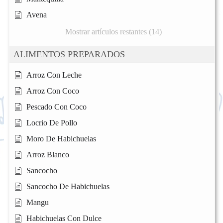
Avena
Mostrar artículos restantes (14)
ALIMENTOS PREPARADOS
Arroz Con Leche
Arroz Con Coco
Pescado Con Coco
Locrio De Pollo
Moro De Habichuelas
Arroz Blanco
Sancocho
Sancocho De Habichuelas
Mangu
Habichuelas Con Dulce