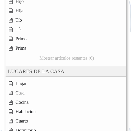
Hijo
Hija
Tío
Tía
Primo
Prima
Mostrar artículos restantes (6)
LUGARES DE LA CASA
Lugar
Casa
Cocina
Habitación
Cuarto
Dormitorio