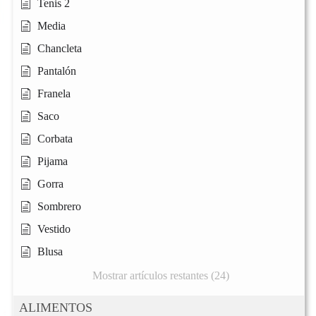
Tenis 2
Media
Chancleta
Pantalón
Franela
Saco
Corbata
Pijama
Gorra
Sombrero
Vestido
Blusa
Mostrar artículos restantes (24)
ALIMENTOS