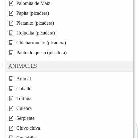
Palomita de Maiz
Papita (picadera)
Platanito (picadera)
Hojuelita (picadera)
Chicharroncito (picadera)
Palito de queso (picadera)
ANIMALES
Animal
Caballo
Tortuga
Culebra
Serpiente
Chivo,chiva
Cocodrilo