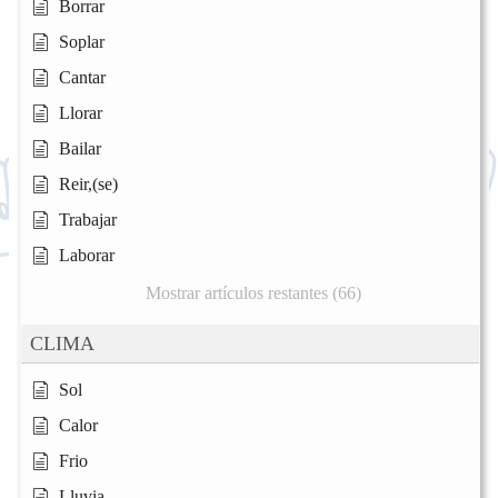
Borrar
Soplar
Cantar
Llorar
Bailar
Reir,(se)
Trabajar
Laborar
Mostrar artículos restantes (66)
CLIMA
Sol
Calor
Frio
Lluvia