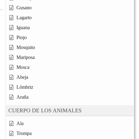
Gusano
Lagarto
Iguana
Piojo
Mosquito
Mariposa
Mosca
Abeja
Lómbriz
Araña
CUERPO DE LOS ANIMALES
Ala
Trompa