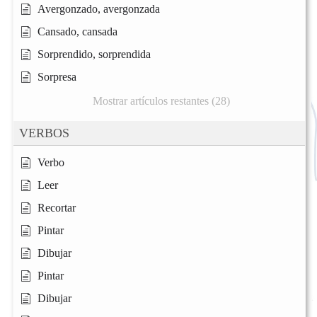
Avergonzado, avergonzada
Cansado, cansada
Sorprendido, sorprendida
Sorpresa
Mostrar artículos restantes (28)
VERBOS
Verbo
Leer
Recortar
Pintar
Dibujar
Pintar
Dibujar