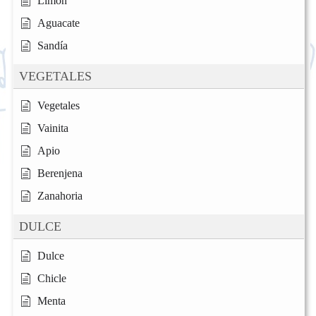
Limón
Aguacate
Sandía
VEGETALES
Vegetales
Vainita
Apio
Berenjena
Zanahoria
DULCE
Dulce
Chicle
Menta