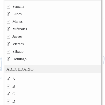
Semana
Lunes
Martes
Miércoles
Jueves
Viernes
Sábado
Domingo
ABECEDARIO
A
B
C
D