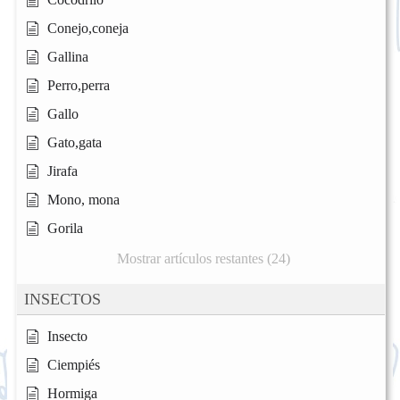
Conejo,coneja
Gallina
Perro,perra
Gallo
Gato,gata
Jirafa
Mono, mona
Gorila
Mostrar artículos restantes (24)
INSECTOS
Insecto
Ciempiés
Hormiga