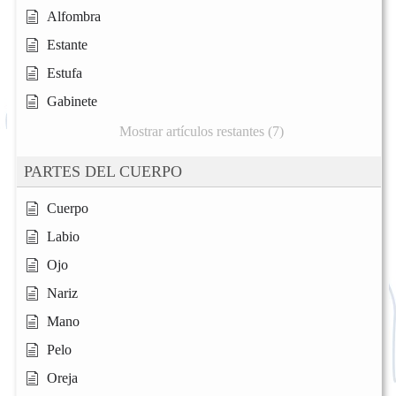
Alfombra
Estante
Estufa
Gabinete
Mostrar artículos restantes (7)
PARTES DEL CUERPO
Cuerpo
Labio
Ojo
Nariz
Mano
Pelo
Oreja