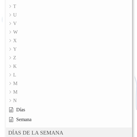
T
U
V
W
X
Y
Z
K
L
M
M
N
Días
Semana
DÍAS DE LA SEMANA