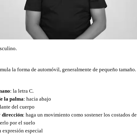
sculino.
imula la forma de automóvil, generalmente de pequeño tamaño.
mano
: la letra C.
e la palma
: hacia abajo
elante del cuerpo
 dirección
: haga un movimiento como sostener los costados de
rlo por el suelo
in expresión especial