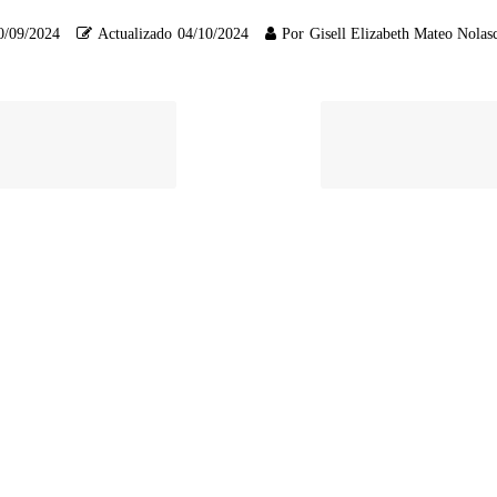
0/09/2024
Actualizado
04/10/2024
Por
Gisell Elizabeth Mateo Nolas