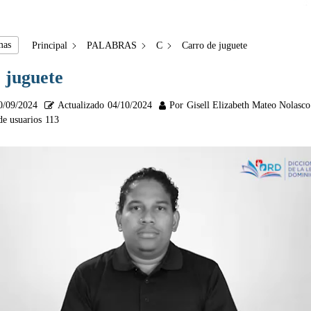
mas
Principal
PALABRAS
C
Carro de juguete
 juguete
0/09/2024
Actualizado
04/10/2024
Por
Gisell Elizabeth Mateo Nolasco
de usuarios
113