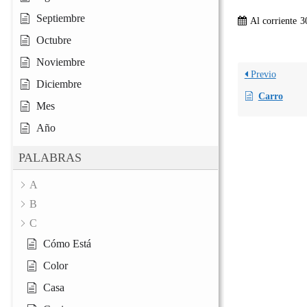
Septiembre
Al corriente
3
Octubre
Noviembre
Previo
Diciembre
Carro
Mes
Año
PALABRAS
A
B
C
Cómo Está
Color
Casa