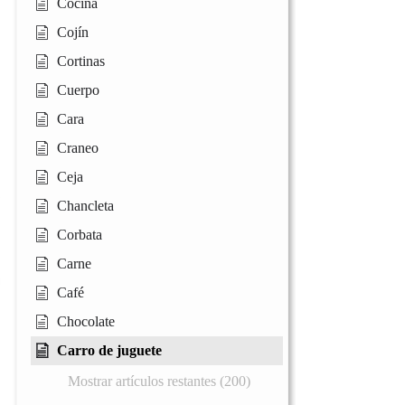
Cocina
Cojín
Cortinas
Cuerpo
Cara
Craneo
Ceja
Chancleta
Corbata
Carne
Café
Chocolate
Carro de juguete
Mostrar artículos restantes (200)