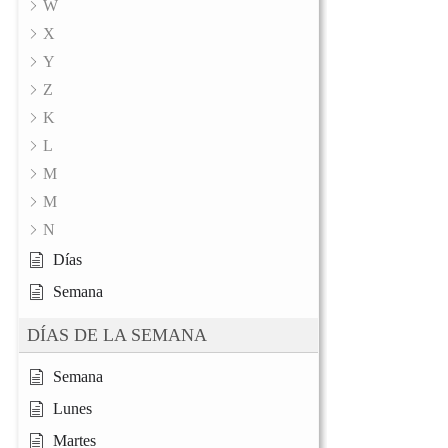
W
X
Y
Z
K
L
M
M
N
Días
Semana
DÍAS DE LA SEMANA
Semana
Lunes
Martes