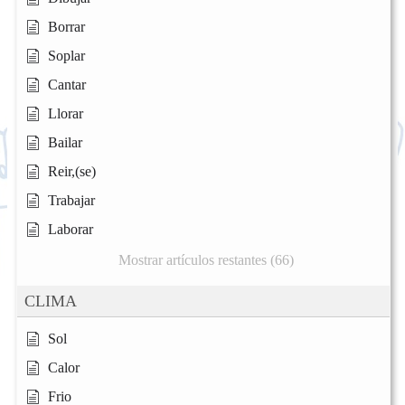
Borrar
Soplar
Cantar
Llorar
Bailar
Reir,(se)
Trabajar
Laborar
Mostrar artículos restantes (66)
CLIMA
Sol
Calor
Frio