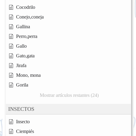
Cocodrilo
Conejo,coneja
Gallina
Perro,perra
Gallo
Gato,gata
Jirafa
Mono, mona
Gorila
Mostrar artículos restantes (24)
INSECTOS
Insecto
Ciempiés