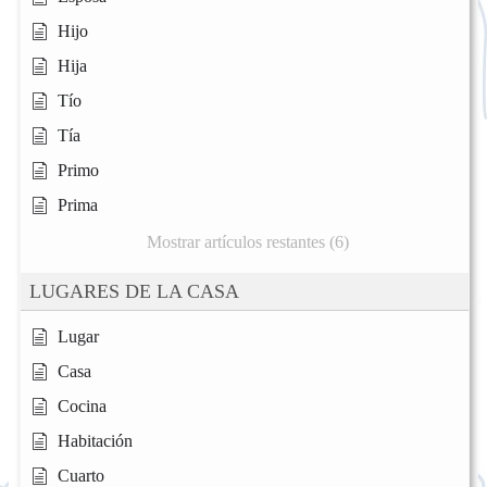
Hijo
Hija
Tío
Tía
Primo
Prima
Mostrar artículos restantes (6)
LUGARES DE LA CASA
Lugar
Casa
Cocina
Habitación
Cuarto