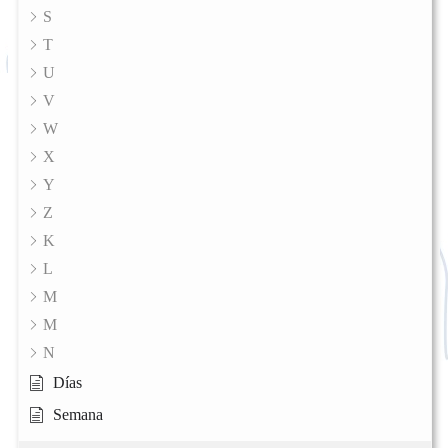
S
T
U
V
W
X
Y
Z
K
L
M
M
N
Días
Semana