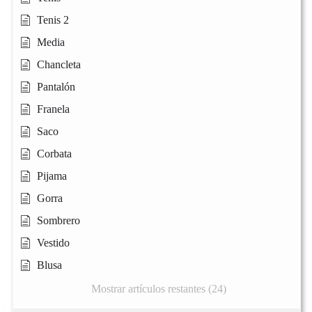
Tenis 2
Media
Chancleta
Pantalón
Franela
Saco
Corbata
Pijama
Gorra
Sombrero
Vestido
Blusa
Mostrar artículos restantes (24)