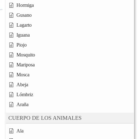
Hormiga
Gusano
Lagarto
Iguana
Piojo
Mosquito
Mariposa
Mosca
Abeja
Lómbriz
Araña
CUERPO DE LOS ANIMALES
Ala