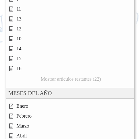
11
13
12
10
14
15
16
Mostrar artículos restantes (22)
MESES DEL AÑO
Enero
Febrero
Marzo
Abril