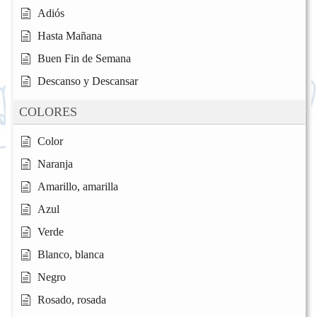
Adiós
Hasta Mañana
Buen Fin de Semana
Descanso y Descansar
COLORES
Color
Naranja
Amarillo, amarilla
Azul
Verde
Blanco, blanca
Negro
Rosado, rosada