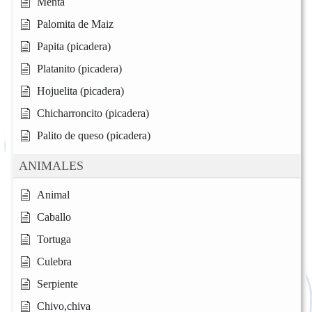
Menta
Palomita de Maiz
Papita (picadera)
Platanito (picadera)
Hojuelita (picadera)
Chicharroncito (picadera)
Palito de queso (picadera)
ANIMALES
Animal
Caballo
Tortuga
Culebra
Serpiente
Chivo,chiva