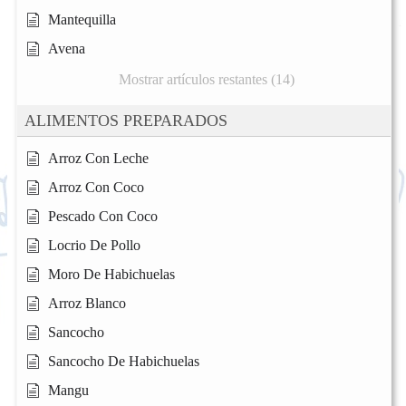
Mantequilla
Avena
Mostrar artículos restantes (14)
ALIMENTOS PREPARADOS
Arroz Con Leche
Arroz Con Coco
Pescado Con Coco
Locrio De Pollo
Moro De Habichuelas
Arroz Blanco
Sancocho
Sancocho De Habichuelas
Mangu