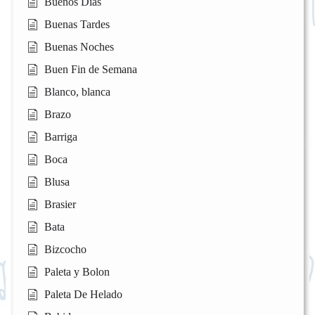
Buenos Días
Buenas Tardes
Buenas Noches
Buen Fin de Semana
Blanco, blanca
Brazo
Barriga
Boca
Blusa
Brasier
Bata
Bizcocho
Paleta y Bolon
Paleta De Helado