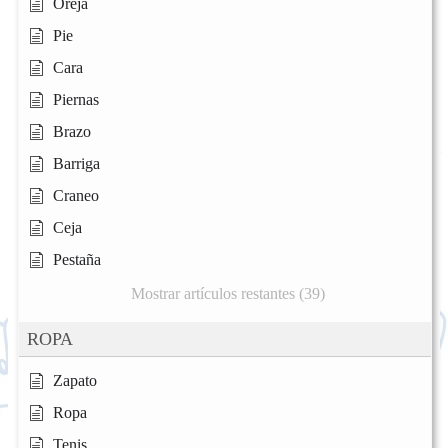
Oreja
Pie
Cara
Piernas
Brazo
Barriga
Craneo
Ceja
Pestaña
Mostrar artículos restantes (39)
ROPA
Zapato
Ropa
Tenis