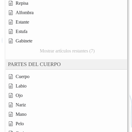
Repisa
Alfombra
Estante
Estufa
Gabinete
Mostrar artículos restantes (7)
PARTES DEL CUERPO
Cuerpo
Labio
Ojo
Nariz
Mano
Pelo