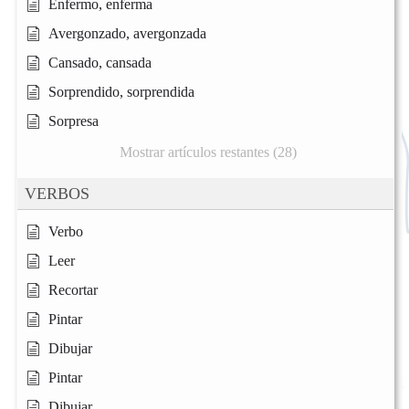
Enfermo, enferma
Avergonzado, avergonzada
Cansado, cansada
Sorprendido, sorprendida
Sorpresa
Mostrar artículos restantes (28)
VERBOS
Verbo
Leer
Recortar
Pintar
Dibujar
Pintar
Dibujar