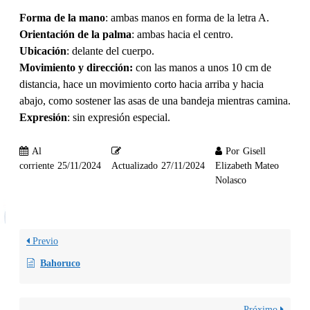
Forma de la mano
: ambas manos en forma de la letra A.
Orientación de la palma
: ambas hacia el centro.
Ubicación
: delante del cuerpo.
Movimiento y dirección:
con las manos a unos 10 cm de
distancia, hace un movimiento corto hacia arriba y hacia
abajo, como sostener las asas de una bandeja mientras camina.
Expresión
: sin expresión especial.
Al
Por
Gisell
corriente
25/11/2024
Actualizado
27/11/2024
Elizabeth Mateo
Nolasco
Previo
Bahoruco
Próximo