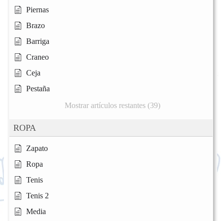
Piernas
Brazo
Barriga
Craneo
Ceja
Pestaña
Mostrar artículos restantes (39)
ROPA
Zapato
Ropa
Tenis
Tenis 2
Media