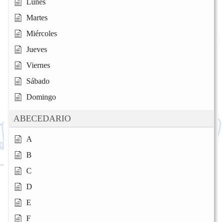
Lunes
Martes
Miércoles
Jueves
Viernes
Sábado
Domingo
ABECEDARIO
A
B
C
D
E
F