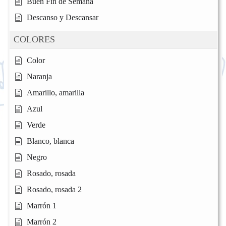
Buen Fin de Semana
Descanso y Descansar
COLORES
Color
Naranja
Amarillo, amarilla
Azul
Verde
Blanco, blanca
Negro
Rosado, rosada
Rosado, rosada 2
Marrón 1
Marrón 2