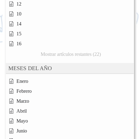
12
10
14
15
16
Mostrar artículos restantes (22)
MESES DEL AÑO
Enero
Febrero
Marzo
Abril
Mayo
Junio