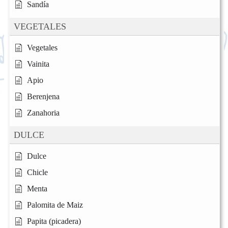
Sandía
VEGETALES
Vegetales
Vainita
Apio
Berenjena
Zanahoria
DULCE
Dulce
Chicle
Menta
Palomita de Maiz
Papita (picadera)