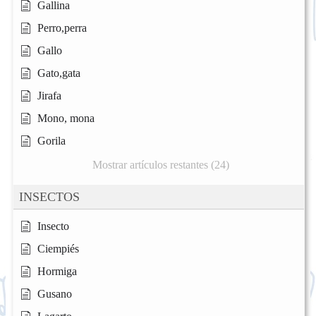
Gallina
Perro,perra
Gallo
Gato,gata
Jirafa
Mono, mona
Gorila
Mostrar artículos restantes (24)
INSECTOS
Insecto
Ciempiés
Hormiga
Gusano