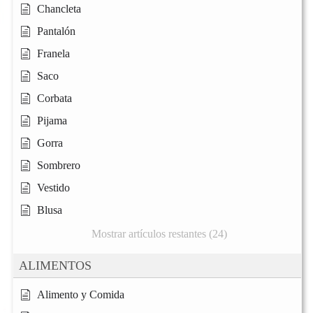
Chancleta
Pantalón
Franela
Saco
Corbata
Pijama
Gorra
Sombrero
Vestido
Blusa
Mostrar artículos restantes (24)
ALIMENTOS
Alimento y Comida