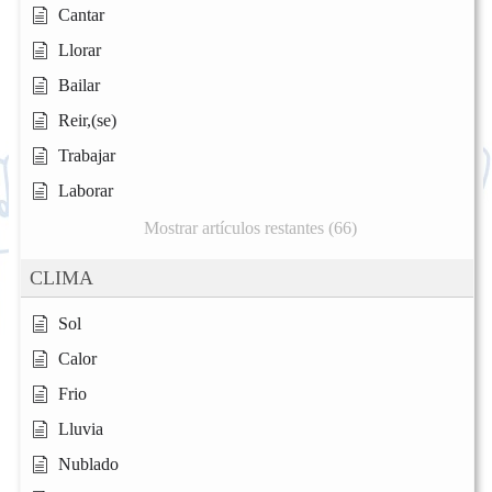
Cantar
Llorar
Bailar
Reir,(se)
Trabajar
Laborar
Mostrar artículos restantes (66)
CLIMA
Sol
Calor
Frio
Lluvia
Nublado