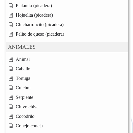
Platanito (picadera)
Hojuelita (picadera)
Chicharroncito (picadera)
Palito de queso (picadera)
ANIMALES
Animal
Caballo
Tortuga
Culebra
Serpiente
Chivo,chiva
Cocodrilo
Conejo,coneja