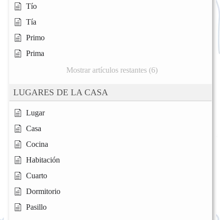
Tío
Tía
Primo
Prima
Mostrar artículos restantes (6)
LUGARES DE LA CASA
Lugar
Casa
Cocina
Habitación
Cuarto
Dormitorio
Pasillo