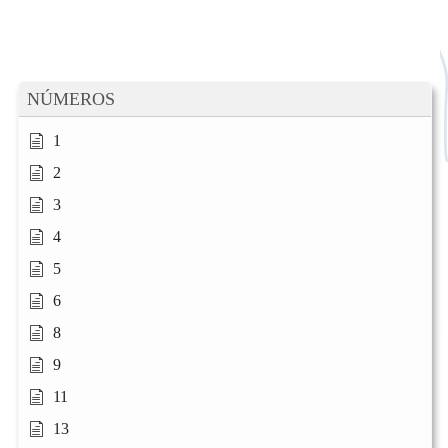
NÚMEROS
1
2
3
4
5
6
8
9
11
13