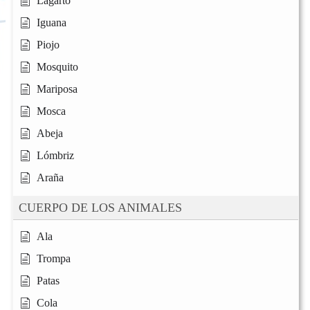
Lagarto
Iguana
Piojo
Mosquito
Mariposa
Mosca
Abeja
Lómbriz
Araña
CUERPO DE LOS ANIMALES
Ala
Trompa
Patas
Cola