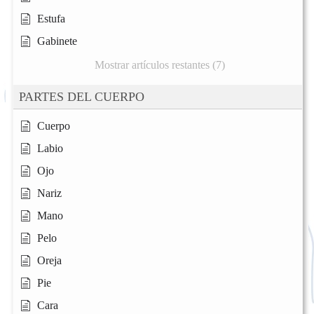
Estufa
Gabinete
Mostrar artículos restantes (7)
PARTES DEL CUERPO
Cuerpo
Labio
Ojo
Nariz
Mano
Pelo
Oreja
Pie
Cara