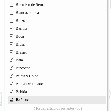
Buen Fin de Semana
Blanco, blanca
Brazo
Barriga
Boca
Blusa
Brasier
Bata
Bizcocho
Paleta y Bolon
Paleta De Helado
Bebida
Bañarse
Mostrar artículos restantes (53)