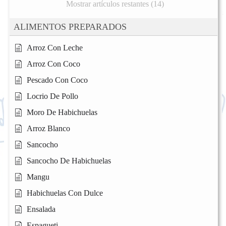
Mostrar artículos restantes (14)
ALIMENTOS PREPARADOS
Arroz Con Leche
Arroz Con Coco
Pescado Con Coco
Locrio De Pollo
Moro De Habichuelas
Arroz Blanco
Sancocho
Sancocho De Habichuelas
Mangu
Habichuelas Con Dulce
Ensalada
Espagueti