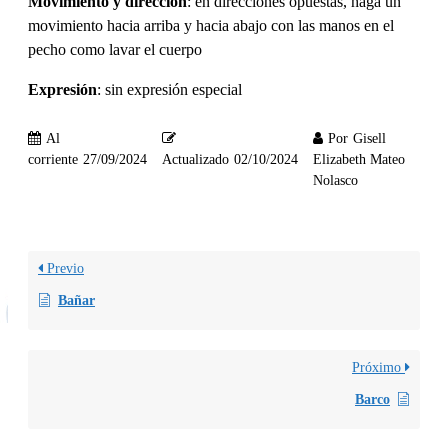
Movimiento y dirección
: en direcciones opuestas, haga un
movimiento hacia arriba y hacia abajo con las manos en el
pecho como lavar el cuerpo
Expresión
: sin expresión especial
Al
Por
Gisell
corriente
27/09/2024
Actualizado
02/10/2024
Elizabeth Mateo
Nolasco
Previo
Bañar
Próximo
Barco