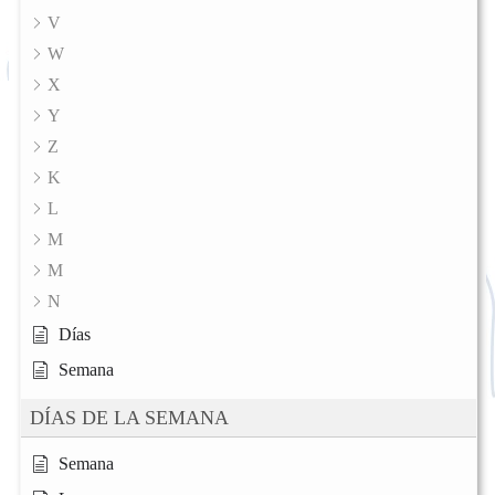
V
W
X
Y
Z
K
L
M
M
N
Días
Semana
DÍAS DE LA SEMANA
Semana