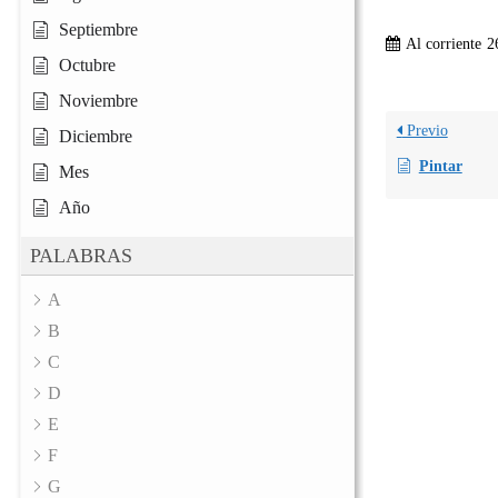
Septiembre
Al corriente
2
Octubre
Noviembre
Previo
Diciembre
Pintar
Mes
Año
PALABRAS
A
B
C
D
E
F
G