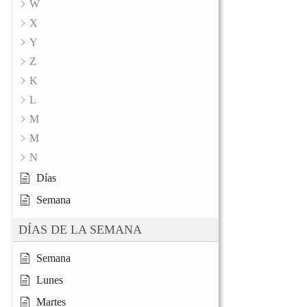
W
X
Y
Z
K
L
M
M
N
Días
Semana
DÍAS DE LA SEMANA
Semana
Lunes
Martes