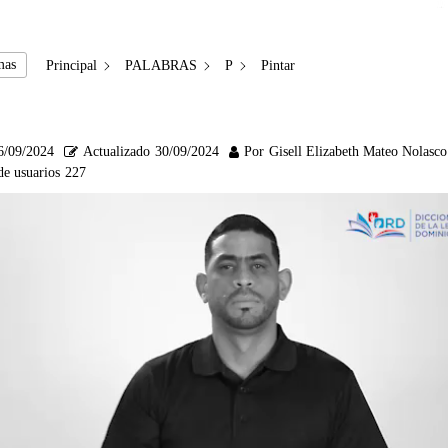
mas
Principal
PALABRAS
P
Pintar
6/09/2024
Actualizado
30/09/2024
Por
Gisell Elizabeth Mateo Nolasco
de usuarios
227