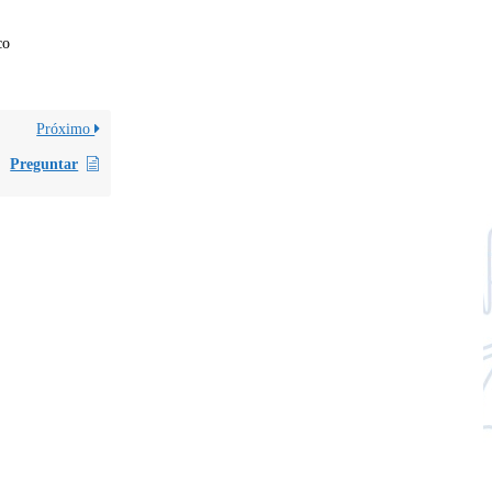
co
Próximo
Preguntar