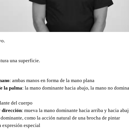
vo.
tura una superficie.
mano
: ambas manos en forma de la mano plana
e la palma
: la mano dominante hacia abajo, la mano no domina
elante del cuerpo
 dirección
: mueva la mano dominante hacia arriba y hacia abaj
 dominante, como la acción natural de una brocha de pintar
in expresión especial