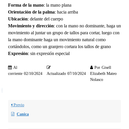
Forma de la mano
: la mano plana
Orientación de la palma
: hacia arriba
Ubicación
: delante del cuerpo
Movimiento y dirección
: con la mano no dominante, haga un
movimiento al juntar un grupo de tallos para cortar, luego con
la mano dominante haga un movimiento natural como
cortándolos, como un granjero cortara los tallos de grano
Expresión
: sin expresión especial
Al
Por
Gisell
corriente
02/10/2024
Actualizado
07/10/2024
Elizabeth Mateo
Nolasco
Previo
Canica