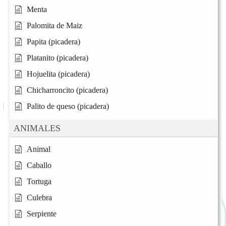
Menta
Palomita de Maiz
Papita (picadera)
Platanito (picadera)
Hojuelita (picadera)
Chicharroncito (picadera)
Palito de queso (picadera)
ANIMALES
Animal
Caballo
Tortuga
Culebra
Serpiente