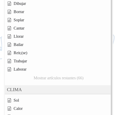
Dibujar
Borrar
Soplar
Cantar
Llorar
Bailar
Reir,(se)
Trabajar
Laborar
Mostrar artículos restantes (66)
CLIMA
Sol
Calor