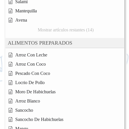
Salami
Mantequilla
Avena
Mostrar artículos restantes (14)
ALIMENTOS PREPARADOS
Arroz Con Leche
Arroz Con Coco
Pescado Con Coco
Locrio De Pollo
Moro De Habichuelas
Arroz Blanco
Sancocho
Sancocho De Habichuelas
Mangu