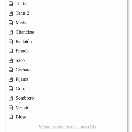
Tenis
Tenis 2
Media
Chancleta
Pantalón
Franela
Saco
Corbata
Pijama
Gorra
Sombrero
Vestido
Blusa
Mostrar artículos restantes (24)