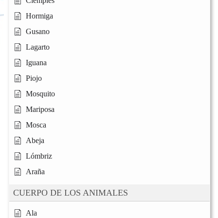
Ciempiés
Hormiga
Gusano
Lagarto
Iguana
Piojo
Mosquito
Mariposa
Mosca
Abeja
Lómbriz
Araña
CUERPO DE LOS ANIMALES
Ala