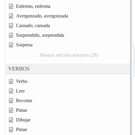
Enfermo, enferma
Avergonzado, avergonzada
Cansado, cansada
Sorprendido, sorprendida
Sorpresa
Mostrar artículos restantes (28)
VERBOS
Verbo
Leer
Recortar
Pintar
Dibujar
Pintar