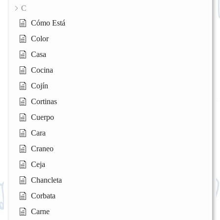
C
Cómo Está
Color
Casa
Cocina
Cojín
Cortinas
Cuerpo
Cara
Craneo
Ceja
Chancleta
Corbata
Carne