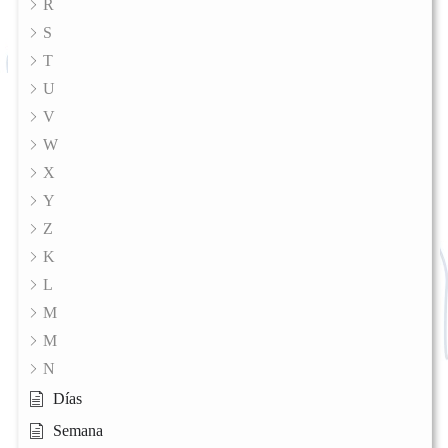
R
S
T
U
V
W
X
Y
Z
K
L
M
M
N
Días
Semana