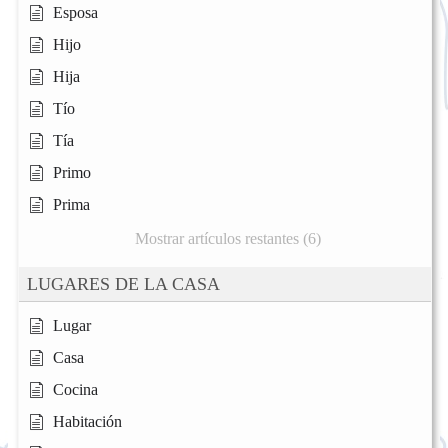
Esposa
Hijo
Hija
Tío
Tía
Primo
Prima
Mostrar artículos restantes (6)
LUGARES DE LA CASA
Lugar
Casa
Cocina
Habitación