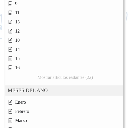
9
11
13
12
10
14
15
16
Mostrar artículos restantes (22)
MESES DEL AÑO
Enero
Febrero
Marzo