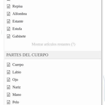
Repisa
Alfombra
Estante
Estufa
Gabinete
Mostrar artículos restantes (7)
PARTES DEL CUERPO
Cuerpo
Labio
Ojo
Nariz
Mano
Pelo