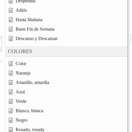
Despedida
Adiós
Hasta Mañana
Buen Fin de Semana
Descanso y Descansar
COLORES
Color
Naranja
Amarillo, amarilla
Azul
Verde
Blanco, blanca
Negro
Rosado, rosada