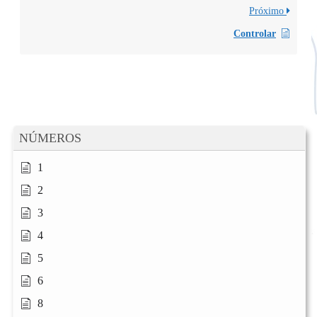
Próximo
Controlar
NÚMEROS
1
2
3
4
5
6
8