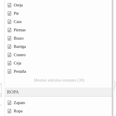
Oreja
Pie
Cara
Piernas
Brazo
Barriga
Craneo
Ceja
Pestaña
Mostrar artículos restantes (39)
ROPA
Zapato
Ropa