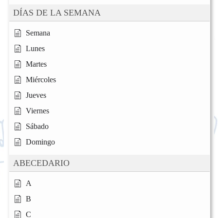
DÍAS DE LA SEMANA
Semana
Lunes
Martes
Miércoles
Jueves
Viernes
Sábado
Domingo
ABECEDARIO
A
B
C