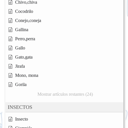
Chivo,chiva
Cocodrilo
Conejo,coneja
Gallina
Perro,perra
Gallo
Gato,gata
Jirafa
Mono, mona
Gorila
Mostrar artículos restantes (24)
INSECTOS
Insecto