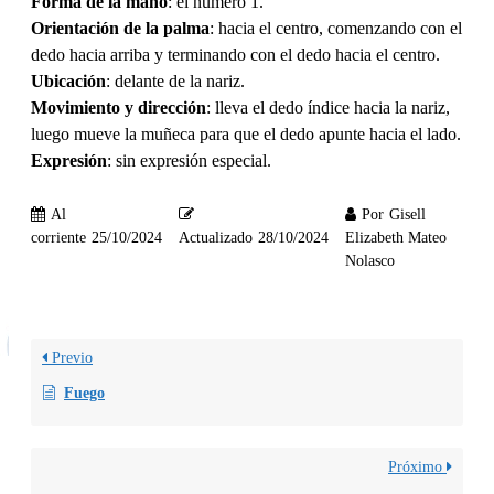
Forma de la mano
: el número 1.
Orientación de la palma
: hacia el centro, comenzando con el
dedo hacia arriba y terminando con el dedo hacia el centro.
Ubicación
: delante de la nariz.
Movimiento y dirección
: lleva el dedo índice hacia la nariz,
luego mueve la muñeca para que el dedo apunte hacia el lado.
Expresión
: sin expresión especial.
Al
Por
Gisell
corriente
25/10/2024
Actualizado
28/10/2024
Elizabeth Mateo
Nolasco
Previo
Fuego
Próximo