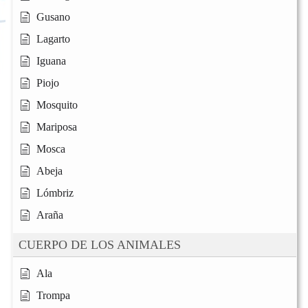
Gusano
Lagarto
Iguana
Piojo
Mosquito
Mariposa
Mosca
Abeja
Lómbriz
Araña
CUERPO DE LOS ANIMALES
Ala
Trompa