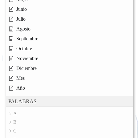
Junio
Julio
Agosto
Septiembre
Octubre
Noviembre
Diciembre
Mes
Año
PALABRAS
A
B
C