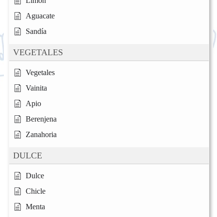
Limón
Aguacate
Sandía
VEGETALES
Vegetales
Vainita
Apio
Berenjena
Zanahoria
DULCE
Dulce
Chicle
Menta