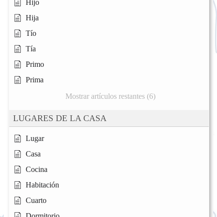
Hijo
Hija
Tío
Tía
Primo
Prima
Mostrar artículos restantes (6)
LUGARES DE LA CASA
Lugar
Casa
Cocina
Habitación
Cuarto
Dormitorio