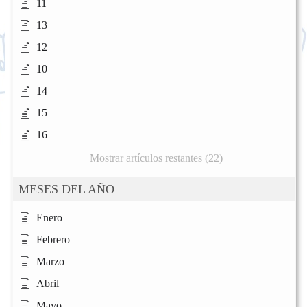
11
13
12
10
14
15
16
Mostrar artículos restantes (22)
MESES DEL AÑO
Enero
Febrero
Marzo
Abril
Mayo