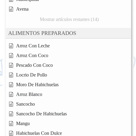
Avena
Mostrar artículos restantes (14)
ALIMENTOS PREPARADOS
Arroz Con Leche
Arroz Con Coco
Pescado Con Coco
Locrio De Pollo
Moro De Habichuelas
Arroz Blanco
Sancocho
Sancocho De Habichuelas
Mangu
Habichuelas Con Dulce