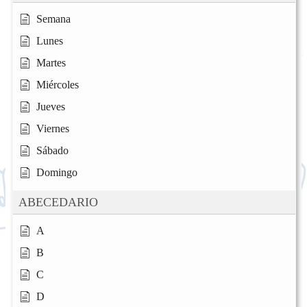
Semana
Lunes
Martes
Miércoles
Jueves
Viernes
Sábado
Domingo
ABECEDARIO
A
B
C
D