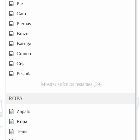
Pie
Cara
Piernas
Brazo
Barriga
Craneo
Ceja
Pestaña
Mostrar artículos restantes (39)
ROPA
Zapato
Ropa
Tenis