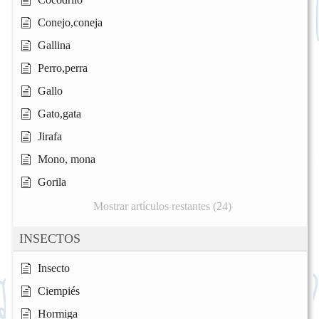
Conejo,coneja
Gallina
Perro,perra
Gallo
Gato,gata
Jirafa
Mono, mona
Gorila
Mostrar artículos restantes (24)
INSECTOS
Insecto
Ciempiés
Hormiga