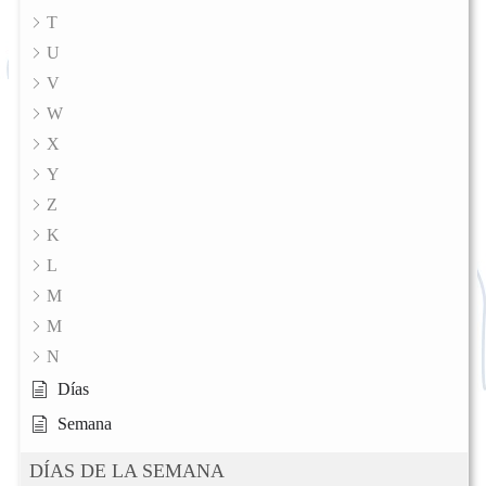
T
U
V
W
X
Y
Z
K
L
M
M
N
Días
Semana
DÍAS DE LA SEMANA