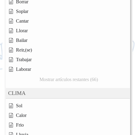
Borrar
Soplar
Cantar
Llorar
Bailar
Reir,(se)
Trabajar
Laborar
Mostrar artículos restantes (66)
CLIMA
Sol
Calor
Frio
Lluvia