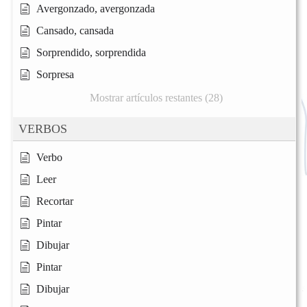
Avergonzado, avergonzada
Cansado, cansada
Sorprendido, sorprendida
Sorpresa
Mostrar artículos restantes (28)
VERBOS
Verbo
Leer
Recortar
Pintar
Dibujar
Pintar
Dibujar