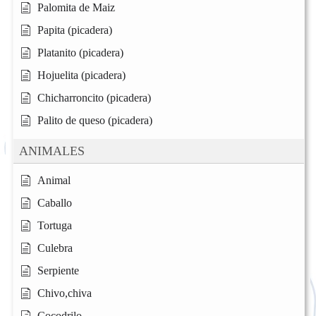
Palomita de Maiz
Papita (picadera)
Platanito (picadera)
Hojuelita (picadera)
Chicharroncito (picadera)
Palito de queso (picadera)
ANIMALES
Animal
Caballo
Tortuga
Culebra
Serpiente
Chivo,chiva
Cocodrilo