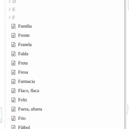
D
E
F
Familia
Frente
Franela
Falda
Fruta
Fresa
Farmacia
Flaco, flaca
Feliz
Fuera, afuera
Frio
Fútbol