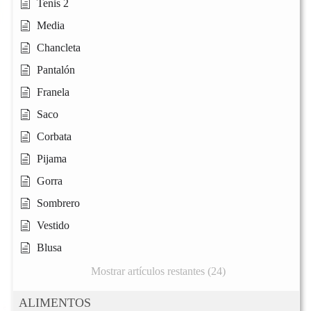
Tenis 2
Media
Chancleta
Pantalón
Franela
Saco
Corbata
Pijama
Gorra
Sombrero
Vestido
Blusa
Mostrar artículos restantes (24)
ALIMENTOS