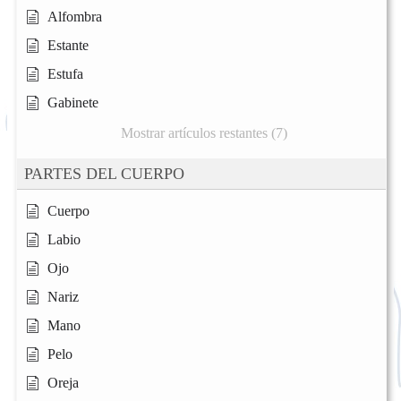
Alfombra
Estante
Estufa
Gabinete
Mostrar artículos restantes (7)
PARTES DEL CUERPO
Cuerpo
Labio
Ojo
Nariz
Mano
Pelo
Oreja