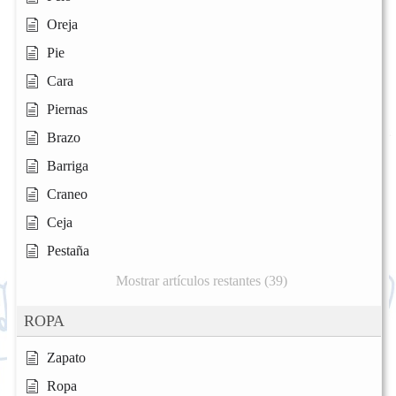
Oreja
Pie
Cara
Piernas
Brazo
Barriga
Craneo
Ceja
Pestaña
Mostrar artículos restantes (39)
ROPA
Zapato
Ropa