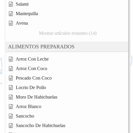
Salami
Mantequilla
Avena
Mostrar artículos restantes (14)
ALIMENTOS PREPARADOS
Arroz Con Leche
Arroz Con Coco
Pescado Con Coco
Locrio De Pollo
Moro De Habichuelas
Arroz Blanco
Sancocho
Sancocho De Habichuelas