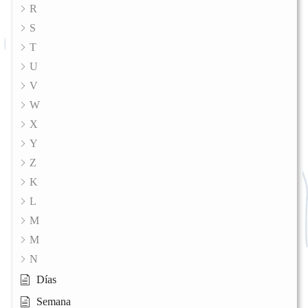
R
S
T
U
V
W
X
Y
Z
K
L
M
M
N
Días
Semana