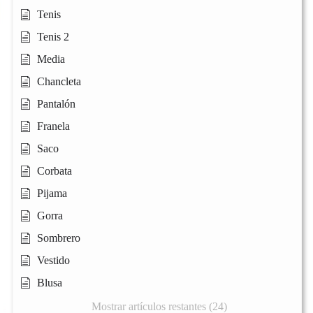
Tenis
Tenis 2
Media
Chancleta
Pantalón
Franela
Saco
Corbata
Pijama
Gorra
Sombrero
Vestido
Blusa
Mostrar artículos restantes (24)