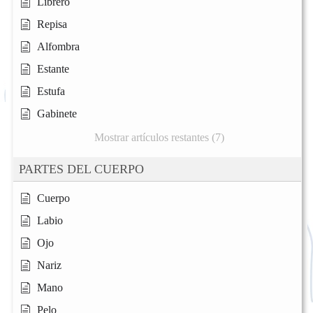
Librero
Repisa
Alfombra
Estante
Estufa
Gabinete
Mostrar artículos restantes (7)
PARTES DEL CUERPO
Cuerpo
Labio
Ojo
Nariz
Mano
Pelo