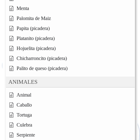
Menta
Palomita de Maiz
Papita (picadera)
Platanito (picadera)
Hojuelita (picadera)
Chicharroncito (picadera)
Palito de queso (picadera)
ANIMALES
Animal
Caballo
Tortuga
Culebra
Serpiente