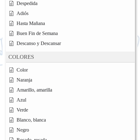
Despedida
Adiós
Hasta Mañana
Buen Fin de Semana
Descanso y Descansar
COLORES
Color
Naranja
Amarillo, amarilla
Azul
Verde
Blanco, blanca
Negro
Rosado, rosada