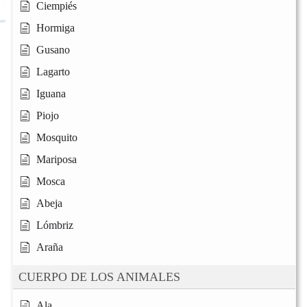
Ciempiés
Hormiga
Gusano
Lagarto
Iguana
Piojo
Mosquito
Mariposa
Mosca
Abeja
Lómbriz
Araña
CUERPO DE LOS ANIMALES
Ala