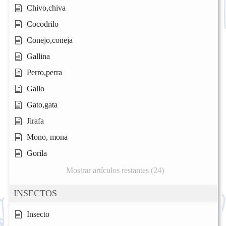
Chivo,chiva
Cocodrilo
Conejo,coneja
Gallina
Perro,perra
Gallo
Gato,gata
Jirafa
Mono, mona
Gorila
Mostrar artículos restantes (24)
INSECTOS
Insecto