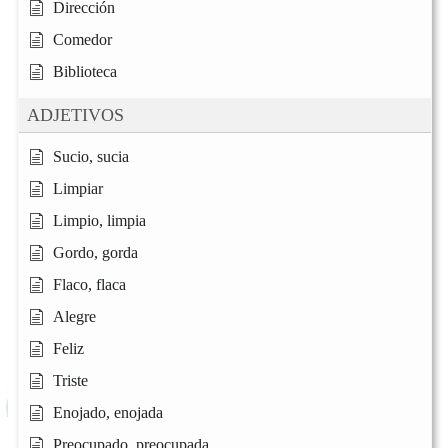
Dirección
Comedor
Biblioteca
ADJETIVOS
Sucio, sucia
Limpiar
Limpio, limpia
Gordo, gorda
Flaco, flaca
Alegre
Feliz
Triste
Enojado, enojada
Preocupado, preocupada