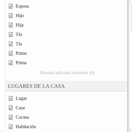
Esposa
Hijo
Hija
Tío
Tía
Primo
Prima
Mostrar artículos restantes (6)
LUGARES DE LA CASA
Lugar
Casa
Cocina
Habitación