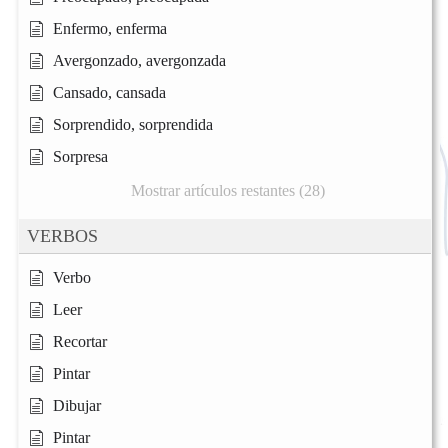
Enfermo, enferma
Avergonzado, avergonzada
Cansado, cansada
Sorprendido, sorprendida
Sorpresa
Mostrar artículos restantes (28)
VERBOS
Verbo
Leer
Recortar
Pintar
Dibujar
Pintar