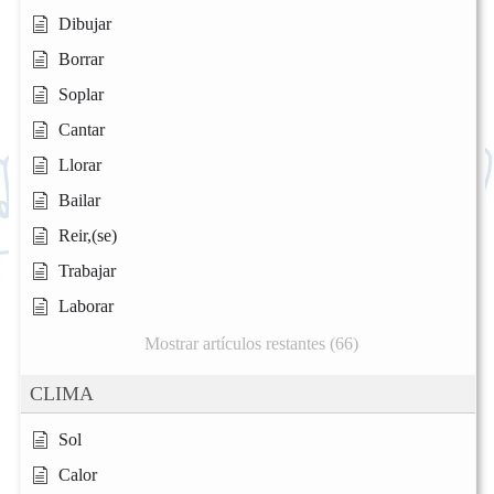
Dibujar
Borrar
Soplar
Cantar
Llorar
Bailar
Reir,(se)
Trabajar
Laborar
Mostrar artículos restantes (66)
CLIMA
Sol
Calor