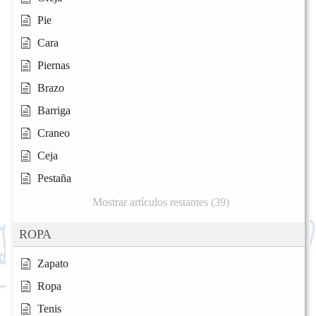
Pie
Cara
Piernas
Brazo
Barriga
Craneo
Ceja
Pestaña
Mostrar artículos restantes (39)
ROPA
Zapato
Ropa
Tenis