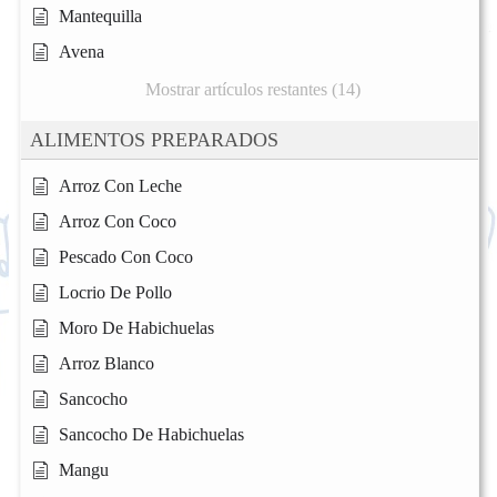
Mantequilla
Avena
Mostrar artículos restantes (14)
ALIMENTOS PREPARADOS
Arroz Con Leche
Arroz Con Coco
Pescado Con Coco
Locrio De Pollo
Moro De Habichuelas
Arroz Blanco
Sancocho
Sancocho De Habichuelas
Mangu