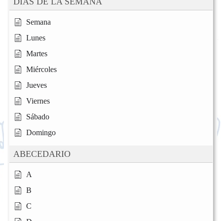
DÍAS DE LA SEMANA
Semana
Lunes
Martes
Miércoles
Jueves
Viernes
Sábado
Domingo
ABECEDARIO
A
B
C