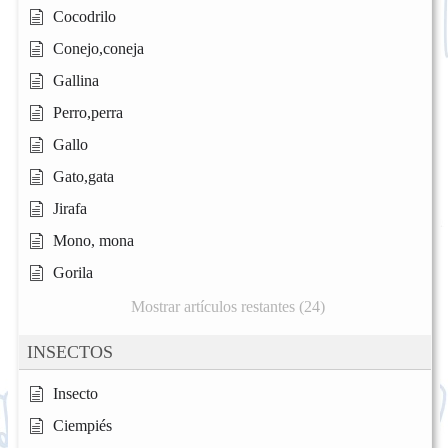
Cocodrilo
Conejo,coneja
Gallina
Perro,perra
Gallo
Gato,gata
Jirafa
Mono, mona
Gorila
Mostrar artículos restantes (24)
INSECTOS
Insecto
Ciempiés