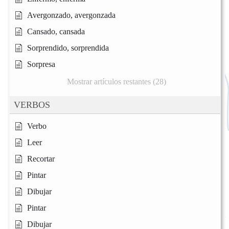
Avergonzado, avergonzada
Cansado, cansada
Sorprendido, sorprendida
Sorpresa
Mostrar artículos restantes (28)
VERBOS
Verbo
Leer
Recortar
Pintar
Dibujar
Pintar
Dibujar