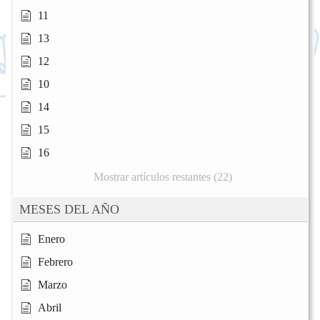
11
13
12
10
14
15
16
Mostrar artículos restantes (22)
MESES DEL AÑO
Enero
Febrero
Marzo
Abril