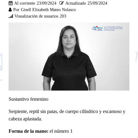
Al corriente
23/09/2024
Actualizado
25/09/2024
Por
Gisell Elizabeth Mateo Nolasco
Visualización de usuarios
203
Sustantivo femenino
Serpiente, reptil sin patas, de cuerpo cilíndrico y escamoso y
cabeza aplastada.
Forma de la mano:
el número 1