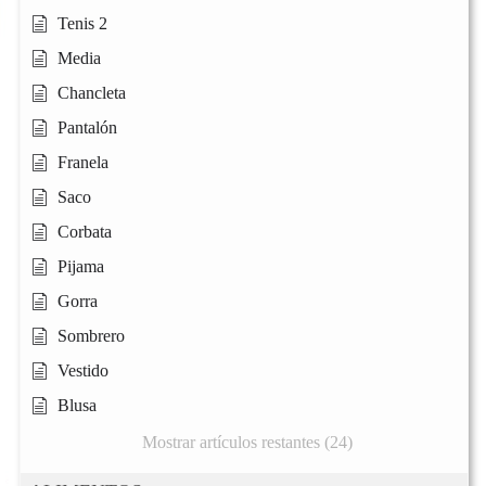
Tenis 2
Media
Chancleta
Pantalón
Franela
Saco
Corbata
Pijama
Gorra
Sombrero
Vestido
Blusa
Mostrar artículos restantes (24)