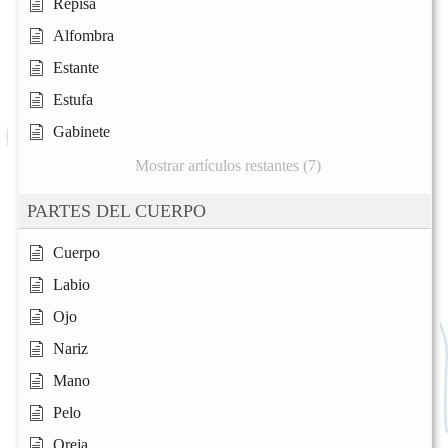
Repisa
Alfombra
Estante
Estufa
Gabinete
Mostrar artículos restantes (7)
PARTES DEL CUERPO
Cuerpo
Labio
Ojo
Nariz
Mano
Pelo
Oreja