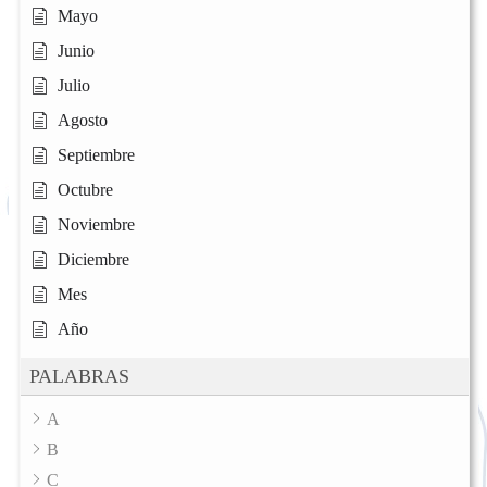
Mayo
Junio
Julio
Agosto
Septiembre
Octubre
Noviembre
Diciembre
Mes
Año
PALABRAS
A
B
C