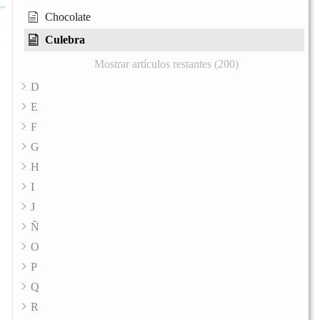
Chocolate
Culebra
Mostrar artículos restantes (200)
D
E
F
G
H
I
J
Ñ
O
P
Q
R