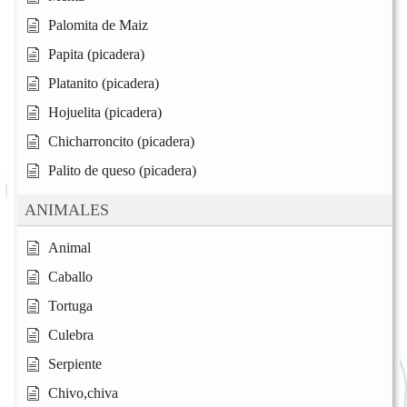
Palomita de Maiz
Papita (picadera)
Platanito (picadera)
Hojuelita (picadera)
Chicharroncito (picadera)
Palito de queso (picadera)
ANIMALES
Animal
Caballo
Tortuga
Culebra
Serpiente
Chivo,chiva