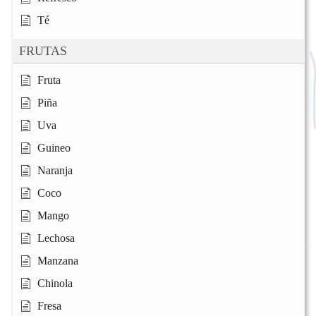
Té
FRUTAS
Fruta
Piña
Uva
Guineo
Naranja
Coco
Mango
Lechosa
Manzana
Chinola
Fresa