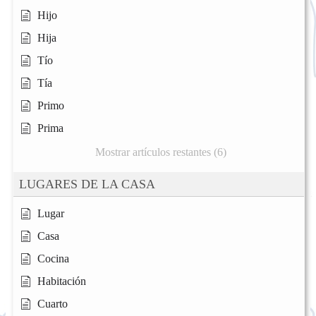
Hijo
Hija
Tío
Tía
Primo
Prima
Mostrar artículos restantes (6)
LUGARES DE LA CASA
Lugar
Casa
Cocina
Habitación
Cuarto