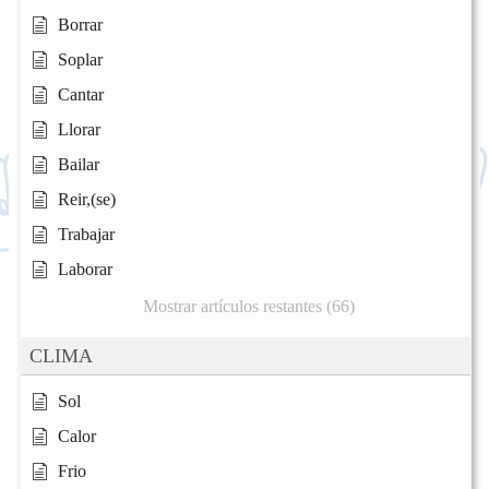
Borrar
Soplar
Cantar
Llorar
Bailar
Reir,(se)
Trabajar
Laborar
Mostrar artículos restantes (66)
CLIMA
Sol
Calor
Frio