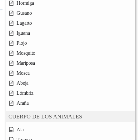
Hormiga
Gusano
Lagarto
Iguana
Piojo
Mosquito
Mariposa
Mosca
Abeja
Lómbriz
Araña
CUERPO DE LOS ANIMALES
Ala
Trompa