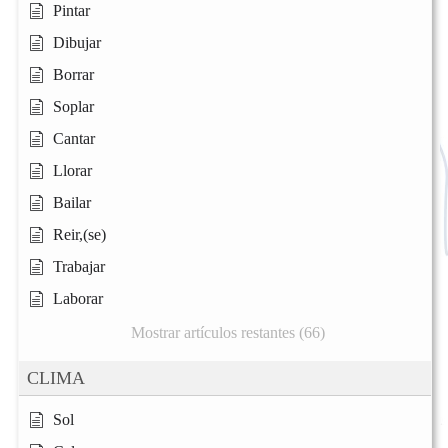
Pintar
Dibujar
Borrar
Soplar
Cantar
Llorar
Bailar
Reir,(se)
Trabajar
Laborar
Mostrar artículos restantes (66)
CLIMA
Sol