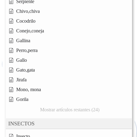
Serpiente
Chivo,chiva
Cocodrilo
Conejo,coneja
Gallina
Perro,perra
Gallo
Gato,gata
Jirafa
Mono, mona
Gorila
Mostrar artículos restantes (24)
INSECTOS
Insecto