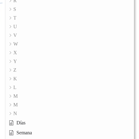
R
S
T
U
V
W
X
Y
Z
K
L
M
M
N
Días
Semana