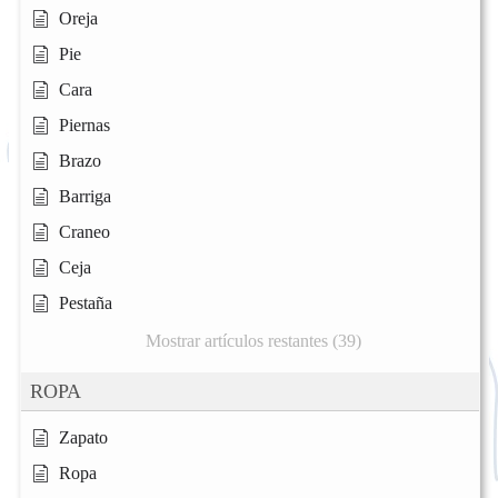
Oreja
Pie
Cara
Piernas
Brazo
Barriga
Craneo
Ceja
Pestaña
Mostrar artículos restantes (39)
ROPA
Zapato
Ropa