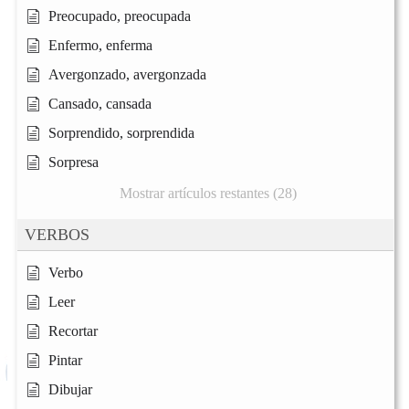
Preocupado, preocupada
Enfermo, enferma
Avergonzado, avergonzada
Cansado, cansada
Sorprendido, sorprendida
Sorpresa
Mostrar artículos restantes (28)
VERBOS
Verbo
Leer
Recortar
Pintar
Dibujar