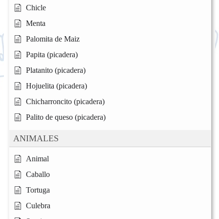
Chicle
Menta
Palomita de Maiz
Papita (picadera)
Platanito (picadera)
Hojuelita (picadera)
Chicharroncito (picadera)
Palito de queso (picadera)
ANIMALES
Animal
Caballo
Tortuga
Culebra