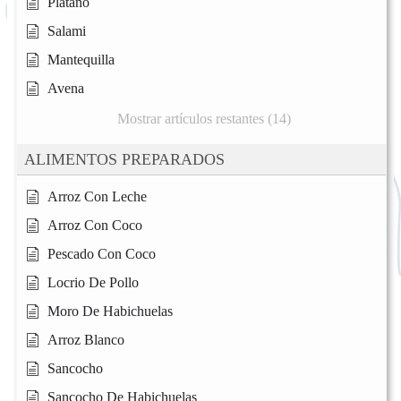
Platano
Salami
Mantequilla
Avena
Mostrar artículos restantes (14)
ALIMENTOS PREPARADOS
Arroz Con Leche
Arroz Con Coco
Pescado Con Coco
Locrio De Pollo
Moro De Habichuelas
Arroz Blanco
Sancocho
Sancocho De Habichuelas