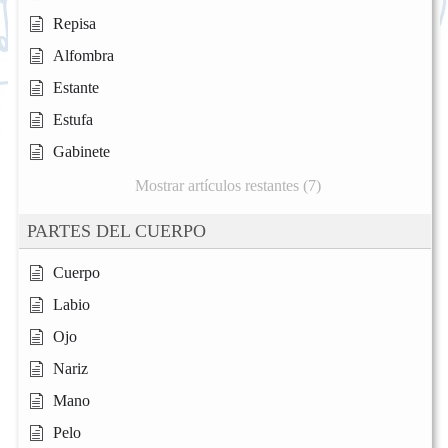
Repisa
Alfombra
Estante
Estufa
Gabinete
Mostrar artículos restantes (7)
PARTES DEL CUERPO
Cuerpo
Labio
Ojo
Nariz
Mano
Pelo