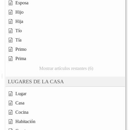
Esposa
Hijo
Hija
Tío
Tía
Primo
Prima
Mostrar artículos restantes (6)
LUGARES DE LA CASA
Lugar
Casa
Cocina
Habitación