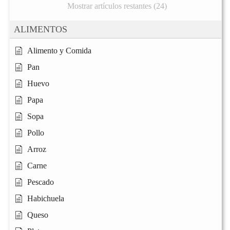
Mostrar artículos restantes (24)
ALIMENTOS
Alimento y Comida
Pan
Huevo
Papa
Sopa
Pollo
Arroz
Carne
Pescado
Habichuela
Queso