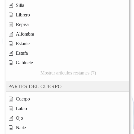
Silla
Librero
Repisa
Alfombra
Estante
Estufa
Gabinete
Mostrar artículos restantes (7)
PARTES DEL CUERPO
Cuerpo
Labio
Ojo
Nariz