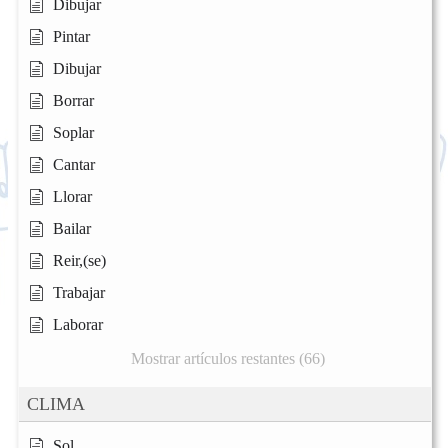
Dibujar
Pintar
Dibujar
Borrar
Soplar
Cantar
Llorar
Bailar
Reir,(se)
Trabajar
Laborar
Mostrar artículos restantes (66)
CLIMA
Sol