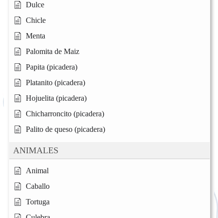
Dulce
Chicle
Menta
Palomita de Maiz
Papita (picadera)
Platanito (picadera)
Hojuelita (picadera)
Chicharroncito (picadera)
Palito de queso (picadera)
ANIMALES
Animal
Caballo
Tortuga
Culebra