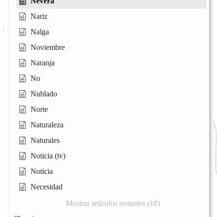
Nevera
Nariz
Nalga
Noviembre
Naranja
No
Nublado
Norte
Naturaleza
Naturales
Noticia (tv)
Noticia
Necesidad
Mostrar artículos restantes (18)