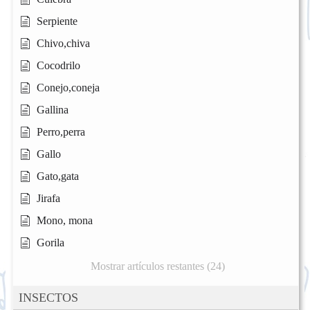
Serpiente
Chivo,chiva
Cocodrilo
Conejo,coneja
Gallina
Perro,perra
Gallo
Gato,gata
Jirafa
Mono, mona
Gorila
Mostrar artículos restantes (24)
INSECTOS