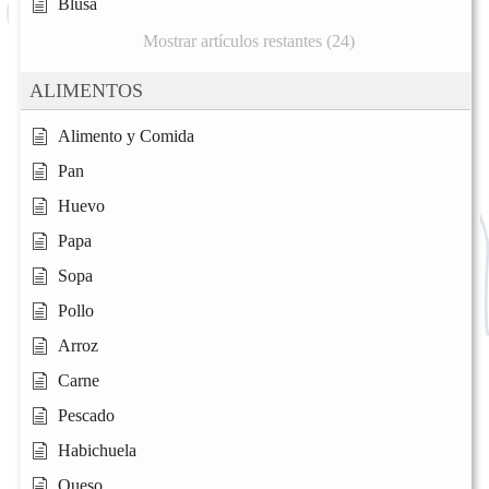
Blusa
Mostrar artículos restantes (24)
ALIMENTOS
Alimento y Comida
Pan
Huevo
Papa
Sopa
Pollo
Arroz
Carne
Pescado
Habichuela
Queso