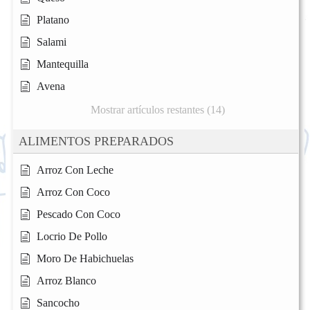
Platano
Salami
Mantequilla
Avena
Mostrar artículos restantes (14)
ALIMENTOS PREPARADOS
Arroz Con Leche
Arroz Con Coco
Pescado Con Coco
Locrio De Pollo
Moro De Habichuelas
Arroz Blanco
Sancocho