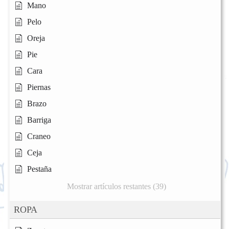
Mano
Pelo
Oreja
Pie
Cara
Piernas
Brazo
Barriga
Craneo
Ceja
Pestaña
Mostrar artículos restantes (39)
ROPA