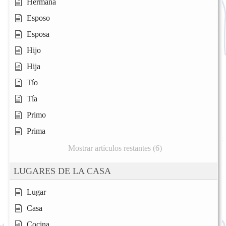
Hermana
Esposo
Esposa
Hijo
Hija
Tío
Tía
Primo
Prima
Mostrar artículos restantes (6)
LUGARES DE LA CASA
Lugar
Casa
Cocina