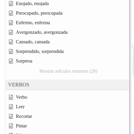
Enojado, enojada
Preocupado, preocupada
Enfermo, enferma
Avergonzado, avergonzada
Cansado, cansada
Sorprendido, sorprendida
Sorpresa
Mostrar artículos restantes (28)
VERBOS
Verbo
Leer
Recortar
Pintar