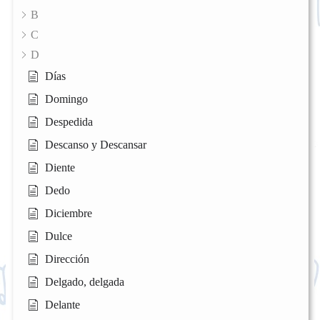
B
C
D
Días
Domingo
Despedida
Descanso y Descansar
Diente
Dedo
Diciembre
Dulce
Dirección
Delgado, delgada
Delante