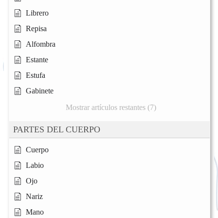
Librero
Repisa
Alfombra
Estante
Estufa
Gabinete
Mostrar artículos restantes (7)
PARTES DEL CUERPO
Cuerpo
Labio
Ojo
Nariz
Mano