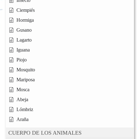
Insecto
Ciempiés
Hormiga
Gusano
Lagarto
Iguana
Piojo
Mosquito
Mariposa
Mosca
Abeja
Lómbriz
Araña
CUERPO DE LOS ANIMALES