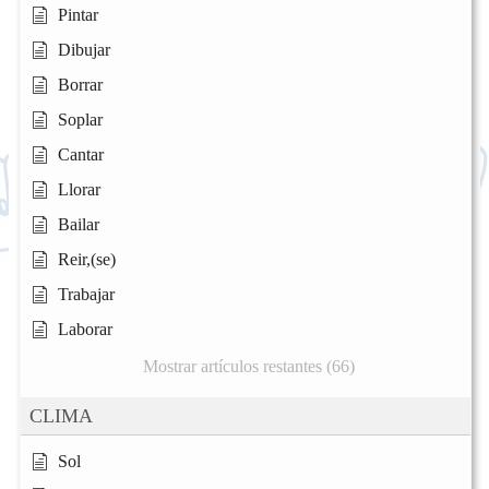
Pintar
Dibujar
Borrar
Soplar
Cantar
Llorar
Bailar
Reir,(se)
Trabajar
Laborar
Mostrar artículos restantes (66)
CLIMA
Sol