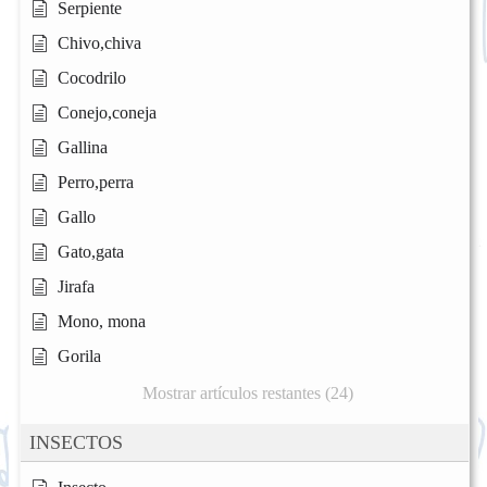
Serpiente
Chivo,chiva
Cocodrilo
Conejo,coneja
Gallina
Perro,perra
Gallo
Gato,gata
Jirafa
Mono, mona
Gorila
Mostrar artículos restantes (24)
INSECTOS