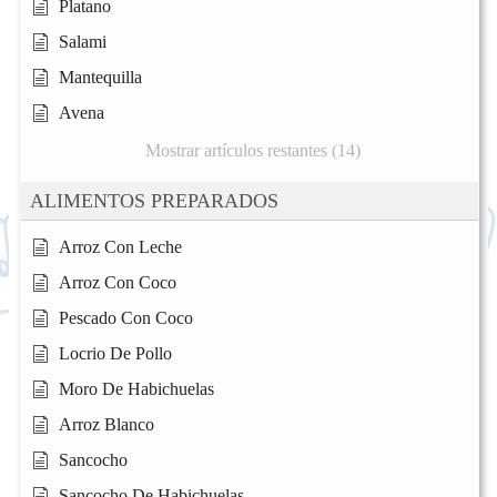
Platano
Salami
Mantequilla
Avena
Mostrar artículos restantes (14)
ALIMENTOS PREPARADOS
Arroz Con Leche
Arroz Con Coco
Pescado Con Coco
Locrio De Pollo
Moro De Habichuelas
Arroz Blanco
Sancocho
Sancocho De Habichuelas