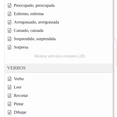
Preocupado, preocupada
Enfermo, enferma
Avergonzado, avergonzada
Cansado, cansada
Sorprendido, sorprendida
Sorpresa
Mostrar artículos restantes (28)
VERBOS
Verbo
Leer
Recortar
Pintar
Dibujar