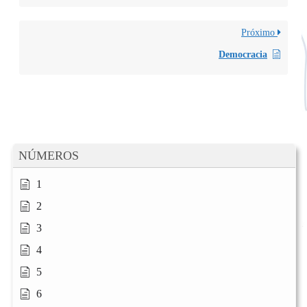
Próximo
Democracia
NÚMEROS
1
2
3
4
5
6