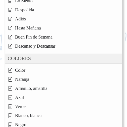
Lo Siento
Despedida
Adiós
Hasta Mañana
Buen Fin de Semana
Descanso y Descansar
COLORES
Color
Naranja
Amarillo, amarilla
Azul
Verde
Blanco, blanca
Negro