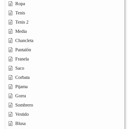
Ropa
Tenis
Tenis 2
Media
Chancleta
Pantalón
Franela
Saco
Corbata
Pijama
Gorra
Sombrero
Vestido
Blusa