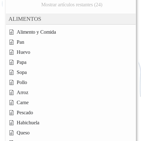
Mostrar artículos restantes (24)
ALIMENTOS
Alimento y Comida
Pan
Huevo
Papa
Sopa
Pollo
Arroz
Carne
Pescado
Habichuela
Queso