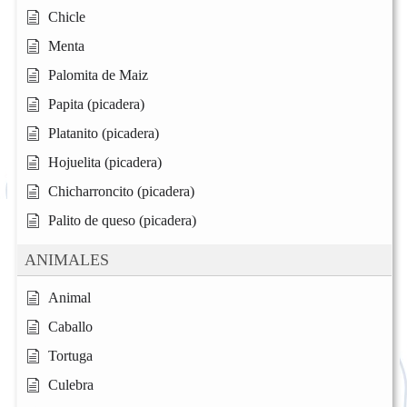
Chicle
Menta
Palomita de Maiz
Papita (picadera)
Platanito (picadera)
Hojuelita (picadera)
Chicharroncito (picadera)
Palito de queso (picadera)
ANIMALES
Animal
Caballo
Tortuga
Culebra