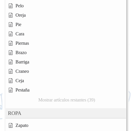
Pelo
Oreja
Pie
Cara
Piernas
Brazo
Barriga
Craneo
Ceja
Pestaña
Mostrar artículos restantes (39)
ROPA
Zapato