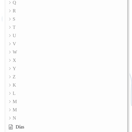
Q
R
S
T
U
V
W
X
Y
Z
K
L
M
M
N
Días