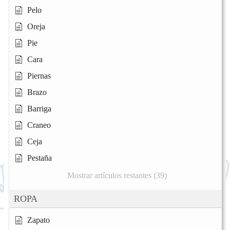
Pelo
Oreja
Pie
Cara
Piernas
Brazo
Barriga
Craneo
Ceja
Pestaña
Mostrar artículos restantes (39)
ROPA
Zapato