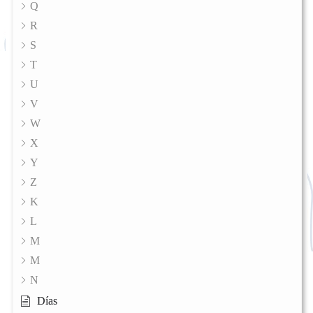
Q
R
S
T
U
V
W
X
Y
Z
K
L
M
M
N
Días