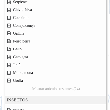
Serpiente
Chivo,chiva
Cocodrilo
Conejo,coneja
Gallina
Perro,perra
Gallo
Gato,gata
Jirafa
Mono, mona
Gorila
Mostrar artículos restantes (24)
INSECTOS