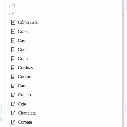
B
C
Cómo Está
Color
Casa
Cocina
Cojín
Cortinas
Cuerpo
Cara
Craneo
Ceja
Chancleta
Corbata