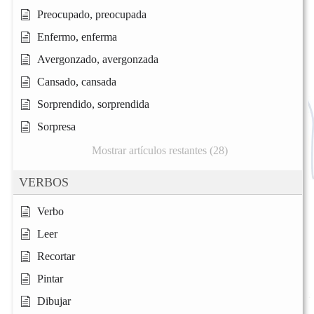
Preocupado, preocupada
Enfermo, enferma
Avergonzado, avergonzada
Cansado, cansada
Sorprendido, sorprendida
Sorpresa
Mostrar artículos restantes (28)
VERBOS
Verbo
Leer
Recortar
Pintar
Dibujar