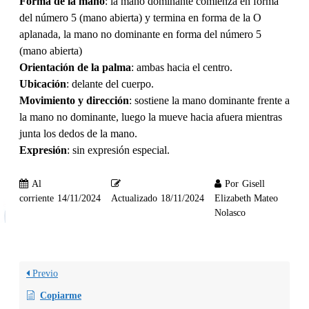
Forma de la mano
: la mano dominante comienza en forma
del número 5 (mano abierta) y termina en forma de la O
aplanada, la mano no dominante en forma del número 5
(mano abierta)
Orientación de la palma
: ambas hacia el centro.
Ubicación
: delante del cuerpo.
Movimiento y dirección
: sostiene la mano dominante frente a
la mano no dominante, luego la mueve hacia afuera mientras
junta los dedos de la mano.
Expresión
: sin expresión especial.
Al
Por
Gisell
corriente
14/11/2024
Actualizado
18/11/2024
Elizabeth Mateo
Nolasco
Previo
Copiarme