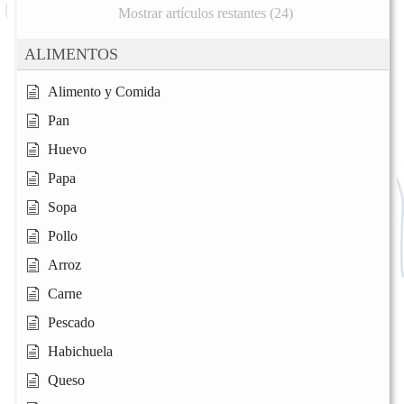
Mostrar artículos restantes (24)
ALIMENTOS
Alimento y Comida
Pan
Huevo
Papa
Sopa
Pollo
Arroz
Carne
Pescado
Habichuela
Queso