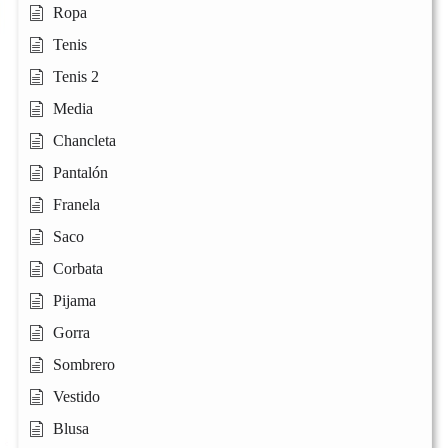
Ropa
Tenis
Tenis 2
Media
Chancleta
Pantalón
Franela
Saco
Corbata
Pijama
Gorra
Sombrero
Vestido
Blusa