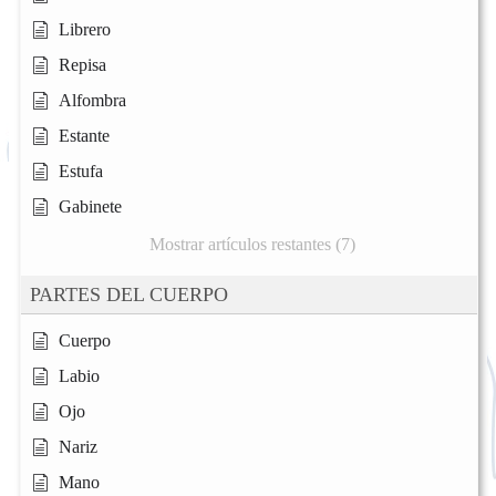
Librero
Repisa
Alfombra
Estante
Estufa
Gabinete
Mostrar artículos restantes (7)
PARTES DEL CUERPO
Cuerpo
Labio
Ojo
Nariz
Mano