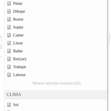
Pintar
Dibujar
Borrar
Soplar
Cantar
Llorar
Bailar
Reir,(se)
Trabajar
Laborar
Mostrar artículos restantes (66)
CLIMA
Sol