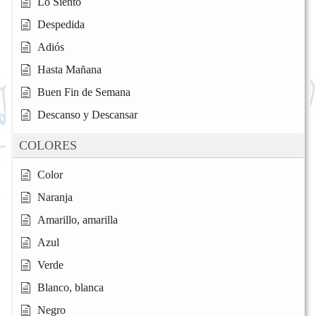
Lo Siento
Despedida
Adiós
Hasta Mañana
Buen Fin de Semana
Descanso y Descansar
COLORES
Color
Naranja
Amarillo, amarilla
Azul
Verde
Blanco, blanca
Negro