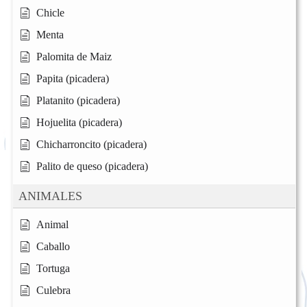
Chicle
Menta
Palomita de Maiz
Papita (picadera)
Platanito (picadera)
Hojuelita (picadera)
Chicharroncito (picadera)
Palito de queso (picadera)
ANIMALES
Animal
Caballo
Tortuga
Culebra