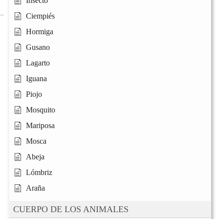
Insecto
Ciempiés
Hormiga
Gusano
Lagarto
Iguana
Piojo
Mosquito
Mariposa
Mosca
Abeja
Lómbriz
Araña
CUERPO DE LOS ANIMALES