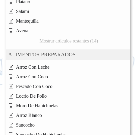
Platano
Salami
Mantequilla
Avena
Mostrar artículos restantes (14)
ALIMENTOS PREPARADOS
Arroz Con Leche
Arroz Con Coco
Pescado Con Coco
Locrio De Pollo
Moro De Habichuelas
Arroz Blanco
Sancocho
Sancocho De Habichuelas