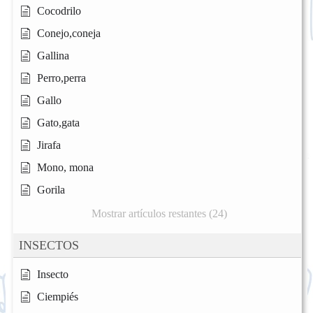
Cocodrilo
Conejo,coneja
Gallina
Perro,perra
Gallo
Gato,gata
Jirafa
Mono, mona
Gorila
Mostrar artículos restantes (24)
INSECTOS
Insecto
Ciempiés