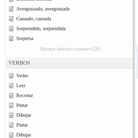
Avergonzado, avergonzada
Cansado, cansada
Sorprendido, sorprendida
Sorpresa
Mostrar artículos restantes (28)
VERBOS
Verbo
Leer
Recortar
Pintar
Dibujar
Pintar
Dibujar