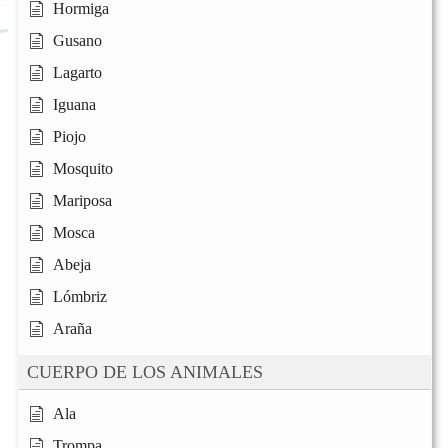
Hormiga
Gusano
Lagarto
Iguana
Piojo
Mosquito
Mariposa
Mosca
Abeja
Lómbriz
Araña
CUERPO DE LOS ANIMALES
Ala
Trompa