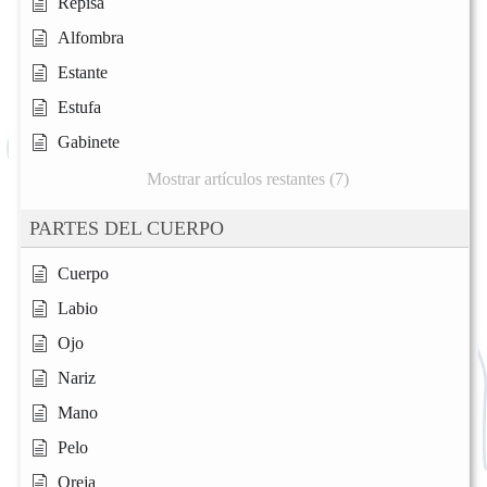
Repisa
Alfombra
Estante
Estufa
Gabinete
Mostrar artículos restantes (7)
PARTES DEL CUERPO
Cuerpo
Labio
Ojo
Nariz
Mano
Pelo
Oreja