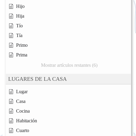
Hijo
Hija
Tío
Tía
Primo
Prima
Mostrar artículos restantes (6)
LUGARES DE LA CASA
Lugar
Casa
Cocina
Habitación
Cuarto