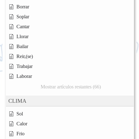
Borrar
Soplar
Cantar
Llorar
Bailar
Reir,(se)
Trabajar
Laborar
Mostrar artículos restantes (66)
CLIMA
Sol
Calor
Frio