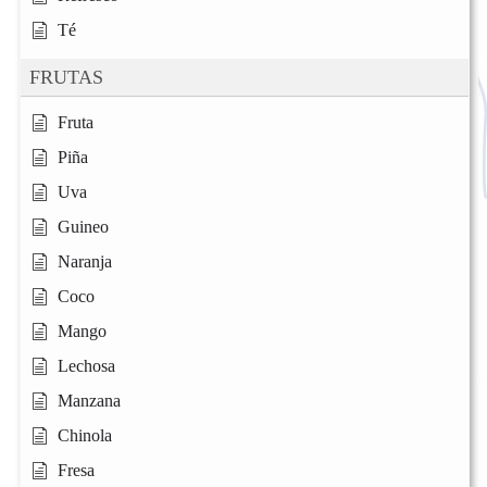
Té
FRUTAS
Fruta
Piña
Uva
Guineo
Naranja
Coco
Mango
Lechosa
Manzana
Chinola
Fresa