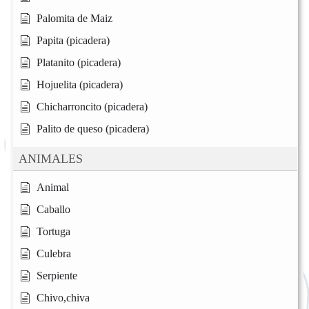
Palomita de Maiz
Papita (picadera)
Platanito (picadera)
Hojuelita (picadera)
Chicharroncito (picadera)
Palito de queso (picadera)
ANIMALES
Animal
Caballo
Tortuga
Culebra
Serpiente
Chivo,chiva