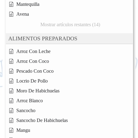
Mantequilla
Avena
Mostrar artículos restantes (14)
ALIMENTOS PREPARADOS
Arroz Con Leche
Arroz Con Coco
Pescado Con Coco
Locrio De Pollo
Moro De Habichuelas
Arroz Blanco
Sancocho
Sancocho De Habichuelas
Mangu