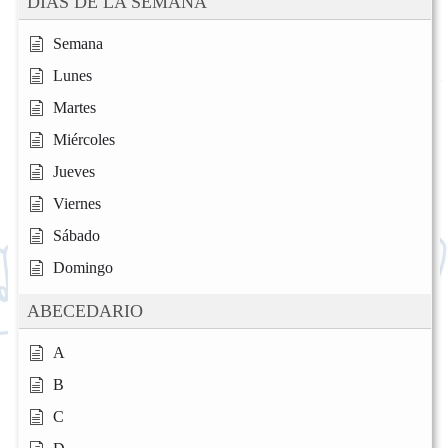
DÍAS DE LA SEMANA
Semana
Lunes
Martes
Miércoles
Jueves
Viernes
Sábado
Domingo
ABECEDARIO
A
B
C