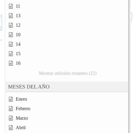
11
13
12
10
14
15
16
Mostrar artículos restantes (22)
MESES DEL AÑO
Enero
Febrero
Marzo
Abril