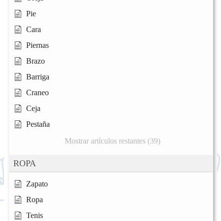
Pie
Cara
Piernas
Brazo
Barriga
Craneo
Ceja
Pestaña
Mostrar artículos restantes (39)
ROPA
Zapato
Ropa
Tenis