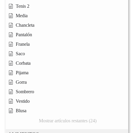
Tenis 2
Media
Chancleta
Pantalón
Franela
Saco
Corbata
Pijama
Gorra
Sombrero
Vestido
Blusa
Mostrar artículos restantes (24)