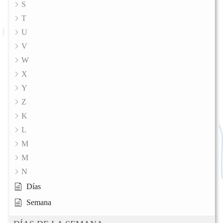
S
T
U
V
W
X
Y
Z
K
L
M
M
N
Días
Semana