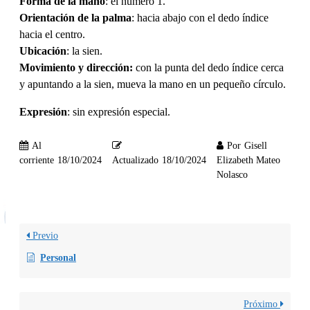
Forma de la mano
: el número 1.
Orientación de la palma
: hacia abajo con el dedo índice
hacia el centro.
Ubicación
: la sien.
Movimiento y dirección:
con la punta del dedo índice cerca
y apuntando a la sien, mueva la mano en un pequeño círculo.
Expresión
: sin expresión especial.
Al
Por
Gisell
corriente
18/10/2024
Actualizado
18/10/2024
Elizabeth Mateo
Nolasco
Previo
Personal
Próximo