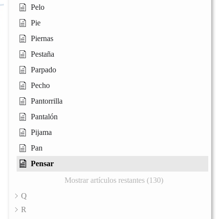
Pelo
Pie
Piernas
Pestaña
Parpado
Pecho
Pantorrilla
Pantalón
Pijama
Pan
Pensar
Mostrar artículos restantes (130)
Q
R