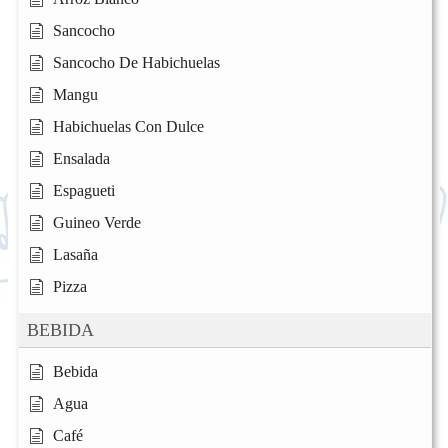
Sancocho
Sancocho De Habichuelas
Mangu
Habichuelas Con Dulce
Ensalada
Espagueti
Guineo Verde
Lasaña
Pizza
BEBIDA
Bebida
Agua
Café