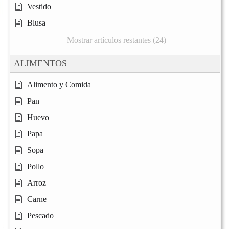
Vestido
Blusa
Mostrar artículos restantes (24)
ALIMENTOS
Alimento y Comida
Pan
Huevo
Papa
Sopa
Pollo
Arroz
Carne
Pescado