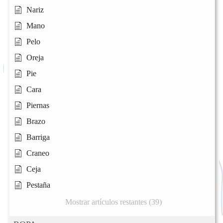
Nariz
Mano
Pelo
Oreja
Pie
Cara
Piernas
Brazo
Barriga
Craneo
Ceja
Pestaña
Mostrar artículos restantes (39)