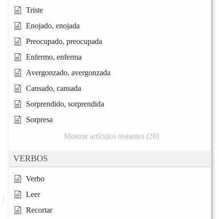
Triste
Enojado, enojada
Preocupado, preocupada
Enfermo, enferma
Avergonzado, avergonzada
Cansado, cansada
Sorprendido, sorprendida
Sorpresa
Mostrar artículos restantes (28)
VERBOS
Verbo
Leer
Recortar