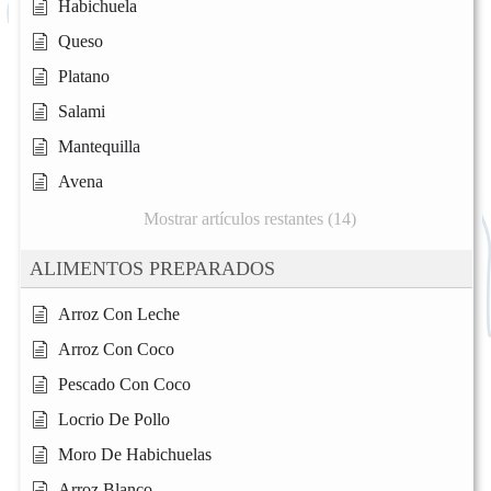
Habichuela
Queso
Platano
Salami
Mantequilla
Avena
Mostrar artículos restantes (14)
ALIMENTOS PREPARADOS
Arroz Con Leche
Arroz Con Coco
Pescado Con Coco
Locrio De Pollo
Moro De Habichuelas
Arroz Blanco