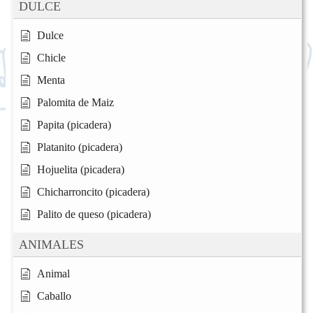
DULCE
Dulce
Chicle
Menta
Palomita de Maiz
Papita (picadera)
Platanito (picadera)
Hojuelita (picadera)
Chicharroncito (picadera)
Palito de queso (picadera)
ANIMALES
Animal
Caballo