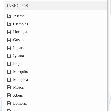
INSECTOS
Insecto
Ciempiés
Hormiga
Gusano
Lagarto
Iguana
Piojo
Mosquito
Mariposa
Mosca
Abeja
Lómbriz