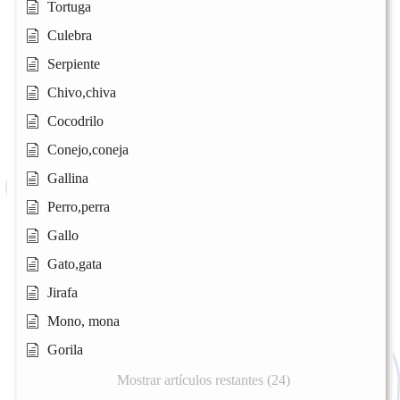
Tortuga
Culebra
Serpiente
Chivo,chiva
Cocodrilo
Conejo,coneja
Gallina
Perro,perra
Gallo
Gato,gata
Jirafa
Mono, mona
Gorila
Mostrar artículos restantes (24)