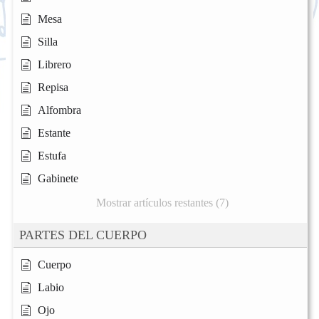
Mesa
Silla
Librero
Repisa
Alfombra
Estante
Estufa
Gabinete
Mostrar artículos restantes (7)
PARTES DEL CUERPO
Cuerpo
Labio
Ojo