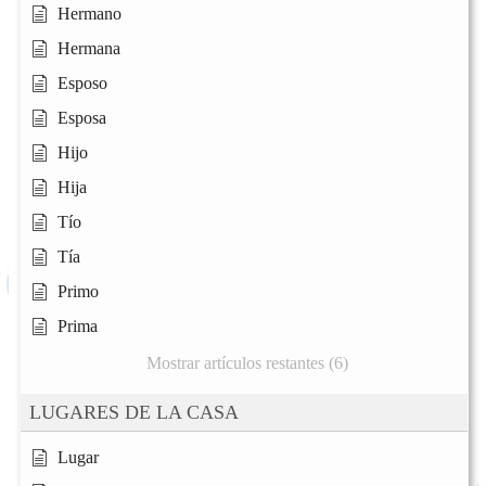
Hermano
Hermana
Esposo
Esposa
Hijo
Hija
Tío
Tía
Primo
Prima
Mostrar artículos restantes (6)
LUGARES DE LA CASA
Lugar