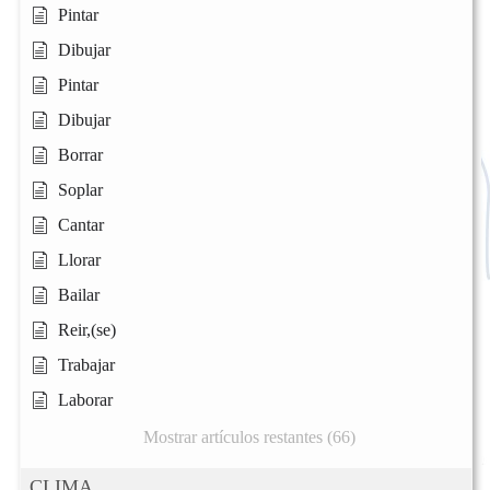
Pintar
Dibujar
Pintar
Dibujar
Borrar
Soplar
Cantar
Llorar
Bailar
Reir,(se)
Trabajar
Laborar
Mostrar artículos restantes (66)
CLIMA