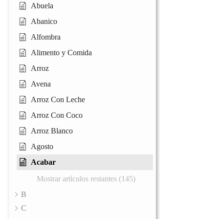
Abuela
Abanico
Alfombra
Alimento y Comida
Arroz
Avena
Arroz Con Leche
Arroz Con Coco
Arroz Blanco
Agosto
Acabar
Mostrar artículos restantes (145)
B
C