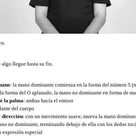
vo.
algo llegue hasta su fin.
mano
: la mano dominante comienza en la forma del número 5 (
 la forma del O aplanado, la mano no dominante en forma de m
e la palma
: ambas hacia el emisor
elante del cuerpo
 dirección
: con un movimiento suave, mueva la mano dominant
mano no dominante, terminando debajo de ella con los dedos to
in expresión especial