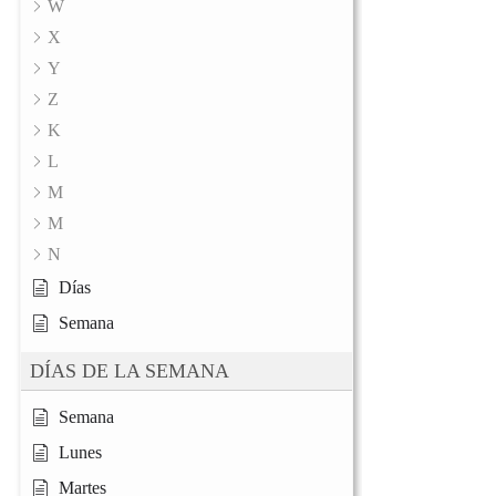
W
X
Y
Z
K
L
M
M
N
Días
Semana
DÍAS DE LA SEMANA
Semana
Lunes
Martes