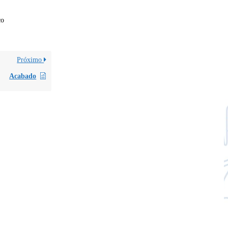
co
Próximo
Acabado