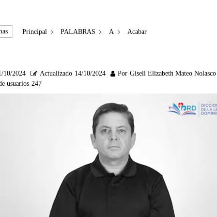
mas
Principal
PALABRAS
A
Acabar
1/10/2024
Actualizado
14/10/2024
Por
Gisell Elizabeth Mateo Nolasco
de usuarios
247