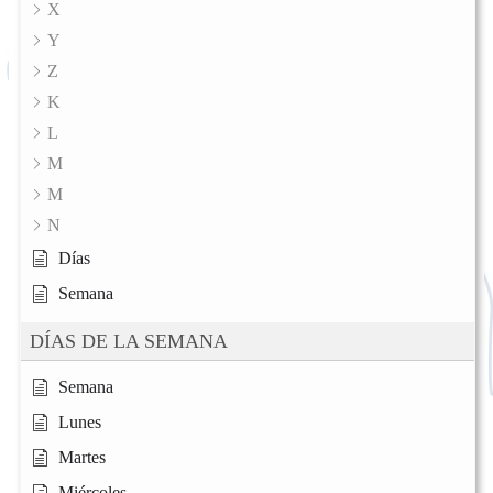
X
Y
Z
K
L
M
M
N
Días
Semana
DÍAS DE LA SEMANA
Semana
Lunes
Martes
Miércoles