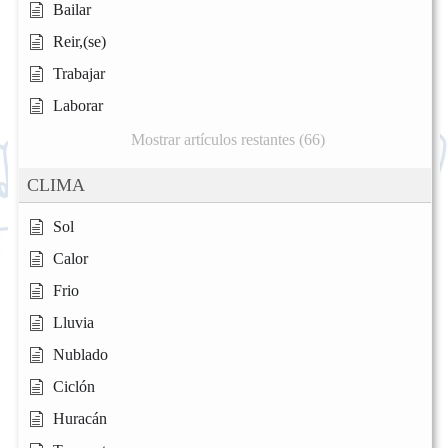
Bailar
Reir,(se)
Trabajar
Laborar
Mostrar artículos restantes (66)
CLIMA
Sol
Calor
Frio
Lluvia
Nublado
Ciclón
Huracán