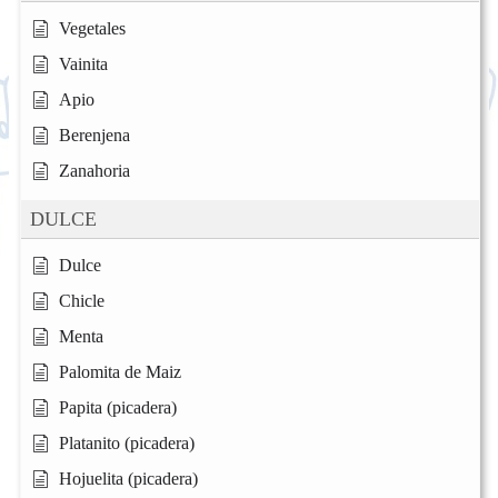
Vegetales
Vainita
Apio
Berenjena
Zanahoria
DULCE
Dulce
Chicle
Menta
Palomita de Maiz
Papita (picadera)
Platanito (picadera)
Hojuelita (picadera)