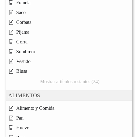
Franela
Saco
Corbata
Pijama
Gorra
Sombrero
Vestido
Blusa
Mostrar artículos restantes (24)
ALIMENTOS
Alimento y Comida
Pan
Huevo