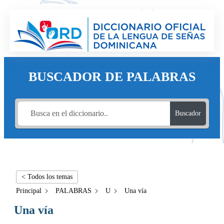
BUSCADOR DE PALABRAS
Buscador
< Todos los temas
Principal
PALABRAS
U
Una vía
Una vía