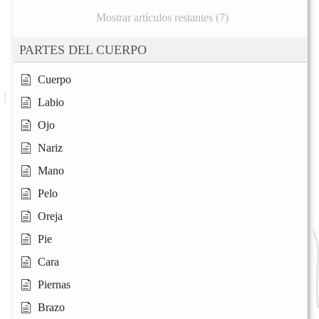
Mostrar artículos restantes (7)
PARTES DEL CUERPO
Cuerpo
Labio
Ojo
Nariz
Mano
Pelo
Oreja
Pie
Cara
Piernas
Brazo