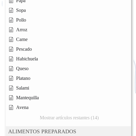
Papa
Sopa
Pollo
Arroz
Carne
Pescado
Habichuela
Queso
Platano
Salami
Mantequilla
Avena
Mostrar artículos restantes (14)
ALIMENTOS PREPARADOS