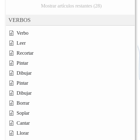
Mostrar artículos restantes (28)
VERBOS
Verbo
Leer
Recortar
Pintar
Dibujar
Pintar
Dibujar
Borrar
Soplar
Cantar
Llorar