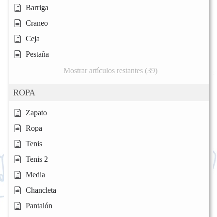
Barriga
Craneo
Ceja
Pestaña
Mostrar artículos restantes (39)
ROPA
Zapato
Ropa
Tenis
Tenis 2
Media
Chancleta
Pantalón