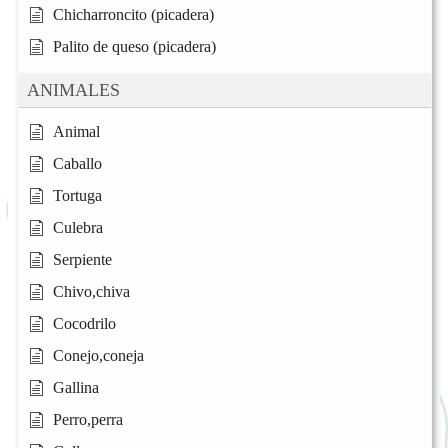
Chicharroncito (picadera)
Palito de queso (picadera)
ANIMALES
Animal
Caballo
Tortuga
Culebra
Serpiente
Chivo,chiva
Cocodrilo
Conejo,coneja
Gallina
Perro,perra