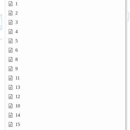
1
2
3
4
5
6
8
9
11
13
12
10
14
15