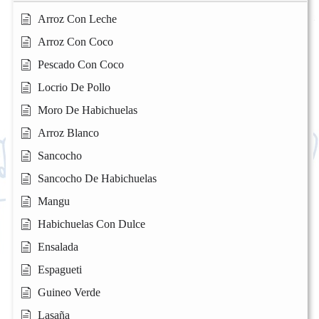
Arroz Con Leche
Arroz Con Coco
Pescado Con Coco
Locrio De Pollo
Moro De Habichuelas
Arroz Blanco
Sancocho
Sancocho De Habichuelas
Mangu
Habichuelas Con Dulce
Ensalada
Espagueti
Guineo Verde
Lasaña