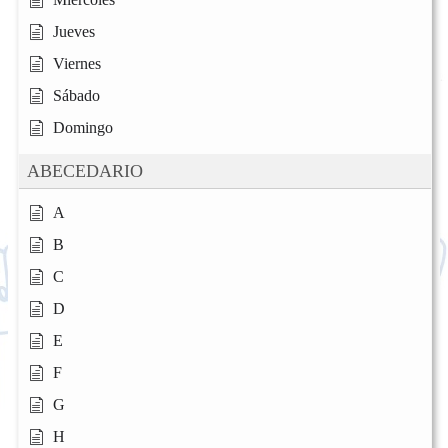
Jueves
Viernes
Sábado
Domingo
ABECEDARIO
A
B
C
D
E
F
G
H