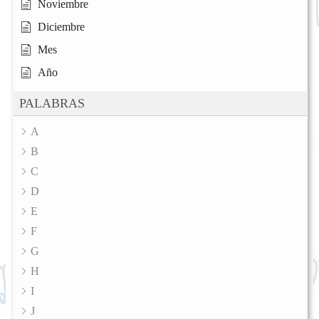
Noviembre
Diciembre
Mes
Año
PALABRAS
A
B
C
D
E
F
G
H
I
J