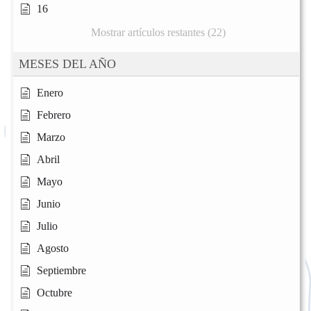
16
Mostrar artículos restantes (22)
MESES DEL AÑO
Enero
Febrero
Marzo
Abril
Mayo
Junio
Julio
Agosto
Septiembre
Octubre